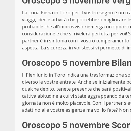
Oroscopo 5 novembre Vergi
La Luna Piena in Toro per il vostro segno è un tra
viaggi, idee e attività che potrebbero migliorare 
probabile che all’improvviso riemerga un’opportu
considerazione e che si rivelerà perfetta per voi
partner è in sintonia con il vostro temperamento p
aspetta. La sicurezza in voi stessi vi permette d
Oroscopo 5 novembre Bilan
Il Plenilunio in Toro indica una trasformazione so
diverso le vostre entrate. Anche se inizialmente p
qualche debito, tenete presente che sarà positiva!
cattiva abitudine a cui vi state aggrappando da tem
giornata non è molto piacevole. Con il partner siete 
adattino alle vostre esigenze ma voi lo fate? Non dov
Oroscopo 5 novembre Scor