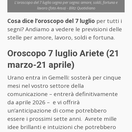
L'oroscopo del 7 luglio segno per segno: amore, soldi, fortuna e
lavoro (foto Ansa) - Blitz Quotidiano
Cosa dice l’oroscopo del 7 luglio
per tutti i
segni? Andiamo a vedere le previsioni delle
stelle per amore, lavoro, soldi e fortuna.
Oroscopo 7 luglio Ariete (21
marzo-21 aprile)
Urano entra in Gemelli: sosterà per cinque
mesi nel vostro settore della
comunicazione – entrerà definitivamente
da aprile 2026 – e vi offrirà
un’anticipazione di come potrebbero
essere i prossimi sette anni. Avrete mille
idee brillanti e intuizioni che potrebbero