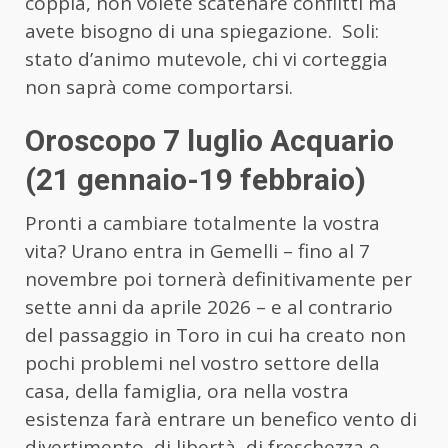
coppia, non volete scatenare conflitti ma
avete bisogno di una spiegazione. Soli:
stato d’animo mutevole, chi vi corteggia
non saprà come comportarsi.
Oroscopo 7 luglio Acquario
(21 gennaio-19 febbraio)
Pronti a cambiare totalmente la vostra
vita? Urano entra in Gemelli – fino al 7
novembre poi tornerà definitivamente per
sette anni da aprile 2026 – e al contrario
del passaggio in Toro in cui ha creato non
pochi problemi nel vostro settore della
casa, della famiglia, ora nella vostra
esistenza farà entrare un benefico vento di
divertimento, di libertà, di freschezza e