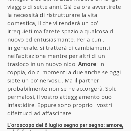
viaggio di sette anni. Già da ora avvertirete
la necessità di ristrutturare la vita
domestica, il che vi renderà un po’
irrequieti ma farete spazio a qualcosa di
nuovo ed entusiasmante. Per alcuni,
in generale, si tratterà di cambiamenti
nell’abitazione mentre per altri di un
trasloco in un nuovo nido.
Amore
: in
coppia, dolci momenti a due anche se oggi
siete un po’ nervosi… Ma il partner
probabilmente non se ne accorgerà. Soli:
permalosi, il vostro atteggiamento può
infastidire. Eppure sono proprio i vostri
difettucci ad affascinare.
L’oroscopo del 6 luglio segno per segno: amore,