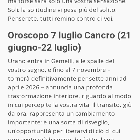
ma forse sarà solo una vostra sensazione.
Soli: la solitudine vi pesa più del solito.
Penserete, tutti remino contro di voi.
Oroscopo 7 luglio Cancro (21
giugno-22 luglio)
Urano entra in Gemelli, alle spalle del
vostro segno, e fino al 7 novembre –
tornerà definitivamente per sette anni ad
aprile 2026 – annuncia una profonda
trasformazione interiore, riguardo al modo
in cui percepite la vostra vita. Il transito, giù
da ora, rappresenta un cambiamento
importante: è una sorta di risveglio,
un’opportunità per liberarvi di ciò di cui
non avete più bisogno, ha fatto il suo