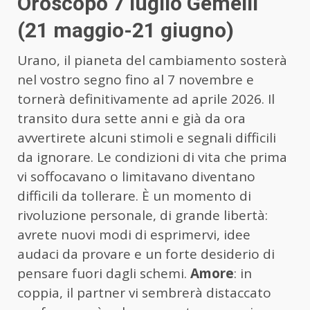
Oroscopo 7 luglio Gemelli
(21 maggio-21 giugno)
Urano, il pianeta del cambiamento sosterà
nel vostro segno fino al 7 novembre e
tornerà definitivamente ad aprile 2026. Il
transito dura sette anni e già da ora
avvertirete alcuni stimoli e segnali difficili
da ignorare. Le condizioni di vita che prima
vi soffocavano o limitavano diventano
difficili da tollerare. È un momento di
rivoluzione personale, di grande libertà:
avrete nuovi modi di esprimervi, idee
audaci da provare e un forte desiderio di
pensare fuori dagli schemi.
Amore
: in
coppia, il partner vi sembrerà distaccato