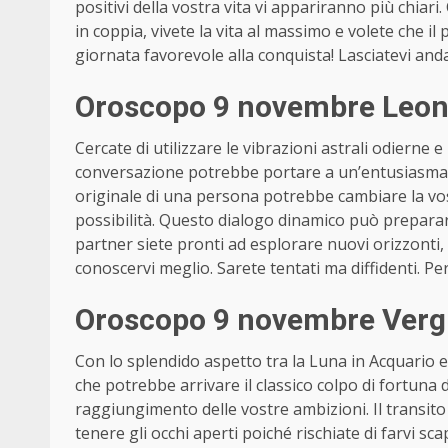
positivi della vostra vita vi appariranno più chiari
in coppia, vivete la vita al massimo e volete che il
giornata favorevole alla conquista! Lasciatevi and
Oroscopo 9 novembre Leone
Cercate di utilizzare le vibrazioni astrali odierne
conversazione potrebbe portare a un’entusiasman
originale di una persona potrebbe cambiare la vo
possibilità. Questo dialogo dinamico può preparare
partner siete pronti ad esplorare nuovi orizzonti, 
conoscervi meglio. Sarete tentati ma diffidenti. P
Oroscopo 9 novembre Vergi
Con lo splendido aspetto tra la Luna in Acquario e
che potrebbe arrivare il classico colpo di fortuna d
raggiungimento delle vostre ambizioni. Il transito
tenere gli occhi aperti poiché rischiate di farvi s