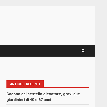
ARTICOLI RECENTI
Cadono dal cestello elevatore, gravi due
giardinieri di 40 e 67 anni