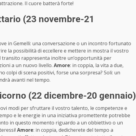
ttrazione. Il cuore batterà forte!
tario (23 novembre-21
ove in Gemelli: una conversazione o un incontro fortunato
e la possibilità di eccellere e mettere in mostra il vostro
l transito rappresenta inoltre un’opportunità per
zioni a un nuovo livello.
Amore
: in coppia, la vita a due,
o colpi di scena positivi, forse una sorpresa? Soli: un
andrà avanti nel tempo.
icorno (22 dicembre-20 gennaio)
uovi modi per sfruttare il vostro talento, le competenze e
 tempo e le energie in una iniziativa promettente potrebbe
ssunto in questo momento riguardo a un obbiettivo o un
teressi!
Amore
: in coppia, dedicherete del tempo a