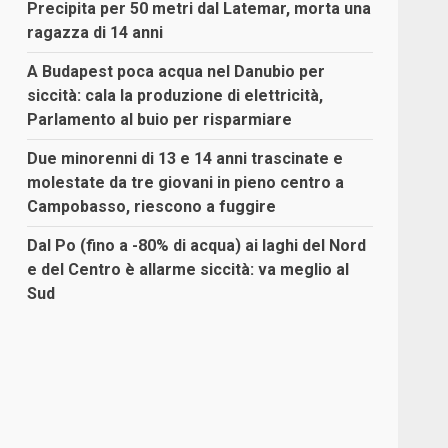
Precipita per 50 metri dal Latemar, morta una
ragazza di 14 anni
A Budapest poca acqua nel Danubio per
siccità: cala la produzione di elettricità,
Parlamento al buio per risparmiare
Due minorenni di 13 e 14 anni trascinate e
molestate da tre giovani in pieno centro a
Campobasso, riescono a fuggire
Dal Po (fino a -80% di acqua) ai laghi del Nord
e del Centro è allarme siccità: va meglio al
Sud