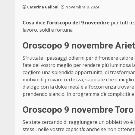
Caterina Galloni
Novembre 8, 2024
Cosa dice l’oroscopo del 9 novembre
per tutti i
lavoro, soldi e fortuna.
Oroscopo 9 novembre Ariet
Sfruttate i passaggi odierni per diffondere calore e
fate del vostro meglio per rendere più luminosa la 
cogliere una splendida opportunità, di trasformare
motivo di provare certezza, sappiate che il megli
dialogo con la dolce metà e all’occorrenza trovar
prendendo slancio. In programma c’è complicità e
Oroscopo 9 novembre Toro 
Se state cercando di raggiungere un obbiettivo è la
stessi, nelle vostre capacità: anche se non otten