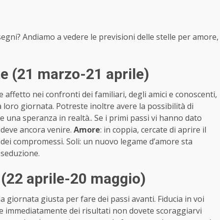
 segni? Andiamo a vedere le previsioni delle stelle per amore,
e (21 marzo-21 aprile)
 affetto nei confronti dei familiari, degli amici e conoscenti,
loro giornata. Potreste inoltre avere la possibilità di
 una speranza in realtà.. Se i primi passi vi hanno dato
o deve ancora venire.
Amore
: in coppia, cercate di aprire il
e dei compromessi. Soli: un nuovo legame d’amore sta
 seduzione.
(22 aprile-20 maggio)
 giornata giusta per fare dei passi avanti. Fiducia in voi
ete immediatamente dei risultati non dovete scoraggiarvi