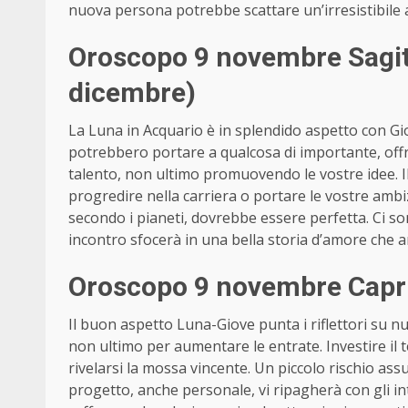
nuova persona potrebbe scattare un’irresistibile a
Oroscopo 9 novembre Sagit
dicembre)
La Luna in Acquario è in splendido aspetto con Gi
potrebbero portare a qualcosa di importante, offrir
talento, non ultimo promuovendo le vostre idee. I
progredire nella carriera o portare le vostre ambi
secondo i pianeti, dovrebbe essere perfetta. Ci son
incontro sfocerà in una bella storia d’amore che 
Oroscopo 9 novembre Capr
Il buon aspetto Luna-Giove punta i riflettori su n
non ultimo per aumentare le entrate. Investire il
rivelarsi la mossa vincente. Un piccolo rischio a
progetto, anche personale, vi ripagherà con gli in