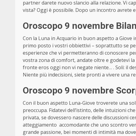
partner darete nuovo slancio alla relazione. Vi ca
vista? Oggi è possibile. Dopo un incontro avrete e
Oroscopo 9 novembre Bilan
Con la Luna in Acquario in buon aspetto a Giove in
primo posto i vostri obbiettivi – soprattutto se 
esperienze che vi permetteranno di conoscere pers
vostra zona di comfort, andate oltre e godetevi la 
fronte eros oggi non vi negate niente… . Soli: il d
Niente più indecisioni, siete pronti a vivere una r
Oroscopo 9 novembre Scor
Con il buon aspetto Luna-Giove troverete una sol
preoccupa. Fidatevi dell’istinto, delle intuizioni ch
privata, se dovessero nascere delle discussioni cer
atteggiamento accomodante che uno scontro verba
grande passione, bei momenti di intimità ma dovete