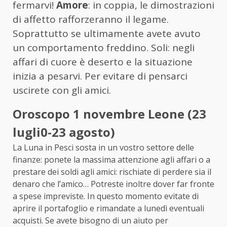
fermarvi!
Amore
: in coppia, le dimostrazioni
di affetto rafforzeranno il legame.
Soprattutto se ultimamente avete avuto
un comportamento freddino. Soli: negli
affari di cuore è deserto e la situazione
inizia a pesarvi. Per evitare di pensarci
uscirete con gli amici.
Oroscopo 1 novembre Leone (23
lugli0-23 agosto)
La Luna in Pesci sosta in un vostro settore delle
finanze: ponete la massima attenzione agli affari o a
prestare dei soldi agli amici: rischiate di perdere sia il
denaro che l’amico… Potreste inoltre dover far fronte
a spese impreviste. In questo momento evitate di
aprire il portafoglio e rimandate a lunedì eventuali
acquisti. Se avete bisogno di un aiuto per