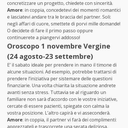
concretizzare un progetto, chiedete con sincerità.
Amore
: in coppia, concedetevi dei momenti romantici
e lasciatevi andare tra le braccia del partner. Soli:
negli affari di cuore, smettete di porvi mille domande!
O decidete di fare il primo passo oppure
continuerete a piangervi addosso!
Oroscopo 1 novembre Vergine
(24 agosto-23 settembre)
E’ il sabato ideale per prendere in mano il timone di
alcune situazioni. Ad esempio, potrebbe trattarsi di
prendere l’iniziativa per sistemare delle questioni
finanziarie. Una volta chiarita la situazione andrete
avanti senza stress. Tuttavia se al riguardo un
familiare non sarà d’accordo con le vostre iniziative,
cercate di essere pazienti, spiegate con calma la
vostra posizione. L’altro capirà e vi asseconderà.
Amore
: in coppia, il partner vi farà dei complimenti:
apprezzateli e trascorrete una serata deliziosa,