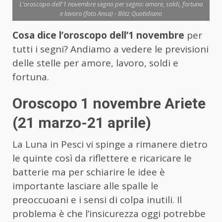
L'oroscopo dell'1 novembre segno per segno: amore, soldi, fortuna
e lavoro (foto Ansa) - Blitz Quotidiano
Cosa dice l’oroscopo dell’1 novembre
per
tutti i segni? Andiamo a vedere le previsioni
delle stelle per amore, lavoro, soldi e
fortuna.
Oroscopo 1 novembre Ariete
(21 marzo-21 aprile)
La Luna in Pesci vi spinge a rimanere dietro
le quinte così da riflettere e ricaricare le
batterie ma per schiarire le idee è
importante lasciare alle spalle le
preoccuoani e i sensi di colpa inutili. Il
problema è che l’insicurezza oggi potrebbe