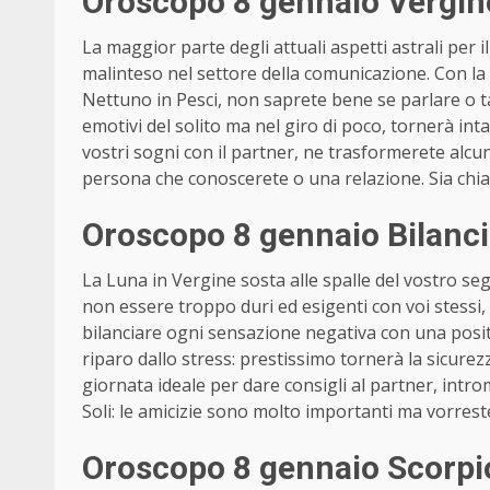
Oroscopo 8 gennaio Vergin
La maggior parte degli attuali aspetti astrali per 
malinteso nel settore della comunicazione. Con l
Nettuno in Pesci, non saprete bene se parlare o ta
emotivi del solito ma nel giro di poco, tornerà inta
vostri sogni con il partner, ne trasformerete alcuni 
persona che conoscerete o una relazione. Sia chiar
Oroscopo 8 gennaio Bilanci
La Luna in Vergine sosta alle spalle del vostro s
non essere troppo duri ed esigenti con voi stessi,
bilanciare ogni sensazione negativa con una posit
riparo dallo stress: prestissimo tornerà la sicurezz
giornata ideale per dare consigli al partner, intro
Soli: le amicizie sono molto importanti ma vorrest
Oroscopo 8 gennaio Scorpi