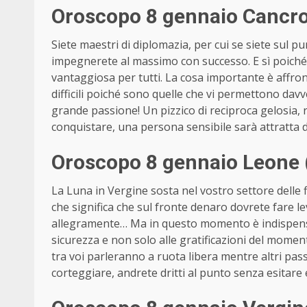
Oroscopo 8 gennaio Cancro 
Siete maestri di diplomazia, per cui se siete sul pu
impegnerete al massimo con successo. E sì poiché 
vantaggiosa per tutti. La cosa importante è affr
difficili poiché sono quelle che vi permettono dav
grande passione! Un pizzico di reciproca gelosia, ra
conquistare, una persona sensibile sarà attratta d
Oroscopo 8 gennaio Leone (
La Luna in Vergine sosta nel vostro settore delle 
che significa che sul fronte denaro dovrete fare le
allegramente… Ma in questo momento è indispensabi
sicurezza e non solo alle gratificazioni del moment
tra voi parleranno a ruota libera mentre altri pass
corteggiare, andrete dritti al punto senza esitare 