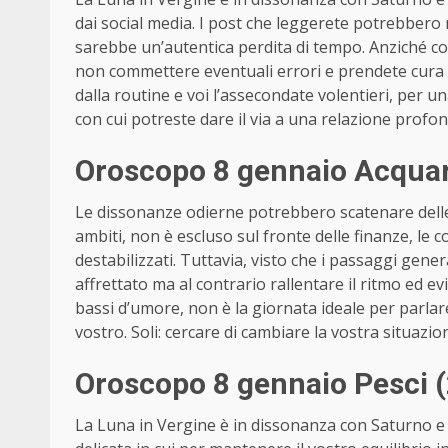
dai social media. I post che leggerete potrebbero 
sarebbe un’autentica perdita di tempo. Anziché co
non commettere eventuali errori e prendete cura d
dalla routine e voi l’assecondate volentieri, per u
con cui potreste dare il via a una relazione profo
Oroscopo 8 gennaio Acquar
Le dissonanze odierne potrebbero scatenare delle co
ambiti, non è escluso sul fronte delle finanze, le
destabilizzati. Tuttavia, visto che i passaggi ge
affrettato ma al contrario rallentare il ritmo ed ev
bassi d’umore, non è la giornata ideale per parlar
vostro. Soli: cercare di cambiare la vostra situaz
Oroscopo 8 gennaio Pesci 
La Luna in Vergine è in dissonanza con Saturno 