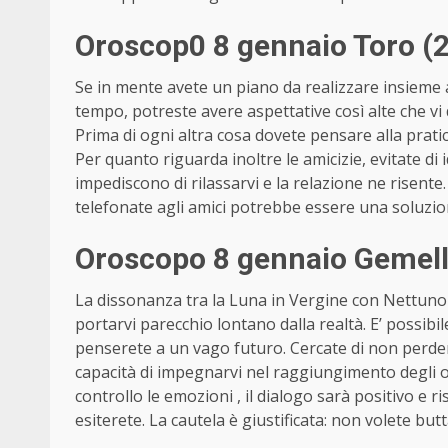
Oroscop0 8 gennaio Toro (2
Se in mente avete un piano da realizzare insieme 
tempo, potreste avere aspettative così alte che vi
Prima di ogni altra cosa dovete pensare alla pratic
Per quanto riguarda inoltre le amicizie, evitate di 
impediscono di rilassarvi e la relazione ne risente. 
telefonate agli amici potrebbe essere una soluzio
Oroscopo 8 gennaio Gemell
La dissonanza tra la Luna in Vergine con Nettuno e
portarvi parecchio lontano dalla realtà. E’ possib
penserete a un vago futuro. Cercate di non perde
capacità di impegnarvi nel raggiungimento degli o
controllo le emozioni , il dialogo sarà positivo e r
esiterete. La cautela è giustificata: non volete butt