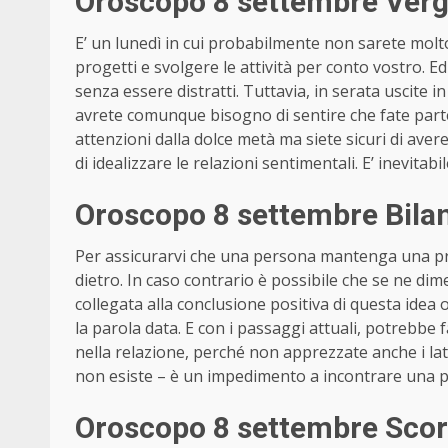
Oroscopo 8 settembre Verg
E’ un lunedì in cui probabilmente non sarete molto
progetti e svolgere le attività per conto vostro. 
senza essere distratti. Tuttavia, in serata uscite 
avrete comunque bisogno di sentire che fate part
attenzioni dalla dolce metà ma siete sicuri di aver
di idealizzare le relazioni sentimentali. E’ inevita
Oroscopo 8 settembre Bilan
Per assicurarvi che una persona mantenga una pr
dietro. In caso contrario è possibile che se ne di
collegata alla conclusione positiva di questa ide
la parola data. E con i passaggi attuali, potrebbe f
nella relazione, perché non apprezzate anche i lati
non esiste – è un impedimento a incontrare una p
Oroscopo 8 settembre Scor