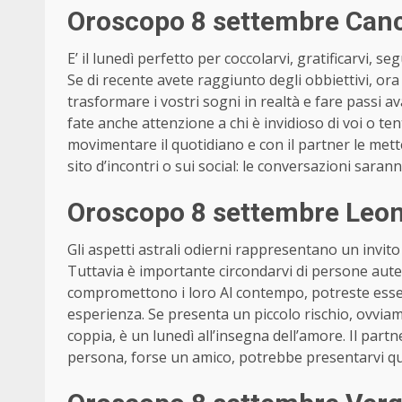
Oroscopo 8 settembre Cancr
E’ il lunedì perfetto per coccolarvi, gratificarvi, se
Se di recente avete raggiunto degli obbiettivi, ora
trasformare i vostri sogni in realtà e fare passi a
fate anche attenzione a chi è invidioso di voi o te
movimentare il quotidiano e con il partner le mett
sito d’incontri o sui social: le conversazioni saran
Oroscopo 8 settembre Leone
Gli aspetti astrali odierni rappresentano un invit
Tuttavia è importante circondarvi di persone auten
compromettono i loro Al contempo, potreste esse
esperienza. Se presenta un piccolo rischio, ovviam
coppia, è un lunedì all’insegna dell’amore. Il partn
persona, forse un amico, potrebbe presentarvi qu