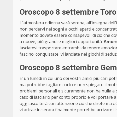
Oroscopo 8 settembre Toro 
L”atmosfera odierna sarà serena, all’insegna dell’
non perdervi nei sogni a occhi aperti e concentrat
momento dovete essere consapevoli di ciò che dov
a nuove, più grandi e migliori opportunità.
Amor
lasciatevi trasportare entrambi da tenere emozioni,
fascino: conquistate, vi lanciate nei giochi di seduz
Oroscopo 8 settembre Geme
E’ un lunedì in cui uno dei vostri amici più cari p
ma potrebbe tagliare corto e non spiegare il moti
problemi personali e sicuramente non ha nulla a ch
caso di lasciarlo per conto proprio e voi portare a
oggi ascolterà con attenzione ciò che direte ma c’è
vi attrae in serata finalmente potrebbe arrivare i