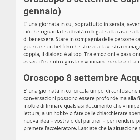
gennaio)
E’ una giornata in cui, soprattutto in serata, avvert
ciò che riguarda le attività collegate alla casa e a
di benessere. Stare in compagnia delle persone 
guardare un bel film che stuzzica la vostra immagin
coppia, il dialogo è al top. Tra emozioni e passione
esserci l’incontro giusto e vi innamorerete entram
Oroscopo 8 settembre Acqu
E’ una giornata in cui circola un po’ di confusion
conversazioni possono essere profonde ma alla fi
inoltre di firmare qualsiasi documento che vi imp
lettura, a un hobby o fate delle chiacchierate spe
nuova idea – vostra o del partner – per rendere pi
premete l’acceleratore. Lasciate che la situazione 