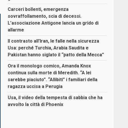
Carceri bollenti, emergenza
sovraffollamento, scia di decessi.
L’associazione Antigone lancia un grido di
allarme
Il contrasto all’Iran, le falle nella sicurezza
Usa: perché Turchia, Arabia Saudita e
Pakistan hanno siglato il “patto della Mecca”
Ora il monologo comico, Amanda Knox
continua sulla morte di Meredith. “A lei
sarebbe piaciuto”. “Allibiti” i familiari della
ragazza uccisa a Perugia
Usa, il video della tempesta di sabbia che ha
avvolto la città di Phoenix