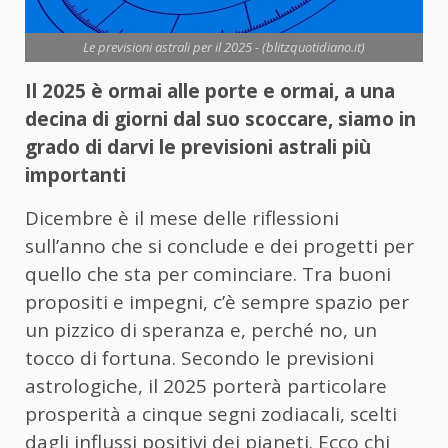
Le previsioni astrali per il 2025 - (blitzquotidiano.it)
Il 2025 è ormai alle porte e ormai, a una
decina di giorni dal suo scoccare, siamo in
grado di darvi le previsioni astrali più
importanti
Dicembre è il mese delle riflessioni
sull’anno che si conclude e dei progetti per
quello che sta per cominciare. Tra buoni
propositi e impegni, c’è sempre spazio per
un pizzico di speranza e, perché no, un
tocco di fortuna. Secondo le previsioni
astrologiche, il 2025 porterà particolare
prosperità a cinque segni zodiacali, scelti
dagli influssi positivi dei pianeti. Ecco chi