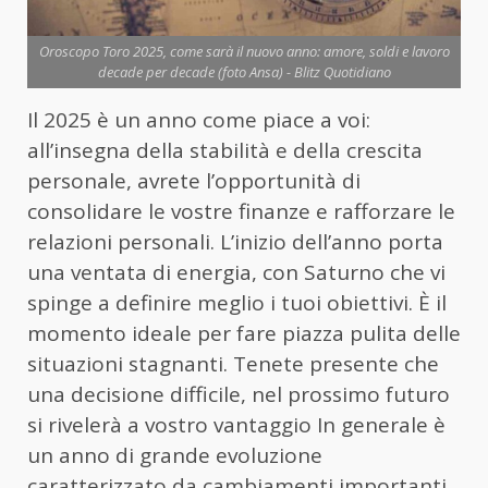
Oroscopo Toro 2025, come sarà il nuovo anno: amore, soldi e lavoro
decade per decade (foto Ansa) - Blitz Quotidiano
Il 2025 è un anno come piace a voi:
all’insegna della stabilità e della crescita
personale, avrete l’opportunità di
consolidare le vostre finanze e rafforzare le
relazioni personali. L’inizio dell’anno porta
una ventata di energia, con Saturno che vi
spinge a definire meglio i tuoi obiettivi. È il
momento ideale per fare piazza pulita delle
situazioni stagnanti. Tenete presente che
una decisione difficile, nel prossimo futuro
si rivelerà a vostro vantaggio In generale è
un anno di grande evoluzione
caratterizzato da cambiamenti importanti