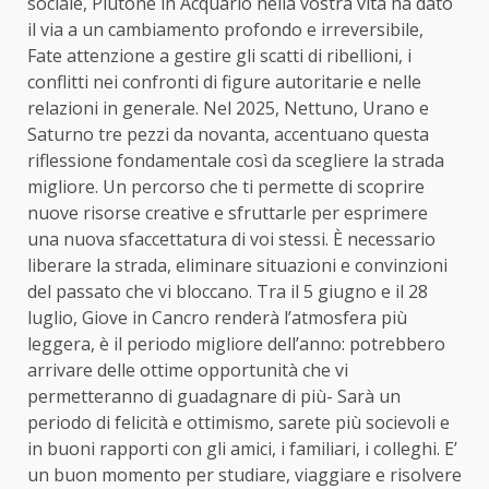
sociale, Plutone in Acquario nella vostra vita ha dato
il via a un cambiamento profondo e irreversibile,
Fate attenzione a gestire gli scatti di ribellioni, i
conflitti nei confronti di figure autoritarie e nelle
relazioni in generale. Nel 2025, Nettuno, Urano e
Saturno tre pezzi da novanta, accentuano questa
riflessione fondamentale così da scegliere la strada
migliore. Un percorso che ti permette di scoprire
nuove risorse creative e sfruttarle per esprimere
una nuova sfaccettatura di voi stessi. È necessario
liberare la strada, eliminare situazioni e convinzioni
del passato che vi bloccano. Tra il 5 giugno e il 28
luglio, Giove in Cancro renderà l’atmosfera più
leggera, è il periodo migliore dell’anno: potrebbero
arrivare delle ottime opportunità che vi
permetteranno di guadagnare di più- Sarà un
periodo di felicità e ottimismo, sarete più socievoli e
in buoni rapporti con gli amici, i familiari, i colleghi. E’
un buon momento per studiare, viaggiare e risolvere