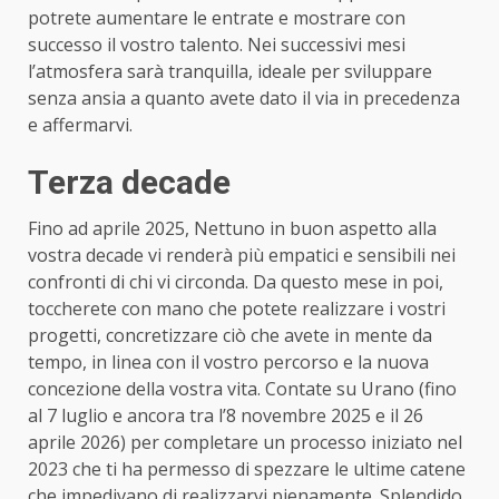
potrete aumentare le entrate e mostrare con
successo il vostro talento. Nei successivi mesi
l’atmosfera sarà tranquilla, ideale per sviluppare
senza ansia a quanto avete dato il via in precedenza
e affermarvi.
Terza decade
Fino ad aprile 2025, Nettuno in buon aspetto alla
vostra decade vi renderà più empatici e sensibili nei
confronti di chi vi circonda. Da questo mese in poi,
toccherete con mano che potete realizzare i vostri
progetti, concretizzare ciò che avete in mente da
tempo, in linea con il vostro percorso e la nuova
concezione della vostra vita. Contate su Urano (fino
al 7 luglio e ancora tra l’8 novembre 2025 e il 26
aprile 2026) per completare un processo iniziato nel
2023 che ti ha permesso di spezzare le ultime catene
che impedivano di realizzarvi pienamente. Splendido