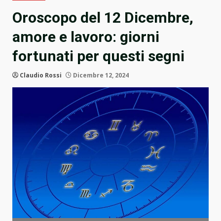
Oroscopo del 12 Dicembre,
amore e lavoro: giorni
fortunati per questi segni
Claudio Rossi
Dicembre 12, 2024