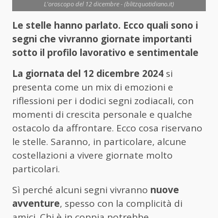
L'oroscopo del 12 dicembre - (blitzquotidiano.it)
Le stelle hanno parlato. Ecco quali sono i
segni che vivranno giornate importanti
sotto il profilo lavorativo e sentimentale
La giornata del 12 dicembre 2024
si
presenta come un mix di emozioni e
riflessioni per i dodici segni zodiacali, con
momenti di crescita personale e qualche
ostacolo da affrontare. Ecco cosa riservano
le stelle. Saranno, in particolare, alcune
costellazioni a vivere giornate molto
particolari.
Sì perché alcuni segni vivranno
nuove
avventure
, spesso con la complicità di
amici. Chi è in coppia potrebbe