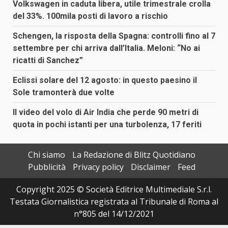
Volkswagen in caduta libera, utile trimestrale crolla
del 33%. 100mila posti di lavoro a rischio
Schengen, la risposta della Spagna: controlli fino al 7
settembre per chi arriva dall’Italia. Meloni: “No ai
ricatti di Sanchez”
Eclissi solare del 12 agosto: in questo paesino il
Sole tramonterà due volte
Il video del volo di Air India che perde 90 metri di
quota in pochi istanti per una turbolenza, 17 feriti
Chi siamo
La Redazione di Blitz Quotidiano
Pubblicità
Privacy policy
Disclaimer
Feed
Copyright 2025 © Società Editrice Multimediale S.r.l.
Testata Giornalistica registrata al Tribunale di Roma al
n°805 del 14/12/2021