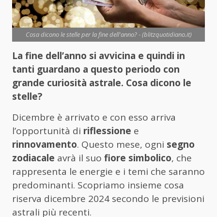
Cosa dicono le stelle per la fine dell'anno? - (blitzquotidiano.it)
La fine dell’anno si avvicina e quindi in
tanti guardano a questo periodo con
grande curiosità astrale. Cosa dicono le
stelle?
Dicembre è arrivato e con esso arriva
l’opportunità di
riflessione
e
rinnovamento
. Questo mese, ogni
segno
zodiacale
avrà il suo
fiore simbolico
, che
rappresenta le energie e i temi che saranno
predominanti. Scopriamo insieme cosa
riserva dicembre 2024 secondo le previsioni
astrali più recenti.