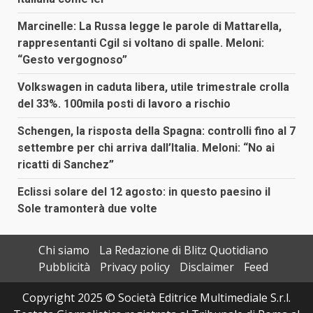
Marcinelle: La Russa legge le parole di Mattarella,
rappresentanti Cgil si voltano di spalle. Meloni:
“Gesto vergognoso”
Volkswagen in caduta libera, utile trimestrale crolla
del 33%. 100mila posti di lavoro a rischio
Schengen, la risposta della Spagna: controlli fino al 7
settembre per chi arriva dall’Italia. Meloni: “No ai
ricatti di Sanchez”
Eclissi solare del 12 agosto: in questo paesino il
Sole tramonterà due volte
Chi siamo
La Redazione di Blitz Quotidiano
Pubblicità
Privacy policy
Disclaimer
Feed
Copyright 2025 © Società Editrice Multimediale S.r.l.