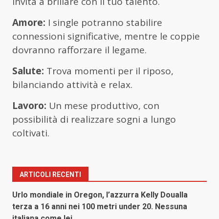
invita a brillare con il tuo talento.
Amore:
I single potranno stabilire
connessioni significative, mentre le coppie
dovranno rafforzare il legame.
Salute:
Trova momenti per il riposo,
bilanciando attività e relax.
Lavoro:
Un mese produttivo, con
possibilità di realizzare sogni a lungo
coltivati.
ARTICOLI RECENTI
Urlo mondiale in Oregon, l’azzurra Kelly Doualla
terza a 16 anni nei 100 metri under 20. Nessuna
italiana come lei