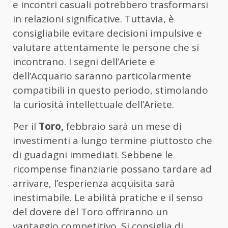
e incontri casuali potrebbero trasformarsi
in relazioni significative. Tuttavia, è
consigliabile evitare decisioni impulsive e
valutare attentamente le persone che si
incontrano. I segni dell’Ariete e
dell’Acquario saranno particolarmente
compatibili in questo periodo, stimolando
la curiosità intellettuale dell’Ariete.
Per il
Toro,
febbraio sarà un mese di
investimenti a lungo termine piuttosto che
di guadagni immediati. Sebbene le
ricompense finanziarie possano tardare ad
arrivare, l’esperienza acquisita sarà
inestimabile. Le abilità pratiche e il senso
del dovere del Toro offriranno un
vantaggio competitivo. Si consiglia di