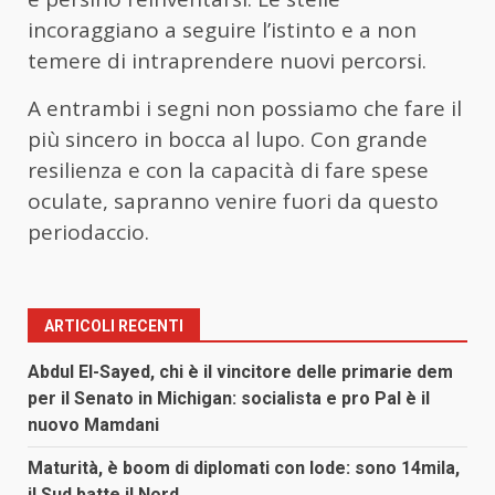
incoraggiano a seguire l’istinto e a non
temere di intraprendere nuovi percorsi.
A entrambi i segni non possiamo che fare il
più sincero in bocca al lupo. Con grande
resilienza e con la capacità di fare spese
oculate, sapranno venire fuori da questo
periodaccio.
ARTICOLI RECENTI
Abdul El-Sayed, chi è il vincitore delle primarie dem
per il Senato in Michigan: socialista e pro Pal è il
nuovo Mamdani
Maturità, è boom di diplomati con lode: sono 14mila,
il Sud batte il Nord