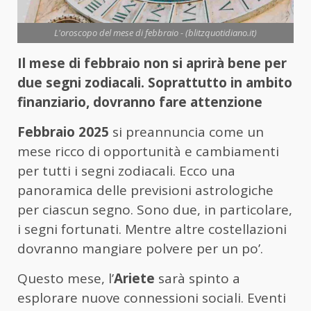
L'oroscopo del mese di febbraio - (blitzquotidiano.it)
Il mese di febbraio non si aprirà bene per
due segni zodiacali. Soprattutto in ambito
finanziario, dovranno fare attenzione
Febbraio 2025
si preannuncia come un
mese ricco di opportunità e cambiamenti
per tutti i segni zodiacali. Ecco una
panoramica delle previsioni astrologiche
per ciascun segno. Sono due, in particolare,
i segni fortunati. Mentre altre costellazioni
dovranno mangiare polvere per un po’.
Questo mese, l’
Ariete
sarà spinto a
esplorare nuove connessioni sociali. Eventi