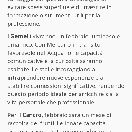
evitare spese superflue e di investire in
formazione o strumenti utili per la
professione.
I
Gemelli
vivranno un febbraio luminoso e
dinamico. Con Mercurio in transito
favorevole nell’Acquario, le capacità
comunicative e la curiosità saranno
esaltate. Le stelle incoraggiano a
intraprendere nuove esperienze e a
stabilire connessioni significative, rendendo
questo periodo ideale per arricchire sia la
vita personale che professionale.
Per il
Cancro,
febbraio sarà un mese di
raccolta dei frutti. Le innate capacità
organizzative e l’intuizione guideranno