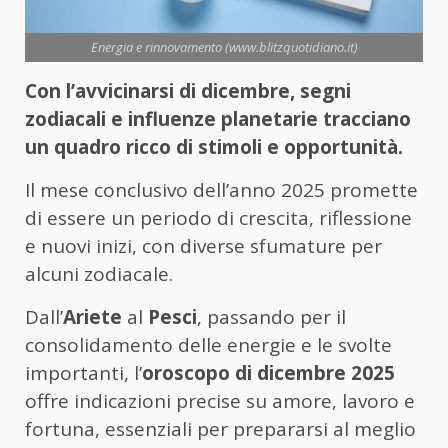
Energia e rinnovamento (www.blitzquotidiano.it)
Con l’avvicinarsi di dicembre, segni
zodiacali e influenze planetarie tracciano
un quadro ricco di stimoli e opportunità.
Il mese conclusivo dell’anno 2025 promette
di essere un periodo di crescita, riflessione
e nuovi inizi, con diverse sfumature per
alcuni zodiacale.
Dall’
Ariete
al
Pesci
, passando per il
consolidamento delle energie e le svolte
importanti, l’
oroscopo di dicembre 2025
offre indicazioni precise su amore, lavoro e
fortuna, essenziali per prepararsi al meglio