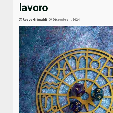
lavoro
Rocco Grimaldi
Dicembre 1, 2024