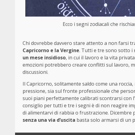
Ecco i segni zodiacali che rischi
Chi dovrebbe davvero stare attento a non farsi tr
Capricorno e la Vergine
. Tutti e tre sono sotto i
un mese insidioso
, in cui il lavoro e la vita priv
emozioni potrebbero creare conflitti sul lavoro, 
discussioni.
Il Capricorno, solitamente saldo come una roccia, r
pressione, sia sul fronte professionale che person
suoi piani perfettamente calibrati scontrarsi con 
consiglio per tutti e tre i segni è di non reagire 
di alimentarvi di rabbia o frustrazione. Dicembre p
senza una via d’uscita
basta solo armarsi di un p