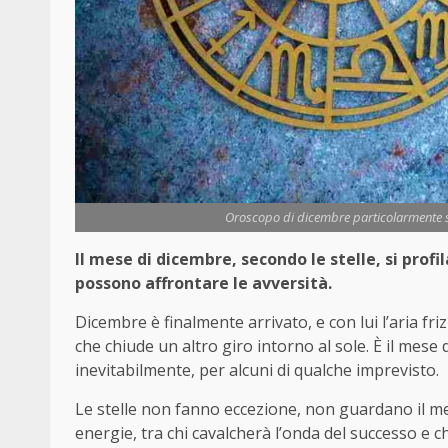
Oroscopo di dicembre particolarmente sev
Il mese di dicembre, secondo le stelle, si prof
possono affrontare le avversità.
Dicembre è finalmente arrivato, e con lui l’aria friz
che chiude un altro giro intorno al sole. È il mese 
inevitabilmente, per alcuni di qualche imprevisto.
Le stelle non fanno eccezione, non guardano il m
energie, tra chi cavalcherà l’onda del successo e 