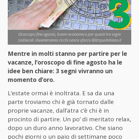
Oroscopo fine agosto, boom economico per questi tre segni
zodiacali: diventeranno ricchi senza sforzo Blitzquotidiano.it
Mentre in molti stanno per partire per le
vacanze, l’oroscopo di fine agosto ha le
idee ben chiare: 3 segni vivranno un
momento d’oro.
L’estate ormai è inoltrata. E sa da una
parte troviamo chi è già tornato dalle
proprie vacanze, dall’atra c’è chi è in
procinto di partire. Un po’ di meritato relax,
dopo un duro anno lavorativo. Che siano
pochi giorni o un paio di settimane poco