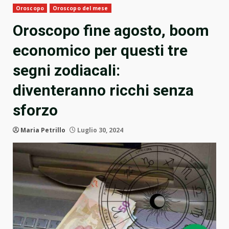
Oroscopo
Oroscopo del mese
Oroscopo fine agosto, boom
economico per questi tre
segni zodiacali:
diventeranno ricchi senza
sforzo
Maria Petrillo
Luglio 30, 2024