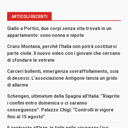
ARTICOLI RECENTI
Giallo a Portici, due corpi senza vita trovati in un
appartamento: sono nonna e nipote
Crans Montana, perché l’Italia non potrà costituirsi
parte civile. Il nuovo video con i giovani che cercano
di sfondare le vetrate
Carceri bollenti, emergenza sovraffollamento, scia
di decessi. L’associazione Antigone lancia un grido
di allarme
Schengen, ultimatum della Spagna all’Italia: “Riaprite
i confini entro domenica o ci saranno
conseguenze”. Palazzo Chigi: “Controlli in vigore
fino al 15 agosto”
Il contrasto all’Iran, le falle nella sicurezza Usa: