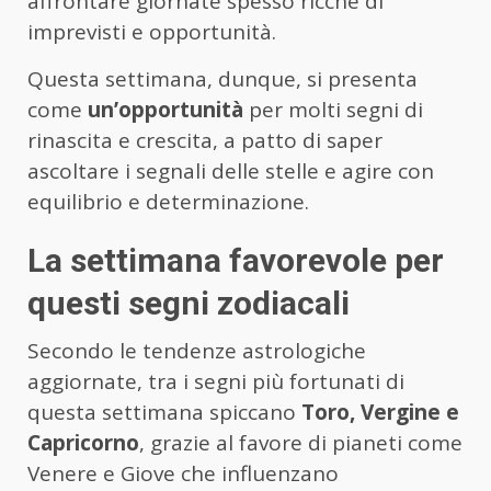
affrontare giornate spesso ricche di
imprevisti e opportunità.
Questa settimana, dunque, si presenta
come
un’opportunità
per molti segni di
rinascita e crescita, a patto di saper
ascoltare i segnali delle stelle e agire con
equilibrio e determinazione.
La settimana favorevole per
questi segni zodiacali
Secondo le tendenze astrologiche
aggiornate, tra i segni più fortunati di
questa settimana spiccano
Toro, Vergine e
Capricorno
, grazie al favore di pianeti come
Venere e Giove che influenzano