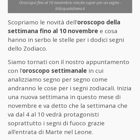
Oroscopo fino al 10 novembre: vincita super per un segno -
blitzquotidiano.it
Scopriamo le novità dell’
oroscopo della
settimana fino al 10 novembre
e cosa
hanno in serbo le stelle per i dodici segni
dello Zodiaco.
Siamo tornati con il nostro appuntamento
con l’
oroscopo settimanale
in cui
analizziamo segno per segno come
andranno le cose per i segni zodiacali. Inizia
una nuova settimana in questo mese di
novembre e va detto che la settimana che
va dal 4 al 10 vedrà protagonisti
soprattutto i segni di fuoco grazie
all’entrata di Marte nel Leone.