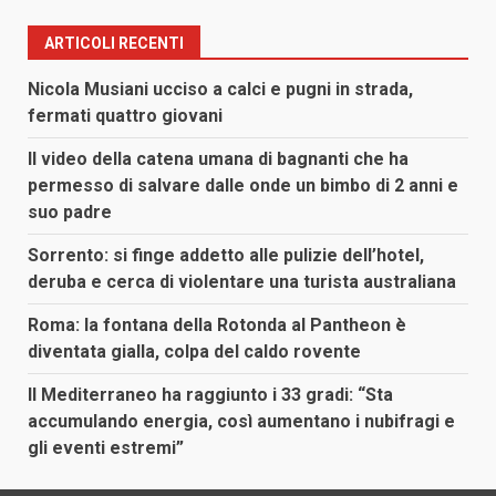
ARTICOLI RECENTI
Nicola Musiani ucciso a calci e pugni in strada,
fermati quattro giovani
Il video della catena umana di bagnanti che ha
permesso di salvare dalle onde un bimbo di 2 anni e
suo padre
Sorrento: si finge addetto alle pulizie dell’hotel,
deruba e cerca di violentare una turista australiana
Roma: la fontana della Rotonda al Pantheon è
diventata gialla, colpa del caldo rovente
Il Mediterraneo ha raggiunto i 33 gradi: “Sta
accumulando energia, così aumentano i nubifragi e
gli eventi estremi”