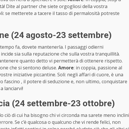
à! Dite al partner che siete orgogliosi della vostra
li: se metterete a tacere il tasso di permalosità potreste
ne (24 agosto-23 settembre)
 tempo fa, dovete mantenerla. I passaggi odierni
incide sia sulla reputazione che sulla vostra tranquillità.
antenere quanto detto vi permetterà di ottenere rispetto.
rsone che si sentono deluse.
Amore
: in coppia, passione al
tre iniziative piccantine. Soli: negli affari di cuore, è una
ro fascino , il potere di seduzione e, non ultimo, conquistare
a lanciarvi!
ia (24 settembre-23 ottobre)
lo ciò di cui ha bisogno chi vi circonda ma sarete meno inclin
rrore. Se c’è qualcosa o qualcuno che vi rende felici, non