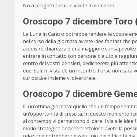
No a progetti futuri e vivete il momento.
Oroscopo 7 dicembre Toro 
La Luna in Cancro potrebbe rendere le vostre em
nel corso della giornata avrete idee fantastiche pe
acquisire chiarezza e una maggiore consapevolezza
entrare in contatto con persone d’aiuto a raggiung
centro dei vostri pensieri, dedicherete più attenzio
due. Soli: In vista c’è un incontro. Forse non sarà v
curiosità e insieme vi divertirete.
Oroscopo 7 dicembre Gemel
E’ un’ottima giornata: quello che un tempo sembr
un’opportunità di crescita. In questo momento i pi
al contempo vi permettono di dare il via alle idee 
modo strategico anziché frettoloso avete la possibi
relazione potrebbero esserci piccole difficoltà m