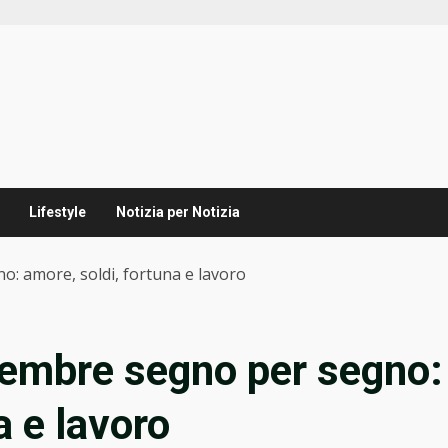
Lifestyle
Notizia per Notizia
o: amore, soldi, fortuna e lavoro
cembre segno per segno:
a e lavoro