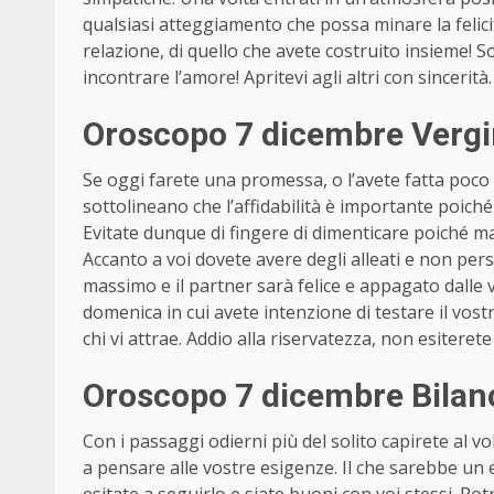
qualsiasi atteggiamento che possa minare la felicit
relazione, di quello che avete costruito insieme! So
incontrare l’amore! Apritevi agli altri con sincerità.
Oroscopo 7 dicembre Vergi
Se oggi farete una promessa, o l’avete fatta poco
sottolineano che l’affidabilità è importante poiché 
Evitate dunque di fingere di dimenticare poiché m
Accanto a voi dovete avere degli alleati e non pe
massimo e il partner sarà felice e appagato dalle vos
domenica in cui avete intenzione di testare il vost
chi vi attrae. Addio alla riservatezza, non esiterete 
Oroscopo 7 dicembre Bilanc
Con i passaggi odierni più del solito capirete al vo
a pensare alle vostre esigenze. Il che sarebbe un e