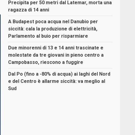
Precipita per 50 metri dal Latemar, morta una
ragazza di 14 anni
A Budapest poca acqua nel Danubio per
siccità: cala la produzione di elettricità,
Parlamento al buio per risparmiare
Due minorenni di 13 e 14 anni trascinate e
molestate da tre giovani in pieno centro a
Campobasso, riescono a fuggire
Dal Po (fino a -80% di acqua) ai laghi del Nord
e del Centro è allarme siccità: va meglio al
Sud