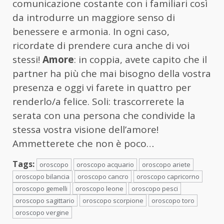
comunicazione costante con i familiari così
da introdurre un maggiore senso di
benessere e armonia. In ogni caso,
ricordate di prendere cura anche di voi
stessi!
Amore
: in coppia, avete capito che il
partner ha più che mai bisogno della vostra
presenza e oggi vi farete in quattro per
renderlo/a felice. Soli: trascorrerete la
serata con una persona che condivide la
stessa vostra visione dell’amore!
Ammetterete che non è poco…
Tags:
oroscopo
oroscopo acquario
oroscopo ariete
oroscopo bilancia
oroscopo cancro
oroscopo capricorno
oroscopo gemelli
oroscopo leone
oroscopo pesci
oroscopo sagittario
oroscopo scorpione
oroscopo toro
oroscopo vergine