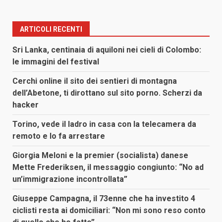
ARTICOLI RECENTI
Sri Lanka, centinaia di aquiloni nei cieli di Colombo:
le immagini del festival
Cerchi online il sito dei sentieri di montagna
dell’Abetone, ti dirottano sul sito porno. Scherzi da
hacker
Torino, vede il ladro in casa con la telecamera da
remoto e lo fa arrestare
Giorgia Meloni e la premier (socialista) danese
Mette Frederiksen, il messaggio congiunto: “No ad
un’immigrazione incontrollata”
Giuseppe Campagna, il 73enne che ha investito 4
ciclisti resta ai domiciliari: “Non mi sono reso conto