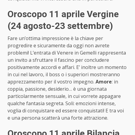
Oroscopo 11 aprile Vergine
(24 agosto-23 settembre)
Fare un’ottima impressione è la chiave per
progredire e sicuramente da oggi non avrete
problemi! L’entrata di Venere in Gemelli rappresenta
un invito a sfruttare il fascino per concludere
positivamente accordi e affari. E’ inoltre un momento
in cui nel lavoro, il boss o i superiori mostreranno
apprezzamento per il vostro impegno.
Amore
: in
coppia, passione, desiderio… è una giornata
particolarmente sensuale, in cui vorrete appagare
qualche fantasia segreta. Soli: emozioni intense,
voglia di conquistare ed essere conquistati! E tra voi
e una persona scatterà una forte attrazione.
Oroscopo 11 aprile Bilancia