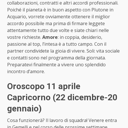
collaborazioni, contratti e altri accordi professionali.
Poiché il pianeta è in buon aspetto con Plutone in
Acquario, vorrete ovviamente ottenere il miglior
accordo possibile ma prima di firmare leggete
attentamente tutto due volte e siate chiari nelle
vostre richieste.
Amore
: in coppia, desiderio,
passione al top, l’intesa è a tutto campo. Con il
partner condividete la gioia di vivere. Soli: vita sociale
e contatti sono nel programma della giornata.
Preparatevi finalmente a vivere uno splendido
incontro d’amore.
Oroscopo 11 aprile
Capricorno (22 dicembre-20
gennaio)
Cosa funzionerà? Il lavoro di squadra! Venere entra
in Gemelli e nel corso delle prossime settimane