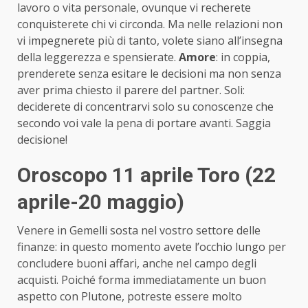
lavoro o vita personale, ovunque vi recherete
conquisterete chi vi circonda. Ma nelle relazioni non
vi impegnerete più di tanto, volete siano all’insegna
della leggerezza e spensierate.
Amore
: in coppia,
prenderete senza esitare le decisioni ma non senza
aver prima chiesto il parere del partner. Soli:
deciderete di concentrarvi solo su conoscenze che
secondo voi vale la pena di portare avanti. Saggia
decisione!
Oroscopo 11 aprile Toro (22
aprile-20 maggio)
Venere in Gemelli sosta nel vostro settore delle
finanze: in questo momento avete l’occhio lungo per
concludere buoni affari, anche nel campo degli
acquisti. Poiché forma immediatamente un buon
aspetto con Plutone, potreste essere molto