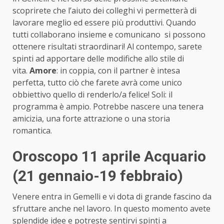
scoprirete che l’aiuto dei colleghi vi permetterà di
lavorare meglio ed essere più produttivi. Quando
tutti collaborano insieme e comunicano si possono
ottenere risultati straordinari! Al contempo, sarete
spinti ad apportare delle modifiche allo stile di
vita.
Amore
: in coppia, con il partner è intesa
perfetta, tutto ciò che farete avrà come unico
obbiettivo quello di renderlo/a felice! Soli: il
programma è ampio. Potrebbe nascere una tenera
amicizia, una forte attrazione o una storia
romantica.
Oroscopo 11 aprile Acquario
(21 gennaio-19 febbraio)
Venere entra in Gemelli e vi dota di grande fascino da
sfruttare anche nel lavoro. In questo momento avete
splendide idee e potreste sentirvi spinti a