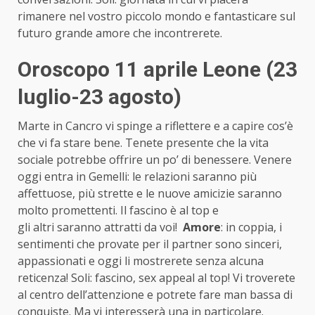
rimanere nel vostro piccolo mondo e fantasticare sul
futuro grande amore che incontrerete.
Oroscopo 11 aprile Leone (23
luglio-23 agosto)
Marte in Cancro vi spinge a riflettere e a capire cos’è
che vi fa stare bene. Tenete presente che la vita
sociale potrebbe offrire un po’ di benessere. Venere
oggi entra in Gemelli: le relazioni saranno più
affettuose, più strette e le nuove amicizie saranno
molto promettenti. Il fascino è al top e
gli altri saranno attratti da voi!
Amore
: in coppia, i
sentimenti che provate per il partner sono sinceri,
appassionati e oggi li mostrerete senza alcuna
reticenza! Soli: fascino, sex appeal al top! Vi troverete
al centro dell’attenzione e potrete fare man bassa di
conquiste. Ma vi interesserà una in particolare.