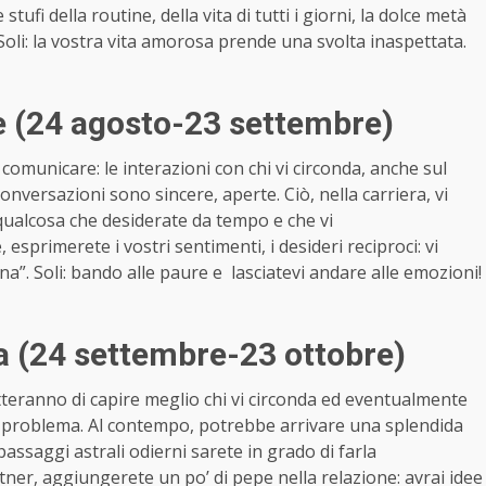
e stufi della routine, della vita di tutti i giorni, la dolce metà
Soli: la vostra vita amorosa prende una svolta inaspettata.
 (24 agosto-23 settembre)
 comunicare: le interazioni con chi vi circonda, anche sul
onversazioni sono sincere, aperte. Ciò, nella carriera, vi
 qualcosa che desiderate da tempo e che vi
e, esprimerete i vostri sentimenti, i desideri reciproci: vi
na”. Soli: bando alle paure e lasciatevi andare alle emozioni!
a (24 settembre-23 ottobre)
tteranno di capire meglio chi vi circonda ed eventualmente
si problema. Al contempo, potrebbe arrivare una splendida
assaggi astrali odierni sarete in grado di farla
artner, aggiungerete un po’ di pepe nella relazione: avrai idee