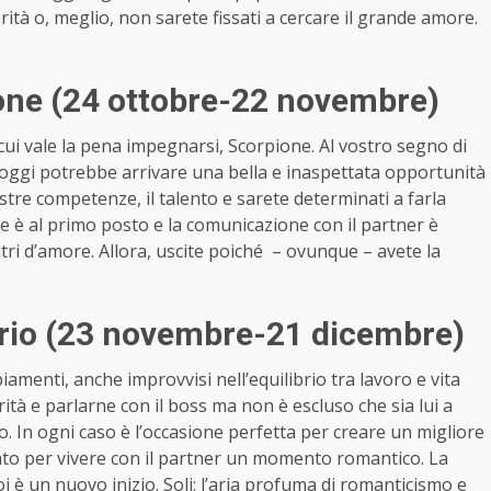
rità o, meglio, non sarete fissati a cercare il grande amore.
ne (24 ottobre-22 novembre)
ui vale la pena impegnarsi, Scorpione. Al vostro segno di
 oggi potrebbe arrivare una bella e inaspettata opportunità
stre competenze, il talento e sarete determinati a farla
re è al primo posto e la comunicazione con il partner è
ntri d’amore. Allora, uscite poiché – ovunque – avete la
rio (23 novembre-21 dicembre)
amenti, anche improvvisi nell’equilibrio tra lavoro e vita
rità e parlarne con il boss ma non è escluso che sia lui a
 In ogni caso è l’occasione perfetta per creare un migliore
bato per vivere con il partner un momento romantico. La
i è un nuovo inizio. Soli: l’aria profuma di romanticismo e