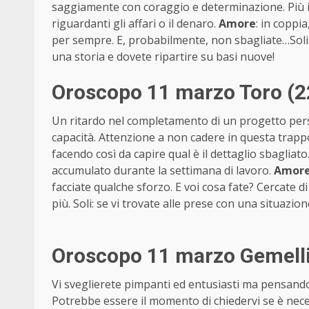
saggiamente con coraggio e determinazione. Più i
riguardanti gli affari o il denaro.
Amore
: in coppi
per sempre. E, probabilmente, non sbagliate…Soli: 
una storia e dovete ripartire su basi nuove!
Oroscopo 11 marzo Toro (2
Un ritardo nel completamento di un progetto perso
capacità. Attenzione a non cadere in questa trappol
facendo così da capire qual è il dettaglio sbagliato
accumulato durante la settimana di lavoro.
Amor
facciate qualche sforzo. E voi cosa fate? Cercate d
più. Soli: se vi trovate alle prese con una situazio
Oroscopo 11 marzo Gemelli
Vi sveglierete pimpanti ed entusiasti ma pensando
Potrebbe essere il momento di chiedervi se è nece