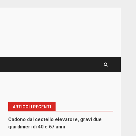
ARTICOLI RECENTI
Cadono dal cestello elevatore, gravi due
giardinieri di 40 e 67 anni