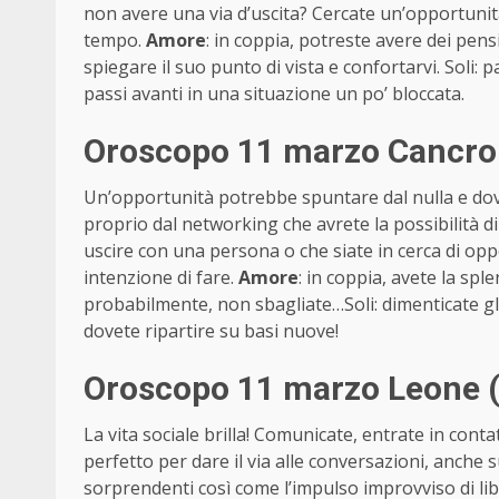
non avere una via d’uscita? Cercate un’opportunità
tempo.
Amore
: in coppia, potreste avere dei pensi
spiegare il suo punto di vista e confortarvi. Soli: 
passi avanti in una situazione un po’ bloccata.
Oroscopo 11 marzo Cancro 
Un’opportunità potrebbe spuntare dal nulla e dovr
proprio dal networking che avrete la possibilità di 
uscire con una persona o che siate in cerca di oppo
intenzione di fare.
Amore
: in coppia, avete la sp
probabilmente, non sbagliate…Soli: dimenticate gli
dovete ripartire su basi nuove!
Oroscopo 11 marzo Leone (
La vita sociale brilla! Comunicate, entrate in conta
perfetto per dare il via alle conversazioni, anche 
sorprendenti così come l’impulso improvviso di liber