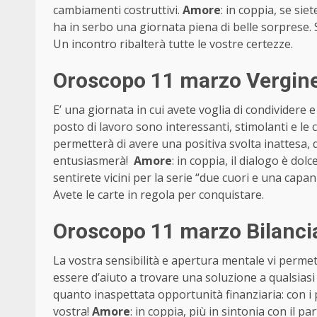
cambiamenti costruttivi.
Amore
: in coppia, se siet
ha in serbo una giornata piena di belle sorprese. 
Un incontro ribalterà tutte le vostre certezze.
Oroscopo 11 marzo Vergine
E’ una giornata in cui avete voglia di condividere e
posto di lavoro sono interessanti, stimolanti e le c
permetterà di avere una positiva svolta inattesa,
entusiasmerà!
Amore
: in coppia, il dialogo è dolc
sentirete vicini per la serie “due cuori e una capan
Avete le carte in regola per conquistare.
Oroscopo 11 marzo Bilanci
La vostra sensibilità e apertura mentale vi perme
essere d’aiuto a trovare una soluzione a qualsia
quanto inaspettata opportunità finanziaria: con i p
vostra!
Amore
: in coppia, più in sintonia con il p