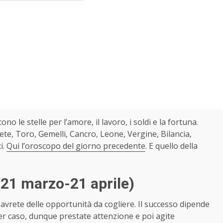
cono le stelle per l’amore, il lavoro, i soldi e la fortuna.
te, Toro, Gemelli, Cancro, Leone, Vergine, Bilancia,
i.
Qui l’oroscopo del giorno precedente
. E quello della
(21 marzo-21 aprile)
 avrete delle opportunità da cogliere. Il successo dipende
er caso, dunque prestate attenzione e poi agite