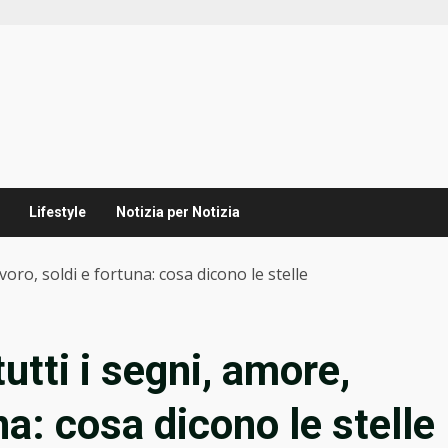
Lifestyle
Notizia per Notizia
oro, soldi e fortuna: cosa dicono le stelle
tti i segni, amore,
na: cosa dicono le stelle