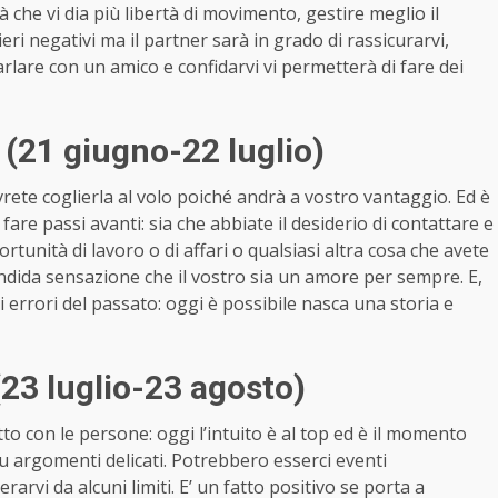
 che vi dia più libertà di movimento, gestire meglio il
eri negativi ma il partner sarà in grado di rassicurarvi,
parlare con un amico e confidarvi vi permetterà di fare dei
(21 giugno-22 luglio)
ete coglierla al volo poiché andrà a vostro vantaggio. Ed è
fare passi avanti: sia che abbiate il desiderio di contattare e
rtunità di lavoro o di affari o qualsiasi altra cosa che avete
lendida sensazione che il vostro sia un amore per sempre. E,
 errori del passato: oggi è possibile nasca una storia e
23 luglio-23 agosto)
tto con le persone: oggi l’intuito è al top ed è il momento
su argomenti delicati. Potrebbero esserci eventi
arvi da alcuni limiti. E’ un fatto positivo se porta a