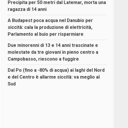
Precipita per 50 metri dal Latemar, morta una
ragazza di 14 anni
A Budapest poca acqua nel Danubio per
siccità: cala la produzione di elettricità,
Parlamento al buio per risparmiare
Due minorenni di 13 e 14 anni trascinate e
molestate da tre giovani in pieno centro a
Campobasso, riescono a fuggire
Dal Po (fino a -80% di acqua) ai laghi del Nord
e del Centro è allarme siccità: va meglio al
Sud