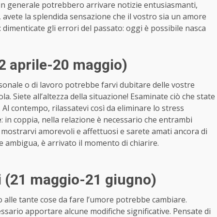
n generale potrebbero arrivare notizie entusiasmanti,
a, avete la splendida sensazione che il vostro sia un amore
dimenticate gli errori del passato: oggi è possibile nasca
2 aprile-20 maggio)
nale o di lavoro potrebbe farvi dubitare delle vostre
a. Siete all’altezza della situazione! Esaminate ciò che state
. Al contempo, rilassatevi così da eliminare lo stress
e
: in coppia, nella relazione è necessario che entrambi
i mostrarvi amorevoli e affettuosi e sarete amati ancora di
ne ambigua, è arrivato il momento di chiarire.
 (21 maggio-21 giugno)
 alle tante cose da fare l’umore potrebbe cambiare.
ssario apportare alcune modifiche significative. Pensate di