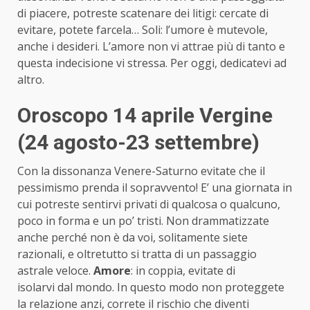
di piacere, potreste scatenare dei litigi: cercate di
evitare, potete farcela… Soli: l’umore è mutevole,
anche i desideri. L’amore non vi attrae più di tanto e
questa indecisione vi stressa. Per oggi, dedicatevi ad
altro.
Oroscopo 14 aprile Vergine
(24 agosto-23 settembre)
Con la dissonanza Venere-Saturno evitate che il
pessimismo prenda il sopravvento! E’ una giornata in
cui potreste sentirvi privati di qualcosa o qualcuno,
poco in forma e un po’ tristi. Non drammatizzate
anche perché non è da voi, solitamente siete
razionali, e oltretutto si tratta di un passaggio
astrale veloce.
Amore
: in coppia, evitate di
isolarvi dal mondo. In questo modo non proteggete
la relazione anzi, correte il rischio che diventi