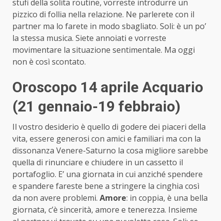
stufi della solita routine, vorreste introdurre un
pizzico di follia nella relazione. Ne parlerete con il
partner ma lo farete in modo sbagliato. Soli: è un po’
la stessa musica. Siete annoiati e vorreste
movimentare la situazione sentimentale. Ma oggi
non è così scontato.
Oroscopo 14 aprile Acquario
(21 gennaio-19 febbraio)
Il vostro desiderio è quello di godere dei piaceri della
vita, essere generosi con amici e familiari ma con la
dissonanza Venere-Saturno la cosa migliore sarebbe
quella di rinunciare e chiudere in un cassetto il
portafoglio. E’ una giornata in cui anziché spendere
e spandere fareste bene a stringere la cinghia così
da non avere problemi.
Amore
: in coppia, è una bella
giornata, c’è sincerità, amore e tenerezza. Insieme