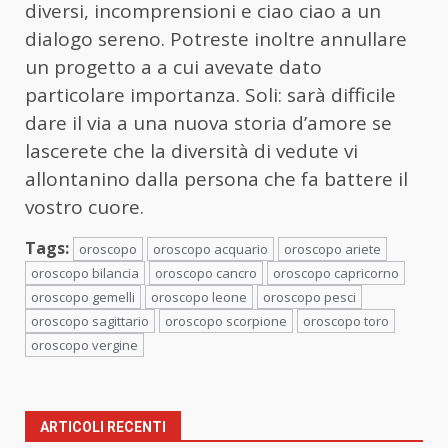
diversi, incomprensioni e ciao ciao a un
dialogo sereno. Potreste inoltre annullare
un progetto a a cui avevate dato
particolare importanza. Soli: sarà difficile
dare il via a una nuova storia d’amore se
lascerete che la diversità di vedute vi
allontanino dalla persona che fa battere il
vostro cuore.
Tags:
oroscopo
oroscopo acquario
oroscopo ariete
oroscopo bilancia
oroscopo cancro
oroscopo capricorno
oroscopo gemelli
oroscopo leone
oroscopo pesci
oroscopo sagittario
oroscopo scorpione
oroscopo toro
oroscopo vergine
ARTICOLI RECENTI