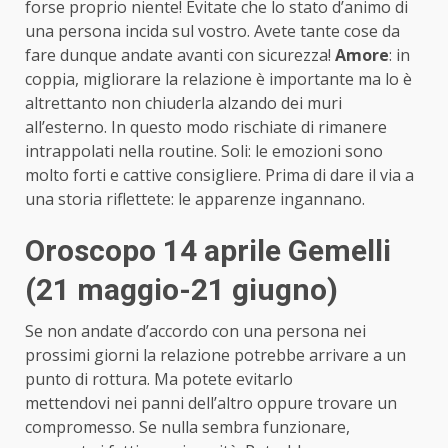
forse proprio niente! Evitate che lo stato d’animo di
una persona incida sul vostro. Avete tante cose da
fare dunque andate avanti con sicurezza!
Amore
: in
coppia, migliorare la relazione è importante ma lo è
altrettanto non chiuderla alzando dei muri
all’esterno. In questo modo rischiate di rimanere
intrappolati nella routine. Soli: le emozioni sono
molto forti e cattive consigliere. Prima di dare il via a
una storia riflettete: le apparenze ingannano.
Oroscopo 14 aprile Gemelli
(21 maggio-21 giugno)
Se non andate d’accordo con una persona nei
prossimi giorni la relazione potrebbe arrivare a un
punto di rottura. Ma potete evitarlo
mettendovi nei panni dell’altro oppure trovare un
compromesso. Se nulla sembra funzionare,