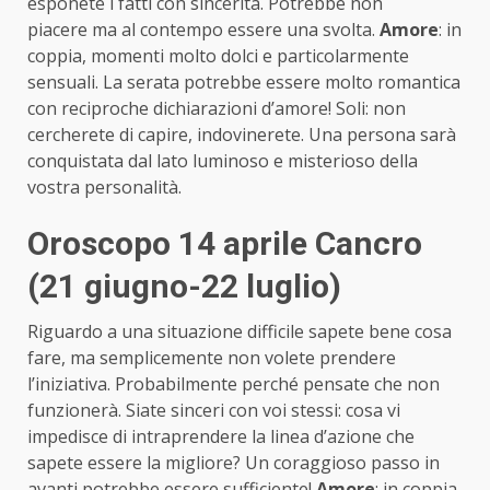
esponete i fatti con sincerità. Potrebbe non
piacere ma al contempo essere una svolta.
Amore
: in
coppia, momenti molto dolci e particolarmente
sensuali. La serata potrebbe essere molto romantica
con reciproche dichiarazioni d’amore! Soli: non
cercherete di capire, indovinerete. Una persona sarà
conquistata dal lato luminoso e misterioso della
vostra personalità.
Oroscopo 14 aprile Cancro
(21 giugno-22 luglio)
Riguardo a una situazione difficile sapete bene cosa
fare, ma semplicemente non volete prendere
l’iniziativa. Probabilmente perché pensate che non
funzionerà. Siate sinceri con voi stessi: cosa vi
impedisce di intraprendere la linea d’azione che
sapete essere la migliore? Un coraggioso passo in
avanti potrebbe essere sufficiente!
Amore
: in coppia,