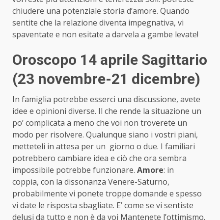
chiudere una potenziale storia d’amore. Quando
sentite che la relazione diventa impegnativa, vi
spaventate e non esitate a darvela a gambe levate!
Oroscopo 14 aprile Sagittario
(23 novembre-21 dicembre)
In famiglia potrebbe esserci una discussione, avete
idee e opinioni diverse. Il che rende la situazione un
po’ complicata a meno che voi non troverete un
modo per risolvere. Qualunque siano i vostri piani,
metteteli in attesa per un giorno o due. I familiari
potrebbero cambiare idea e ciò che ora sembra
impossibile potrebbe funzionare.
Amore
: in
coppia, con la dissonanza Venere-Saturno,
probabilmente vi ponete troppe domande e spesso
vi date le risposta sbagliate. E’ come se vi sentiste
delusi da tutto e non è da voi Mantenete l’ottimismo.