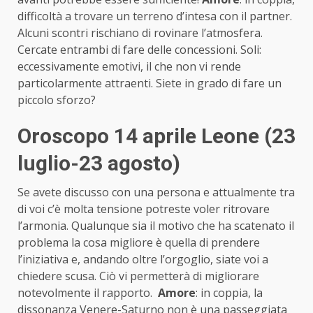
difficoltà a trovare un terreno d’intesa con il partner.
Alcuni scontri rischiano di rovinare l’atmosfera.
Cercate entrambi di fare delle concessioni. Soli:
eccessivamente emotivi, il che non vi rende
particolarmente attraenti. Siete in grado di fare un
piccolo sforzo?
Oroscopo 14 aprile Leone (23
luglio-23 agosto)
Se avete discusso con una persona e attualmente tra
di voi c’è molta tensione potreste voler ritrovare
l’armonia. Qualunque sia il motivo che ha scatenato il
problema la cosa migliore è quella di prendere
l’iniziativa e, andando oltre l’orgoglio, siate voi a
chiedere scusa. Ciò vi permetterà di migliorare
notevolmente il rapporto.
Amore
: in coppia, la
dissonanza Venere-Saturno non è una passeggiata