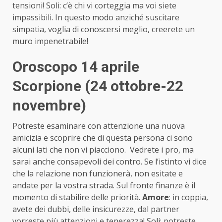
tensioni! Soli: c’è chi vi corteggia ma voi siete
impassibili. In questo modo anziché suscitare
simpatia, voglia di conoscersi meglio, creerete un
muro impenetrabile!
Oroscopo 14 aprile
Scorpione (24 ottobre-22
novembre)
Potreste esaminare con attenzione una nuova
amicizia e scoprire che di questa persona ci sono
alcuni lati che non vi piacciono. Vedrete i pro, ma
sarai anche consapevoli dei contro. Se l’istinto vi dice
che la relazione non funzionerà, non esitate e
andate per la vostra strada. Sul fronte finanze è il
momento di stabilire delle priorità.
Amore
: in coppia,
avete dei dubbi, delle insicurezze, dal partner
vorreste più attenzioni e tenerezza! Soli: potreste