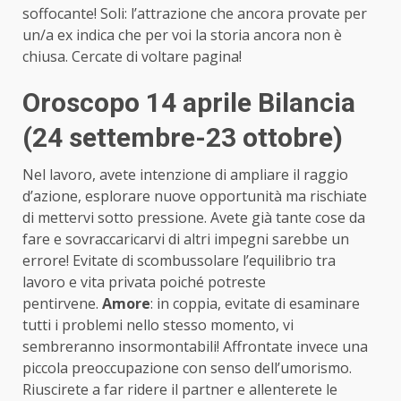
soffocante! Soli: l’attrazione che ancora provate per
un/a ex indica che per voi la storia ancora non è
chiusa. Cercate di voltare pagina!
Oroscopo 14 aprile Bilancia
(24 settembre-23 ottobre)
Nel lavoro, avete intenzione di ampliare il raggio
d’azione, esplorare nuove opportunità ma rischiate
di mettervi sotto pressione. Avete già tante cose da
fare e sovraccaricarvi di altri impegni sarebbe un
errore! Evitate di scombussolare l’equilibrio tra
lavoro e vita privata poiché potreste
pentirvene.
Amore
: in coppia, evitate di esaminare
tutti i problemi nello stesso momento, vi
sembreranno insormontabili! Affrontate invece una
piccola preoccupazione con senso dell’umorismo.
Riuscirete a far ridere il partner e allenterete le