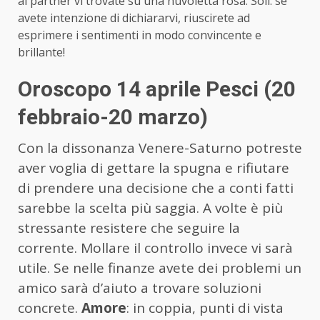
al partner vi trovate su una nuvoletta rosa. Soli: se
avete intenzione di dichiararvi, riuscirete ad
esprimere i sentimenti in modo convincente e
brillante!
Oroscopo 14 aprile Pesci (20
febbraio-20 marzo)
Con la dissonanza Venere-Saturno potreste
aver voglia di gettare la spugna e rifiutare
di prendere una decisione che a conti fatti
sarebbe la scelta più saggia. A volte è più
stressante resistere che seguire la
corrente. Mollare il controllo invece vi sarà
utile. Se nelle finanze avete dei problemi un
amico sarà d’aiuto a trovare soluzioni
concrete.
Amore
: in coppia, punti di vista