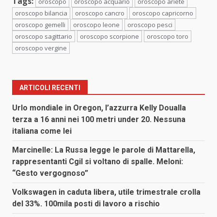
Tags:
oroscopo
oroscopo acquario
oroscopo ariete
oroscopo bilancia
oroscopo cancro
oroscopo capricorno
oroscopo gemelli
oroscopo leone
oroscopo pesci
oroscopo sagittario
oroscopo scorpione
oroscopo toro
oroscopo vergine
ARTICOLI RECENTI
Urlo mondiale in Oregon, l’azzurra Kelly Doualla
terza a 16 anni nei 100 metri under 20. Nessuna
italiana come lei
Marcinelle: La Russa legge le parole di Mattarella,
rappresentanti Cgil si voltano di spalle. Meloni:
“Gesto vergognoso”
Volkswagen in caduta libera, utile trimestrale crolla
del 33%. 100mila posti di lavoro a rischio