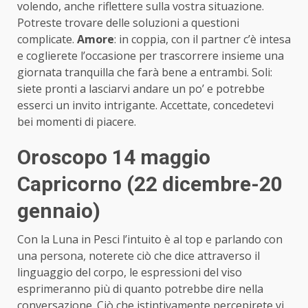
volendo, anche riflettere sulla vostra situazione.
Potreste trovare delle soluzioni a questioni
complicate.
Amore
: in coppia, con il partner c’è intesa
e coglierete l’occasione per trascorrere insieme una
giornata tranquilla che farà bene a entrambi. Soli:
siete pronti a lasciarvi andare un po’ e potrebbe
esserci un invito intrigante. Accettate, concedetevi
bei momenti di piacere.
Oroscopo 14 maggio
Capricorno (22 dicembre-20
gennaio)
Con la Luna in Pesci l’intuito è al top e parlando con
una persona, noterete ciò che dice attraverso il
linguaggio del corpo, le espressioni del viso
esprimeranno più di quanto potrebbe dire nella
conversazione. Ciò che istintivamente percepirete vi