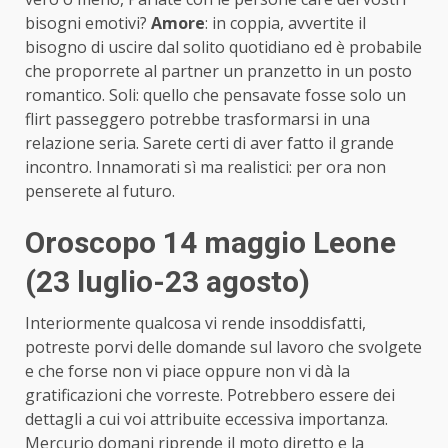
bisogni emotivi?
Amore
: in coppia, avvertite il
bisogno di uscire dal solito quotidiano ed è probabile
che proporrete al partner un pranzetto in un posto
romantico. Soli: quello che pensavate fosse solo un
flirt passeggero potrebbe trasformarsi in una
relazione seria. Sarete certi di aver fatto il grande
incontro. Innamorati sì ma realistici: per ora non
penserete al futuro.
Oroscopo 14 maggio Leone
(23 luglio-23 agosto)
Interiormente qualcosa vi rende insoddisfatti,
potreste porvi delle domande sul lavoro che svolgete
e che forse non vi piace oppure non vi dà la
gratificazioni che vorreste. Potrebbero essere dei
dettagli a cui voi attribuite eccessiva importanza.
Mercurio domani riprende il moto diretto e la