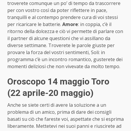
troverete comunque un po’ di tempo da trascorrere
per con vostro così da poter riflettere in pace,
tranquilli e al contempo prendere cura di voi stessi
per ricaricare le batterie.
Amore
: in coppia, c’è il
ritorno della dolcezza e ciò vi permette di parlare con
il partner di alcune questioni che vi assillano da
diverse settimane. Troverete le parole giuste per
provare la forza del vostri sentimenti, Soli: in
programma c’è un incontro romantico, gusterete dei
momenti deliziosi che non vivevate da molto tempo.
Oroscopo 14 maggio Toro
(22 aprile-20 maggio)
Anche se siete certi di avere la soluzione a un
problema di un amico, prima di dare dei consigli
basati su ciò che fareste voi, aspettate che si esprima
liberamente. Mettetevi nei suoi panni e riuscirete ad