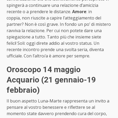
spingerà a continuare una relazione d’amicizia
recente o a prendere le distanze.
Amore
: in
coppia, non riuscite a capire l’atteggiamento del
partner? Non è così grave. In fondo un po’ di mistero
ravviva la relazione. Per cui non potete dare una
spiegazione a tutto. Tanto più che insieme siete
felici! Soli: oggi direte addio al vostro status. Un
recente incontro prende una svolta seria, diventa
ufficiale. Con l’altro/a è amore per sempre.
Oroscopo 14 maggio
Acquario (21 gennaio-19
febbraio)
Il buon aspetto Luna-Marte rappresenta un invito a
pensare al vostro benessere e riflettere se al
momento state davvero prendendo cura del corpo,