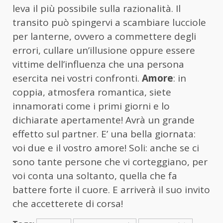
leva il più possibile sulla razionalità. Il
transito può spingervi a scambiare lucciole
per lanterne, ovvero a commettere degli
errori, cullare un’illusione oppure essere
vittime dell’influenza che una persona
esercita nei vostri confronti.
Amore
: in
coppia, atmosfera romantica, siete
innamorati come i primi giorni e lo
dichiarate apertamente! Avrà un grande
effetto sul partner. E’ una bella giornata:
voi due e il vostro amore! Soli: anche se ci
sono tante persone che vi corteggiano, per
voi conta una soltanto, quella che fa
battere forte il cuore. E arriverà il suo invito
che accetterete di corsa!