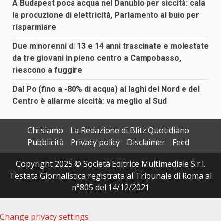
A Budapest poca acqua nel Danubio per siccità: cala
la produzione di elettricità, Parlamento al buio per
risparmiare
Due minorenni di 13 e 14 anni trascinate e molestate
da tre giovani in pieno centro a Campobasso,
riescono a fuggire
Dal Po (fino a -80% di acqua) ai laghi del Nord e del
Centro è allarme siccità: va meglio al Sud
Chi siamo
La Redazione di Blitz Quotidiano
Pubblicità
Privacy policy
Disclaimer
Feed
Copyright 2025 © Società Editrice Multimediale S.r.l.
Testata Giornalistica registrata al Tribunale di Roma al
n°805 del 14/12/2021
Change privacy settings