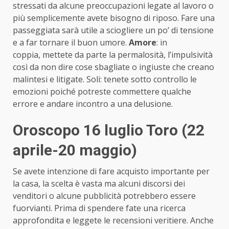
stressati da alcune preoccupazioni legate al lavoro o
più semplicemente avete bisogno di riposo. Fare una
passeggiata sarà utile a sciogliere un po’ di tensione
e a far tornare il buon umore.
Amore
: in
coppia, mettete da parte la permalosità, l’impulsività
così da non dire cose sbagliate o ingiuste che creano
malintesi e litigate. Soli: tenete sotto controllo le
emozioni poiché potreste commettere qualche
errore e andare incontro a una delusione.
Oroscopo 16 luglio Toro (22
aprile-20 maggio)
Se avete intenzione di fare acquisto importante per
la casa, la scelta è vasta ma alcuni discorsi dei
venditori o alcune pubblicità potrebbero essere
fuorvianti. Prima di spendere fate una ricerca
approfondita e leggete le recensioni veritiere. Anche