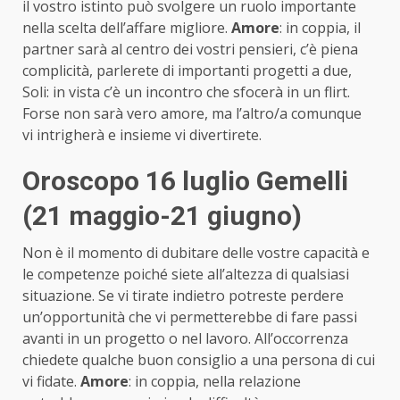
il vostro istinto può svolgere un ruolo importante
nella scelta dell’affare migliore.
Amore
: in coppia, il
partner sarà al centro dei vostri pensieri, c’è piena
complicità, parlerete di importanti progetti a due,
Soli: in vista c’è un incontro che sfocerà in un flirt.
Forse non sarà vero amore, ma l’altro/a comunque
vi intrigherà e insieme vi divertirete.
Oroscopo 16 luglio Gemelli
(21 maggio-21 giugno)
Non è il momento di dubitare delle vostre capacità e
le competenze poiché siete all’altezza di qualsiasi
situazione. Se vi tirate indietro potreste perdere
un’opportunità che vi permetterebbe di fare passi
avanti in un progetto o nel lavoro. All’occorrenza
chiedete qualche buon consiglio a una persona di cui
vi fidate.
Amore
: in coppia, nella relazione