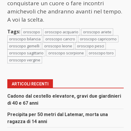
conquistare un cuore o fare incontri
amichevoli che andranno avanti nel tempo.
A voi la scelta.
Tags:
oroscopo
oroscopo acquario
oroscopo ariete
oroscopo bilancia
oroscopo cancro
oroscopo capricorno
oroscopo gemelli
oroscopo leone
oroscopo pesci
oroscopo sagittario
oroscopo scorpione
oroscopo toro
oroscopo vergine
ARTICOLI RECENTI
Cadono dal cestello elevatore, gravi due giardinieri
di 40 e 67 anni
Precipita per 50 metri dal Latemar, morta una
ragazza di 14 anni