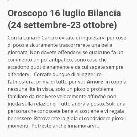
Oroscopo 16 luglio Bilancia
(24 settembre-23 ottobre)
Con la Luna in Cancro evitate di inquietarvi per cose
di poco e sicuramente trascorrerete una bella
giornata. Non dovete offendervi se qualcuno fa un
commento un po’ antipatico, sono cose che
accadono quotidianamente e da cui sapete sempre
difendervi. Cercate dunque di alleggerire
l’atmosfera, prima di tutto per voi.
Amore
: in coppia,
nessuna lite in vista, solo un piccolo problema
familiare da risolvere velocemente affinché non
incida sulla relazione. Tutto andrà a posto. Soli: una
persona che conoscete bene vi sostiene e vi regala
benessere. Ritroverete la gioia di condividere piccoli
momenti . Potreste anche innamorarvi…