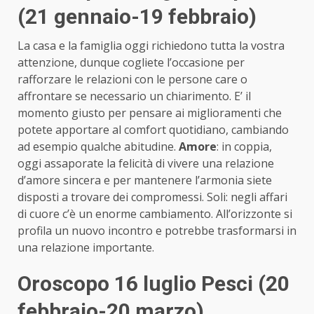
(21 gennaio-19 febbraio)
La casa e la famiglia oggi richiedono tutta la vostra
attenzione, dunque cogliete l’occasione per
rafforzare le relazioni con le persone care o
affrontare se necessario un chiarimento. E’ il
momento giusto per pensare ai miglioramenti che
potete apportare al comfort quotidiano, cambiando
ad esempio qualche abitudine.
Amore
: in coppia,
oggi assaporate la felicità di vivere una relazione
d’amore sincera e per mantenere l’armonia siete
disposti a trovare dei compromessi. Soli: negli affari
di cuore c’è un enorme cambiamento. All’orizzonte si
profila un nuovo incontro e potrebbe trasformarsi in
una relazione importante.
Oroscopo 16 luglio Pesci (20
febbraio-20 marzo)