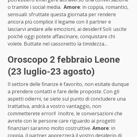
o tramite i social media.
Amore
: in coppia, romantici,
sensuali: sfruttate questa giornata per rendere
ancora più complice il legame con il partner e
lasciarvi andare alle emozioni, ai desideri! Soli: uscite
poiché oggi potete affascinare, conquistare chi
volete. Buttate nel cassonetto la timidezza…
Oroscopo 2 febbraio Leone
(23 luglio-23 agosto)
Il settore delle finanze è favorito, non esitate dunque
a prendere contatti e fare delle proposte. Con gli
aspetti odierni, se siete sul punto di concludere una
trattativa, andrà a vostro vantaggio, non
commetterete errori! Inoltre, le conversazioni che
avrete con le persone care riguardo ai progetti
finanziari saranno molto costruttive.
Amore
: in
coppia, il partner apprezzerà il vostro desiderio di