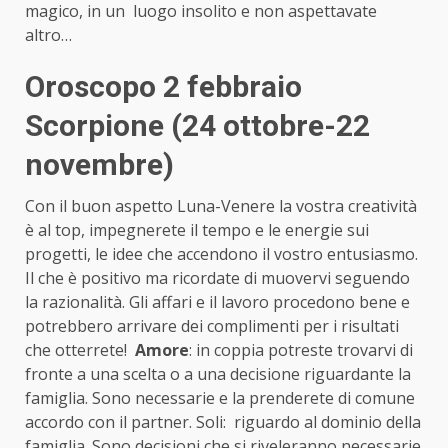
magico, in un luogo insolito e non aspettavate
altro…
Oroscopo 2 febbraio
Scorpione (24 ottobre-22
novembre)
Con il buon aspetto Luna-Venere la vostra creatività
è al top, impegnerete il tempo e le energie sui
progetti, le idee che accendono il vostro entusiasmo.
Il che è positivo ma ricordate di muovervi seguendo
la razionalità. Gli affari e il lavoro procedono bene e
potrebbero arrivare dei complimenti per i risultati
che otterrete!
Amore
: in coppia potreste trovarvi di
fronte a una scelta o a una decisione riguardante la
famiglia. Sono necessarie e la prenderete di comune
accordo con il partner. Soli: riguardo al dominio della
famiglia. Sono decisioni che si riveleranno necessarie