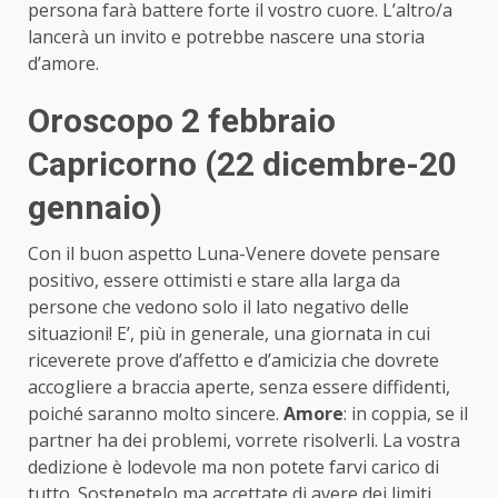
persona farà battere forte il vostro cuore. L’altro/a
lancerà un invito e potrebbe nascere una storia
d’amore.
Oroscopo 2 febbraio
Capricorno (22 dicembre-20
gennaio)
Con il buon aspetto Luna-Venere dovete pensare
positivo, essere ottimisti e stare alla larga da
persone che vedono solo il lato negativo delle
situazioni! E’, più in generale, una giornata in cui
riceverete prove d’affetto e d’amicizia che dovrete
accogliere a braccia aperte, senza essere diffidenti,
poiché saranno molto sincere.
Amore
: in coppia, se il
partner ha dei problemi, vorrete risolverli. La vostra
dedizione è lodevole ma non potete farvi carico di
tutto. Sostenetelo ma accettate di avere dei limiti…