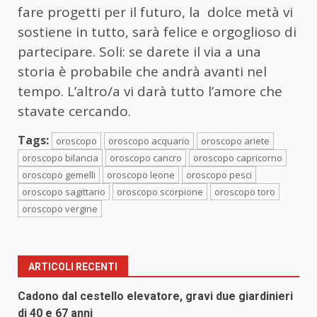
fare progetti per il futuro, la dolce metà vi
sostiene in tutto, sarà felice e orgoglioso di
partecipare. Soli: se darete il via a una
storia è probabile che andrà avanti nel
tempo. L’altro/a vi darà tutto l’amore che
stavate cercando.
Tags:
oroscopo
oroscopo acquario
oroscopo ariete
oroscopo bilancia
oroscopo cancro
oroscopo capricorno
oroscopo gemelli
oroscopo leone
oroscopo pesci
oroscopo sagittario
oroscopo scorpione
oroscopo toro
oroscopo vergine
ARTICOLI RECENTI
Cadono dal cestello elevatore, gravi due giardinieri
di 40 e 67 anni