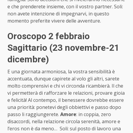
e che prenderete insieme, con il vostro partner. Soli:
non avete intenzione di impegnarvi, in questo
momento preferite vivere delle avventure.
Oroscopo 2 febbraio
Sagittario (23 novembre-21
dicembre)
E una giornata armoniosa, la vostra sensibilità è
accentuata, dunque capirete al volo gli altri, sarete
molto comprensivi e chi vi circonda ricambierà. Il che
vi permetterà di rafforzare le relazioni, provare gioia
e felicità! Al contempo, il benessere dovrebbe essere
una priorità: ponetevi degli obbiettivi e passo dopo
passo li raggiungerete.
Amore
: in coppia, zero
disaccordi, nella relazione circola serenità, amore e
l’eros non è da meno… Soli: sul posto di lavoro una