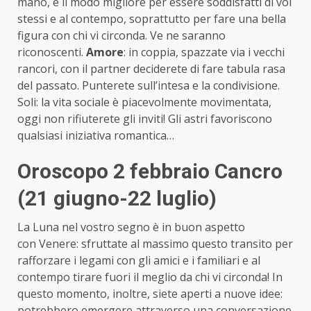
mano, è il modo migliore per essere soddisfatti di voi
stessi e al contempo, soprattutto per fare una bella
figura con chi vi circonda. Ve ne saranno
riconoscenti.
Amore
: in coppia, spazzate via i vecchi
rancori, con il partner deciderete di fare tabula rasa
del passato. Punterete sull’intesa e la condivisione.
Soli: la vita sociale è piacevolmente movimentata,
oggi non rifiuterete gli inviti! Gli astri favoriscono
qualsiasi iniziativa romantica…
Oroscopo 2 febbraio Cancro
(21 giugno-22 luglio)
La Luna nel vostro segno è in buon aspetto
con Venere: sfruttate al massimo questo transito per
rafforzare i legami con gli amici e i familiari e al
contempo tirare fuori il meglio da chi vi circonda! In
questo momento, inoltre, siete aperti a nuove idee:
potrebbero emergere attraverso una conversazione