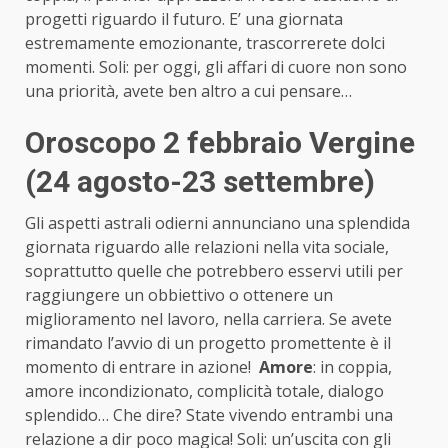
progetti riguardo il futuro. E’ una giornata
estremamente emozionante, trascorrerete dolci
momenti. Soli: per oggi, gli affari di cuore non sono
una priorità, avete ben altro a cui pensare…
Oroscopo 2 febbraio Vergine
(24 agosto-23 settembre)
Gli aspetti astrali odierni annunciano una splendida
giornata riguardo alle relazioni nella vita sociale,
soprattutto quelle che potrebbero esservi utili per
raggiungere un obbiettivo o ottenere un
miglioramento nel lavoro, nella carriera. Se avete
rimandato l’avvio di un progetto promettente è il
momento di entrare in azione!
Amore
: in coppia,
amore incondizionato, complicità totale, dialogo
splendido… Che dire? State vivendo entrambi una
relazione a dir poco magica! Soli: un’uscita con gli