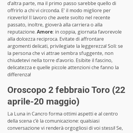
d’altra parte, ma il primo passo sarebbe quello di
offrirlo a chi vi circonda. E’ il modo migliore per
riceverlo! Il lavoro che avete svolto nel recente
passato, inoltre, gioverà alla carriera o alla
reputazione.
Amore
: in coppia, giornata favorevole
alla dolcezza reciproca. Evitate di affrontare
argomenti delicati, privilegiate la leggerezza! Soli: se
la persona che vi attrae sembra sfuggente, non
chiudetevi nella torre d’avorio. Esibite il fascino,
delicatezza e quelle piccole attenzioni che fanno la
differenza!
Oroscopo 2 febbraio Toro (22
aprile-20 maggio)
La Luna in Cancro forma ottimi aspetti e al centro
della scena c’è la comunicazione: qualsiasi
conversazione vi renderà orgogliosi di voi stessi! Se,