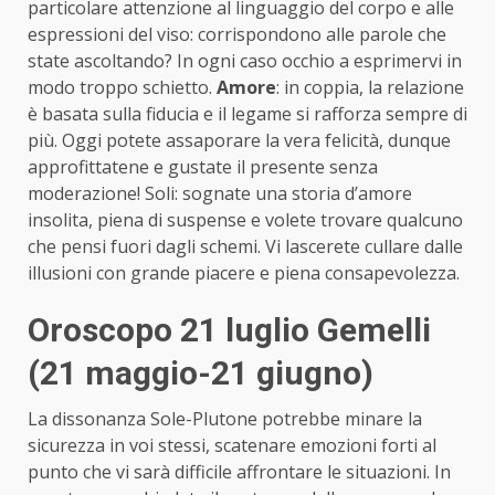
particolare attenzione al linguaggio del corpo e alle
espressioni del viso: corrispondono alle parole che
state ascoltando? In ogni caso occhio a esprimervi in
modo troppo schietto.
Amore
: in coppia, la relazione
è basata sulla fiducia e il legame si rafforza sempre di
più. Oggi potete assaporare la vera felicità, dunque
approfittatene e gustate il presente senza
moderazione! Soli: sognate una storia d’amore
insolita, piena di suspense e volete trovare qualcuno
che pensi fuori dagli schemi. Vi lascerete cullare dalle
illusioni con grande piacere e piena consapevolezza.
Oroscopo 21 luglio Gemelli
(21 maggio-21 giugno)
La dissonanza Sole-Plutone potrebbe minare la
sicurezza in voi stessi, scatenare emozioni forti al
punto che vi sarà difficile affrontare le situazioni. In