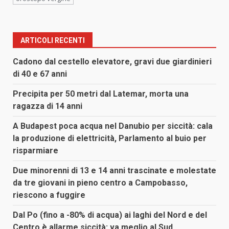
ARTICOLI RECENTI
Cadono dal cestello elevatore, gravi due giardinieri
di 40 e 67 anni
Precipita per 50 metri dal Latemar, morta una
ragazza di 14 anni
A Budapest poca acqua nel Danubio per siccità: cala
la produzione di elettricità, Parlamento al buio per
risparmiare
Due minorenni di 13 e 14 anni trascinate e molestate
da tre giovani in pieno centro a Campobasso,
riescono a fuggire
Dal Po (fino a -80% di acqua) ai laghi del Nord e del
Centro è allarme siccità: va meglio al Sud