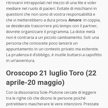
ritrovarvi intrappolati nel mezzo di una lite e voler
mediare nel ruolo di pacieri. Evitate di mischiarvi in
questioni che non sono di vostra responsabilità e
che vi metterebbero a dura prova.
Amore
: in coppia,
se desiderate trascorrere più tempo con il partner,
dovrete organizzare il programma. La dolce metà
non è contraria a un piccolo cambiamento. Soli: una
persona che conoscete poco lancerà un
appuntamento in un contesto privato ma esiterete.
La prudenza è d’obbligo, è inutile buttarsi a capofitto
in un’avventura.
Oroscopo 21 luglio Toro (22
aprile-20 maggio)
Con la dissonanza Sole-Plutone cercate di leggere
tra le righe ciò che dicono le persone poiché
potrebbero mascherare le vere intenzioni. Prestate