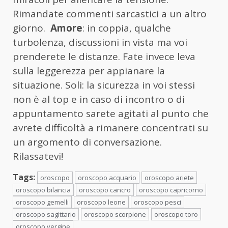
Rimandate commenti sarcastici a un altro
giorno.
Amore
: in coppia, qualche
turbolenza, discussioni in vista ma voi
prenderete le distanze. Fate invece leva
sulla leggerezza per appianare la
situazione. Soli: la sicurezza in voi stessi
non è al top e in caso di incontro o di
appuntamento sarete agitati al punto che
avrete difficoltà a rimanere concentrati su
un argomento di conversazione.
Rilassatevi!
Tags:
oroscopo
oroscopo acquario
oroscopo ariete
oroscopo bilancia
oroscopo cancro
oroscopo capricorno
oroscopo gemelli
oroscopo leone
oroscopo pesci
oroscopo sagittario
oroscopo scorpione
oroscopo toro
oroscopo vergine