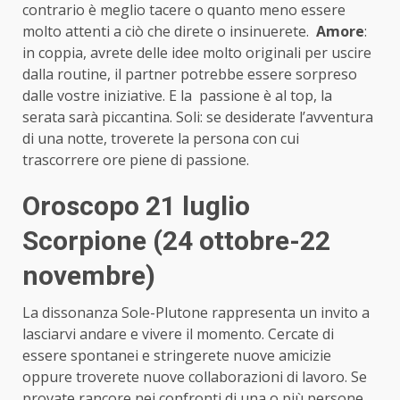
contrario è meglio tacere o quanto meno essere
molto attenti a ciò che direte o insinuerete.
Amore
:
in coppia, avrete delle idee molto originali per uscire
dalla routine, il partner potrebbe essere sorpreso
dalle vostre iniziative. E la passione è al top, la
serata sarà piccantina. Soli: se desiderate l’avventura
di una notte, troverete la persona con cui
trascorrere ore piene di passione.
Oroscopo 21 luglio
Scorpione (24 ottobre-22
novembre)
La dissonanza Sole-Plutone rappresenta un invito a
lasciarvi andare e vivere il momento. Cercate di
essere spontanei e stringerete nuove amicizie
oppure troverete nuove collaborazioni di lavoro. Se
provate rancore nei confronti di una o più persone,