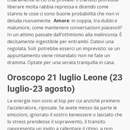
liberare molta rabbia repressa e dicendo come
stanno le cose ci sono buone probabilità che non vi
deluda nuovamente.
Amore
: in coppia, tra dubbi e
malumore, come mantenere conversazioni piacevoli?
In un attimo passate dall’ottimismo alla malinconia. È
decisamente ingestibile per entrambi. Datevi una
regolata. Soli: potrebbe esserci un imprevisto: se un
appuntamento viene rimandato non ne fate un
dramma. Optate per una serata tranquilla in casa.
Oroscopo 21 luglio Leone (23
luglio-23 agosto)
Le energie non sono al top per cui anziché premere
l’acceleratore, riposate. Se avete messo da parte le
emozioni, ignorato il vostro benessere o lasciato che
lo stress prendesse il sopravvento, il transito
rappresenta un invito a rallentare il ritmo, a non