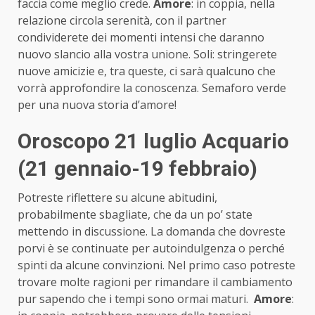
faccia come meglio crede.
Amore
: in coppia, nella
relazione circola serenità, con il partner
condividerete dei momenti intensi che daranno
nuovo slancio alla vostra unione. Soli: stringerete
nuove amicizie e, tra queste, ci sarà qualcuno che
vorrà approfondire la conoscenza. Semaforo verde
per una nuova storia d’amore!
Oroscopo 21 luglio Acquario
(21 gennaio-19 febbraio)
Potreste riflettere su alcune abitudini,
probabilmente sbagliate, che da un po’ state
mettendo in discussione. La domanda che dovreste
porvi è se continuate per autoindulgenza o perché
spinti da alcune convinzioni. Nel primo caso potreste
trovare molte ragioni per rimandare il cambiamento
pur sapendo che i tempi sono ormai maturi.
Amore
: