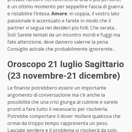
è un ottimo momento per seppellire l’ascia di guerra
e ristabilire l’intesa.
Amore
: in coppia, il vostro lato
passionale è accentuato e farete in modo che il
partner vi segua nei desideri più folli. Che serata…
Soli: Sarete tentati da un incontro mordi e fuggi ma
fate attenzione, deve davvero valerne la pena.
Consiglio astrale che probabilmente ignorerete…
Oroscopo 21 luglio Sagittario
(23 novembre-21 dicembre)
Le finanze potrebbero essere un importante
argomento di conversazione ma c’è anche la
possibilità che una crisi giunga al culmine e sarete
pronti a fare tutto il necessario per risolverla.
Potrebbe comportare il dover mollare qualcosa che
ormai da troppo tempo rappresenta un peso.
Lasciate perdere e il problema si risolverà da solo.