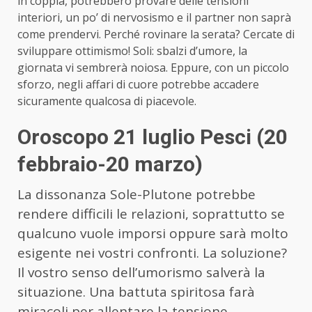
in coppia, potrebbero provare delle tensioni
interiori, un po’ di nervosismo e il partner non saprà
come prendervi. Perché rovinare la serata? Cercate di
sviluppare ottimismo! Soli: sbalzi d’umore, la
giornata vi sembrerà noiosa. Eppure, con un piccolo
sforzo, negli affari di cuore potrebbe accadere
sicuramente qualcosa di piacevole.
Oroscopo 21 luglio Pesci (20
febbraio-20 marzo)
La dissonanza Sole-Plutone potrebbe
rendere difficili le relazioni, soprattutto se
qualcuno vuole imporsi oppure sarà molto
esigente nei vostri confronti. La soluzione?
Il vostro senso dell’umorismo salverà la
situazione. Una battuta spiritosa farà
miracoli per allentare la tensione.