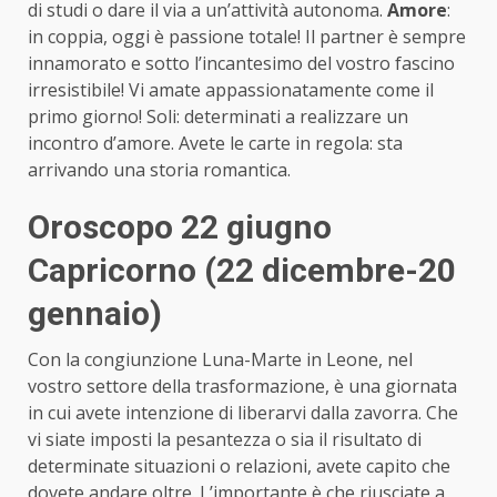
di studi o dare il via a un’attività autonoma.
Amore
:
in coppia, oggi è passione totale! Il partner è sempre
innamorato e sotto l’incantesimo del vostro fascino
irresistibile! Vi amate appassionatamente come il
primo giorno! Soli: determinati a realizzare un
incontro d’amore. Avete le carte in regola: sta
arrivando una storia romantica.
Oroscopo 22 giugno
Capricorno (22 dicembre-20
gennaio)
Con la congiunzione Luna-Marte in Leone, nel
vostro settore della trasformazione, è una giornata
in cui avete intenzione di liberarvi dalla zavorra. Che
vi siate imposti la pesantezza o sia il risultato di
determinate situazioni o relazioni, avete capito che
dovete andare oltre. L’importante è che riusciate a