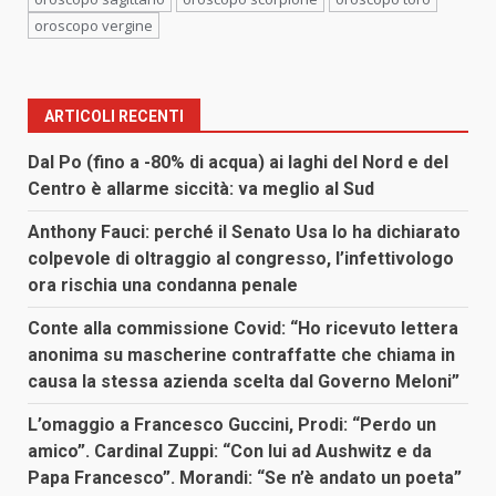
oroscopo vergine
ARTICOLI RECENTI
Dal Po (fino a -80% di acqua) ai laghi del Nord e del
Centro è allarme siccità: va meglio al Sud
Anthony Fauci: perché il Senato Usa lo ha dichiarato
colpevole di oltraggio al congresso, l’infettivologo
ora rischia una condanna penale
Conte alla commissione Covid: “Ho ricevuto lettera
anonima su mascherine contraffatte che chiama in
causa la stessa azienda scelta dal Governo Meloni”
L’omaggio a Francesco Guccini, Prodi: “Perdo un
amico”. Cardinal Zuppi: “Con lui ad Aushwitz e da
Papa Francesco”. Morandi: “Se n’è andato un poeta”