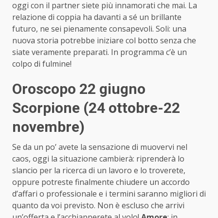
oggi con il partner siete più innamorati che mai. La
relazione di coppia ha davanti a sé un brillante
futuro, ne sei pienamente consapevoli. Soli: una
nuova storia potrebbe iniziare col botto senza che
siate veramente preparati. In programma c’è un
colpo di fulmine!
Oroscopo 22 giugno
Scorpione (24 ottobre-22
novembre)
Se da un po’ avete la sensazione di muovervi nel
caos, oggi la situazione cambierà: riprenderà lo
slancio per la ricerca di un lavoro e lo troverete,
oppure potreste finalmente chiudere un accordo
d’affari o professionale e i termini saranno migliori di
quanto da voi previsto. Non è escluso che arrivi
un’offerta e l’acchiapperete al volo!
Amore
: in