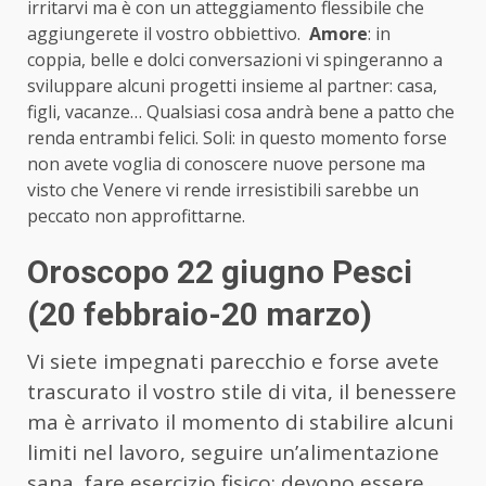
irritarvi ma è con un atteggiamento flessibile che
aggiungerete il vostro obbiettivo.
Amore
: in
coppia, belle e dolci conversazioni vi spingeranno a
sviluppare alcuni progetti insieme al partner: casa,
figli, vacanze… Qualsiasi cosa andrà bene a patto che
renda entrambi felici. Soli: in questo momento forse
non avete voglia di conoscere nuove persone ma
visto che Venere vi rende irresistibili sarebbe un
peccato non approfittarne.
Oroscopo 22 giugno Pesci
(20 febbraio-20 marzo)
Vi siete impegnati parecchio e forse avete
trascurato il vostro stile di vita, il benessere
ma è arrivato il momento di stabilire alcuni
limiti nel lavoro, seguire un’alimentazione
sana, fare esercizio fisico: devono essere