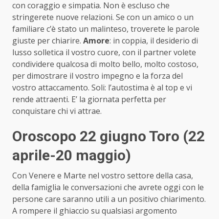
con coraggio e simpatia. Non è escluso che
stringerete nuove relazioni. Se con un amico o un
familiare c’è stato un malinteso, troverete le parole
giuste per chiarire.
Amore
: in coppia, il desiderio di
lusso solletica il vostro cuore, con il partner volete
condividere qualcosa di molto bello, molto costoso,
per dimostrare il vostro impegno e la forza del
vostro attaccamento. Soli: l’autostima è al top e vi
rende attraenti. E’ la giornata perfetta per
conquistare chi vi attrae.
Oroscopo 22 giugno Toro (22
aprile-20 maggio)
Con Venere e Marte nel vostro settore della casa,
della famiglia le conversazioni che avrete oggi con le
persone care saranno utili a un positivo chiarimento.
A rompere il ghiaccio su qualsiasi argomento