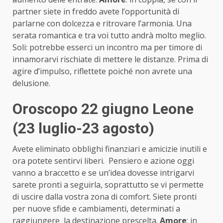
partner siete in freddo avete l’opportunità di
parlarne con dolcezza e ritrovare l’armonia. Una
serata romantica e tra voi tutto andrà molto meglio.
Soli: potrebbe esserci un incontro ma per timore di
innamorarvi rischiate di mettere le distanze. Prima di
agire d’impulso, riflettete poiché non avrete una
delusione.
Oroscopo 22 giugno Leone
(23 luglio-23 agosto)
Avete eliminato obblighi finanziari e amicizie inutili e
ora potete sentirvi liberi. Pensiero e azione oggi
vanno a braccetto e se un’idea dovesse intrigarvi
sarete pronti a seguirla, soprattutto se vi permette
di uscire dalla vostra zona di comfort. Siete pronti
per nuove sfide e cambiamenti, determinati a
raggiungere la destinazione prescelta.
Amore
: in