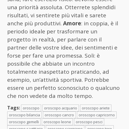
una priorità assoluta. Otterrete splendidi
risultati, vi sentirete più vitali e sarete
anche più produttivi.
Amore
: in coppia, è il
periodo ideale per trasformare un
progetto in realtà, per parlare con il
partner delle vostre idee, dei sentimenti e
forse per fare una promessa. Soli: è
possibile che abbiate un incontro
totalmente inaspettato praticando, ad
esempio, un’attività sportiva. Potrebbe
essere un perfetto sconosciuto o qualcuno
che non vedete da molto tempo.
Tags:
oroscopo
oroscopo acquario
oroscopo ariete
oroscopo bilancia
oroscopo cancro
oroscopo capricorno
oroscopo gemelli
oroscopo leone
oroscopo pesci
oroscopo sagittario
oroscopo scorpione
oroscopo toro