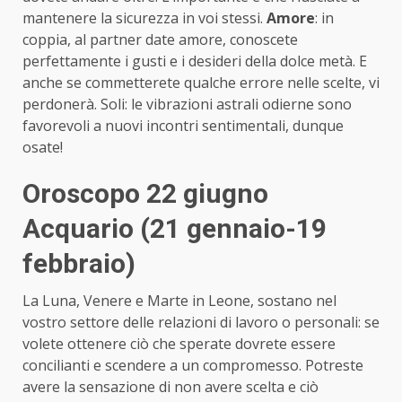
mantenere la sicurezza in voi stessi.
Amore
: in
coppia, al partner date amore, conoscete
perfettamente i gusti e i desideri della dolce metà. E
anche se commetterete qualche errore nelle scelte, vi
perdonerà. Soli: le vibrazioni astrali odierne sono
favorevoli a nuovi incontri sentimentali, dunque
osate!
Oroscopo 22 giugno
Acquario (21 gennaio-19
febbraio)
La Luna, Venere e Marte in Leone, sostano nel
vostro settore delle relazioni di lavoro o personali: se
volete ottenere ciò che sperate dovrete essere
concilianti e scendere a un compromesso. Potreste
avere la sensazione di non avere scelta e ciò