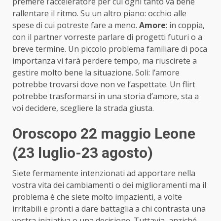
premere l’acceleratore per cui ogni tanto va bene
rallentare il ritmo. Su un altro piano: occhio alle
spese di cui potreste fare a meno.
Amore
: in coppia,
con il partner vorreste parlare di progetti futuri o a
breve termine. Un piccolo problema familiare di poca
importanza vi farà perdere tempo, ma riuscirete a
gestire molto bene la situazione. Soli: l’amore
potrebbe trovarsi dove non ve l’aspettate. Un flirt
potrebbe trasformarsi in una storia d’amore, sta a
voi decidere, scegliere la strada giusta.
Oroscopo 22 maggio Leone
(23 luglio-23 agosto)
Siete fermamente intenzionati ad apportare nella
vostra vita dei cambiamenti o dei miglioramenti ma il
problema è che siete molto impazienti, a volte
irritabili e pronti a dare battaglia a chi contrasta una
vostra iniziativa o una decisione. Tuttavia, anziché