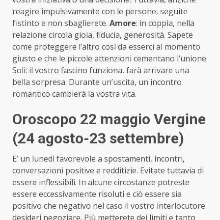
reagire impulsivamente con le persone, seguite
l’istinto e non sbaglierete.
Amore
: in coppia, nella
relazione circola gioia, fiducia, generosità. Sapete
come proteggere l’altro così da esserci al momento
giusto e che le piccole attenzioni cementano l’unione.
Soli: il vostro fascino funziona, farà arrivare una
bella sorpresa. Durante un’uscita, un incontro
romantico cambierà la vostra vita.
Oroscopo 22 maggio Vergine
(24 agosto-23 settembre)
E’ un lunedì favorevole a spostamenti, incontri,
conversazioni positive e redditizie. Evitate tuttavia di
essere inflessibili. In alcune circostanze potreste
essere eccessivamente risoluti e ciò essere sia
positivo che negativo nel caso il vostro interlocutore
desideri negoziare. Più metterete dei limiti e tanto