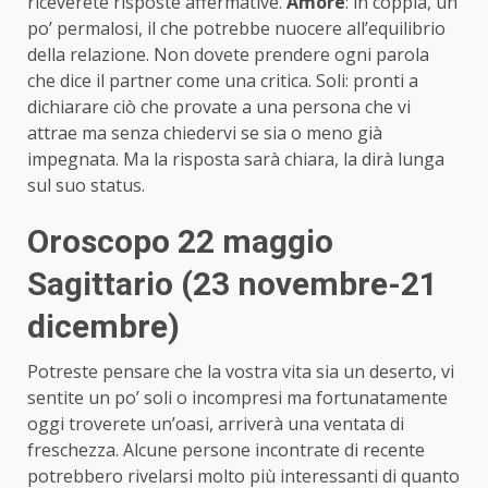
riceverete risposte affermative.
Amore
: in coppia, un
po’ permalosi, il che potrebbe nuocere all’equilibrio
della relazione. Non dovete prendere ogni parola
che dice il partner come una critica. Soli: pronti a
dichiarare ciò che provate a una persona che vi
attrae ma senza chiedervi se sia o meno già
impegnata. Ma la risposta sarà chiara, la dirà lunga
sul suo status.
Oroscopo 22 maggio
Sagittario (23 novembre-21
dicembre)
Potreste pensare che la vostra vita sia un deserto, vi
sentite un po’ soli o incompresi ma fortunatamente
oggi troverete un’oasi, arriverà una ventata di
freschezza. Alcune persone incontrate di recente
potrebbero rivelarsi molto più interessanti di quanto