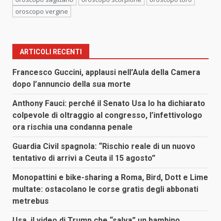
oroscopo vergine
ARTICOLI RECENTI
Francesco Guccini, applausi nell’Aula della Camera
dopo l’annuncio della sua morte
Anthony Fauci: perché il Senato Usa lo ha dichiarato
colpevole di oltraggio al congresso, l’infettivologo
ora rischia una condanna penale
Guardia Civil spagnola: “Rischio reale di un nuovo
tentativo di arrivi a Ceuta il 15 agosto”
Monopattini e bike-sharing a Roma, Bird, Dott e Lime
multate: ostacolano le corse gratis degli abbonati
metrebus
Usa, il video di Trump che “salva” un bambino