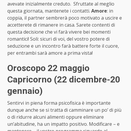
avevate inizialmente creduto. Sfruttate al meglio
questa giornata, mantenete i contatti.
Amore
: in
coppia, il partner sembrerà poco motivato a uscire e
accetterete di rimanere in casa. Sarete contenti di
questa decisione che vi farà vivere bei momenti
romantici! Soli: sicuri di voi, del vostro potere di
seduzione e un incontro farà battere forte il cuore,
per entrambi sarà amore a prima vista!
Oroscopo 22 maggio
Capricorno (22 dicembre-20
gennaio)
Sentirvi in piena forma psicofisica è importante
dunque anche se si tratta di camminare un po’ di più
o di ridurre alcuni alimenti oppure eliminare
un’abitudine, ha un impatto positivo. Modificare – e
mantenere – il vostro programma riguardo al