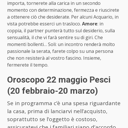
importa, tornerete alla carica in un secondo
momento con determinazione, fermezza e riuscirete
a ottenere ciò che desiderate. Per alcuni Acquario, in
vista potrebbe esserci un trasloco.
Amore
: in
coppia, il partner punterà tutto sul desiderio, sulla
sensualità, il che vi farà sentire su di giri. Che
momenti bollenti… Soli: un incontro renderà molto
passionale la serata, farete colpo su una persona
che non resisterà al vostro fascino. Insieme,
fermerete il tempo.
Oroscopo 22 maggio Pesci
(20 febbraio-20 marzo)
Se in programma c’è una spesa riguardante
la casa, prima di lanciarvi nell’acquisto,
soprattutto se l’oggetto è costoso,
assicuratevi che i familiari siano d’accordo.