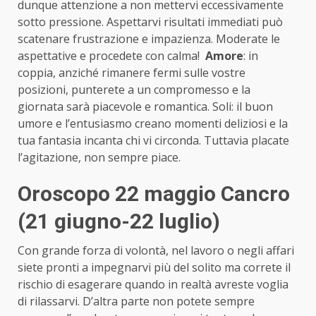
dunque attenzione a non mettervi eccessivamente
sotto pressione. Aspettarvi risultati immediati può
scatenare frustrazione e impazienza. Moderate le
aspettative e procedete con calma!
Amore
: in
coppia, anziché rimanere fermi sulle vostre
posizioni, punterete a un compromesso e la
giornata sarà piacevole e romantica. Soli: il buon
umore e l’entusiasmo creano momenti deliziosi e la
tua fantasia incanta chi vi circonda. Tuttavia placate
l’agitazione, non sempre piace.
Oroscopo 22 maggio Cancro
(21 giugno-22 luglio)
Con grande forza di volontà, nel lavoro o negli affari
siete pronti a impegnarvi più del solito ma correte il
rischio di esagerare quando in realtà avreste voglia
di rilassarvi. D’altra parte non potete sempre