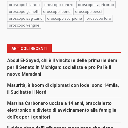
oroscopo bilancia
oroscopo cancro
oroscopo capricorno
oroscopo gemelli
oroscopo leone
oroscopo pesci
oroscopo sagittario
oroscopo scorpione
oroscopo toro
oroscopo vergine
ARTICOLI RECENTI
Abdul El-Sayed, chi è il vincitore delle primarie dem
per il Senato in Michigan: socialista e pro Pal è il
nuovo Mamdani
Maturità, è boom di diplomati con lode: sono 14mila,
il Sud batte il Nord
Martina Carbonaro uccisa a 14 anni, braccialetto
elettronico e divieto di avvicinamento alla famiglia
dell’ex per i genitori