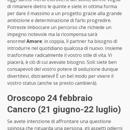
di rimanere dietro le quinte e siete in ottima forma
per dare il massimo a un progetto grazie alla grande
ambizione e determinazione di farlo progredire.
Potreste imboccare un percorso che richiede un
impegno notevole ma la ricompensa sarà
enorme!
Amore
: in coppia, il partner ha bisogno di
introdurre nel quotidiano qualcosa di nuovo. Insieme
trasformate radicalmente il vostro stile di vita. Vi
piacerà, è ciò di cui avevate bisogno. Soli: siete ben
consapevoli del vostro potere di seduzione dunque
divertitevi, distraetevi! È un bel modo per vivere il
vostro status (anche se presto cambierà).
Oroscopo 24 febbraio
Cancro (21 giugno-22 luglio)
Se avete intenzione di affrontare una questione
spinosa che riguarda una persona, gli aspetti odierni