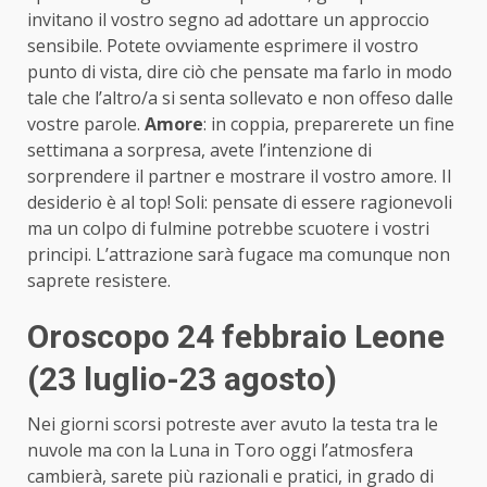
invitano il vostro segno ad adottare un approccio
sensibile. Potete ovviamente esprimere il vostro
punto di vista, dire ciò che pensate ma farlo in modo
tale che l’altro/a si senta sollevato e non offeso dalle
vostre parole.
Amore
: in coppia, preparerete un fine
settimana a sorpresa, avete l’intenzione di
sorprendere il partner e mostrare il vostro amore. Il
desiderio è al top! Soli: pensate di essere ragionevoli
ma un colpo di fulmine potrebbe scuotere i vostri
principi. L’attrazione sarà fugace ma comunque non
saprete resistere.
Oroscopo 24 febbraio Leone
(23 luglio-23 agosto)
Nei giorni scorsi potreste aver avuto la testa tra le
nuvole ma con la Luna in Toro oggi l’atmosfera
cambierà, sarete più razionali e pratici, in grado di