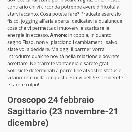
contrario chi vi circonda potrebbe avere difficoltà a
starvi accanto. Cosa potete fare? Praticate esercizio
fisico, jogging all’aria aperta, dedicatevi a qualunque
cosa che vi permetta di muovervi e scaricare le
energie in eccesso.
Amore
: in coppia, in quanto
segno Fisso, non vi piacciono i cambiamenti, salvo
siate voi a decidere. Ma oggi il partner vorrà
introdurre qualche novità nella relazione e dovrete
accettare. Ne trarrete vantaggio e sarete grati.
Soli: siete determinati a porre fine al vostro status e
vi lancerete nella conquista. Fatevi belli/e sorriderete
e farete colpo!
Oroscopo 24 febbraio
Sagittario (23 novembre-21
dicembre)