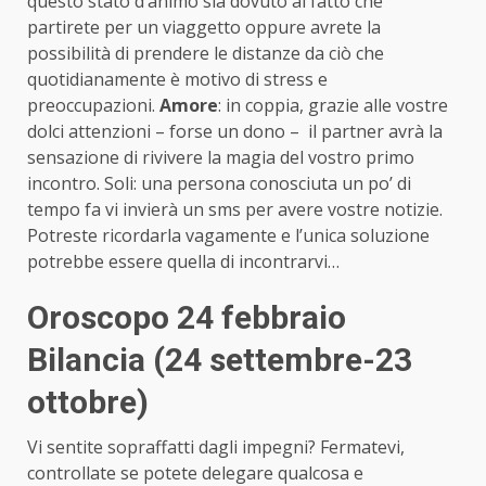
questo stato d’animo sia dovuto al fatto che
partirete per un viaggetto oppure avrete la
possibilità di prendere le distanze da ciò che
quotidianamente è motivo di stress e
preoccupazioni.
Amore
: in coppia, grazie alle vostre
dolci attenzioni – forse un dono – il partner avrà la
sensazione di rivivere la magia del vostro primo
incontro. Soli: una persona conosciuta un po’ di
tempo fa vi invierà un sms per avere vostre notizie.
Potreste ricordarla vagamente e l’unica soluzione
potrebbe essere quella di incontrarvi…
Oroscopo 24 febbraio
Bilancia (24 settembre-23
ottobre)
Vi sentite sopraffatti dagli impegni? Fermatevi,
controllate se potete delegare qualcosa e