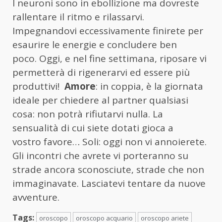
I neuroni sono in ebollizione ma dovreste
rallentare il ritmo e rilassarvi.
Impegnandovi eccessivamente finirete per
esaurire le energie e concludere ben
poco. Oggi, e nel fine settimana, riposare vi
permetterà di rigenerarvi ed essere più
produttivi!
Amore
: in coppia, è la giornata
ideale per chiedere al partner qualsiasi
cosa: non potrà rifiutarvi nulla. La
sensualità di cui siete dotati gioca a
vostro favore… Soli: oggi non vi annoierete.
Gli incontri che avrete vi porteranno su
strade ancora sconosciute, strade che non
immaginavate. Lasciatevi tentare da nuove
avventure.
Tags:
oroscopo
oroscopo acquario
oroscopo ariete