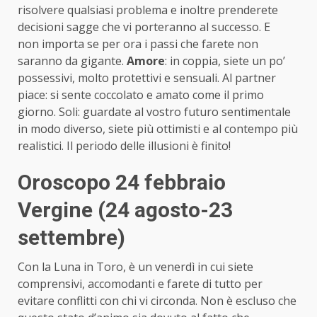
risolvere qualsiasi problema e inoltre prenderete
decisioni sagge che vi porteranno al successo. E
non importa se per ora i passi che farete non
saranno da gigante.
Amore
: in coppia, siete un po’
possessivi, molto protettivi e sensuali. Al partner
piace: si sente coccolato e amato come il primo
giorno. Soli: guardate al vostro futuro sentimentale
in modo diverso, siete più ottimisti e al contempo più
realistici. Il periodo delle illusioni è finito!
Oroscopo 24 febbraio
Vergine (24 agosto-23
settembre)
Con la Luna in Toro, è un venerdì in cui siete
comprensivi, accomodanti e farete di tutto per
evitare conflitti con chi vi circonda. Non è escluso che