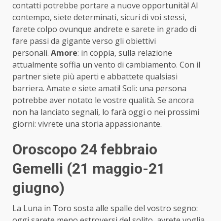
contatti potrebbe portare a nuove opportunità! Al
contempo, siete determinati, sicuri di voi stessi,
farete colpo ovunque andrete e sarete in grado di
fare passi da gigante verso gli obiettivi
personali.
Amore
: in coppia, sulla relazione
attualmente soffia un vento di cambiamento. Con il
partner siete più aperti e abbattete qualsiasi
barriera. Amate e siete amati! Soli: una persona
potrebbe aver notato le vostre qualità. Se ancora
non ha lanciato segnali, lo farà oggi o nei prossimi
giorni: vivrete una storia appassionante.
Oroscopo 24 febbraio
Gemelli (21 maggio-21
giugno)
La Luna in Toro sosta alle spalle del vostro segno:
oggi sarete meno estroversi del solito, avrete voglia