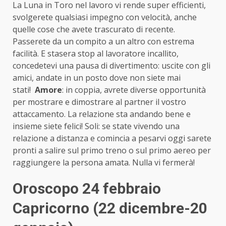
La Luna in Toro nel lavoro vi rende super efficienti,
svolgerete qualsiasi impegno con velocità, anche
quelle cose che avete trascurato di recente.
Passerete da un compito a un altro con estrema
facilità. E stasera stop al lavoratore incallito,
concedetevi una pausa di divertimento: uscite con gli
amici, andate in un posto dove non siete mai
stati!
Amore
: in coppia, avrete diverse opportunità
per mostrare e dimostrare al partner il vostro
attaccamento. La relazione sta andando bene e
insieme siete felici! Soli: se state vivendo una
relazione a distanza e comincia a pesarvi oggi sarete
pronti a salire sul primo treno o sul primo aereo per
raggiungere la persona amata. Nulla vi fermerà!
Oroscopo 24 febbraio
Capricorno (22 dicembre-20