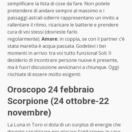
semplificare la lista di cose da fare. Non potete
pretendere di andare sempre al massimo e i
passaggi astrali odierni rappresentano un invito a
rallentare il ritmo, ricaricare le batterie e prendere
cura di voi stessi (dovreste farlo
regolarmente).
Amore
: in coppia, se con il partner c’è
stata maretta è acqua passata. Godetevi i bei
momenti in arrivo: tra voi tutto funziona! Soli: Il
desiderio di incontrare persone nuove è presente,
ma è fuori discussione avvicinarvi a chiunque. Oggi
rischiate di essere molto esigenti.
Oroscopo 24 febbraio
Scorpione (24 ottobre-22
novembre)
La Luna in Toro vi dota di un surplus di energie che
dovrete canalizzare per placare l’agitazione: in caso