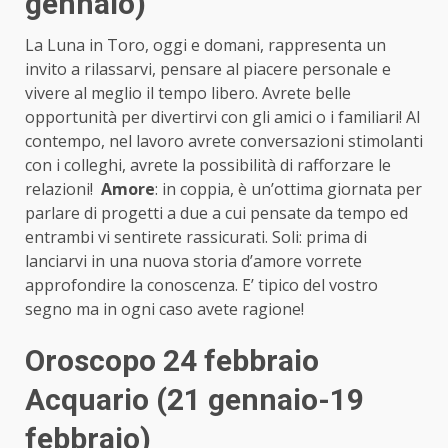
gennaio)
La Luna in Toro, oggi e domani, rappresenta un
invito a rilassarvi, pensare al piacere personale e
vivere al meglio il tempo libero. Avrete belle
opportunità per divertirvi con gli amici o i familiari! Al
contempo, nel lavoro avrete conversazioni stimolanti
con i colleghi, avrete la possibilità di rafforzare le
relazioni!
Amore
: in coppia, è un’ottima giornata per
parlare di progetti a due a cui pensate da tempo ed
entrambi vi sentirete rassicurati. Soli: prima di
lanciarvi in una nuova storia d’amore vorrete
approfondire la conoscenza. E’ tipico del vostro
segno ma in ogni caso avete ragione!
Oroscopo 24 febbraio
Acquario (21 gennaio-19
febbraio)