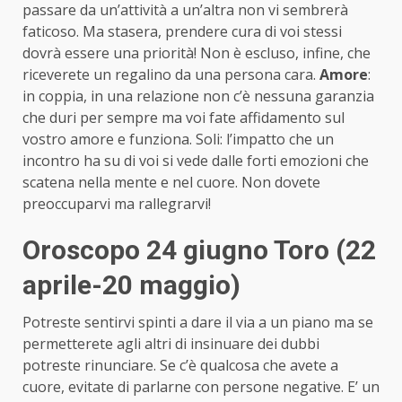
passare da un’attività a un’altra non vi sembrerà
faticoso. Ma stasera, prendere cura di voi stessi
dovrà essere una priorità! Non è escluso, infine, che
riceverete un regalino da una persona cara.
Amore
:
in coppia, in una relazione non c’è nessuna garanzia
che duri per sempre ma voi fate affidamento sul
vostro amore e funziona. Soli: l’impatto che un
incontro ha su di voi si vede dalle forti emozioni che
scatena nella mente e nel cuore. Non dovete
preoccuparvi ma rallegrarvi!
Oroscopo 24 giugno Toro (22
aprile-20 maggio)
Potreste sentirvi spinti a dare il via a un piano ma se
permetterete agli altri di insinuare dei dubbi
potreste rinunciare. Se c’è qualcosa che avete a
cuore, evitate di parlarne con persone negative. E’ un