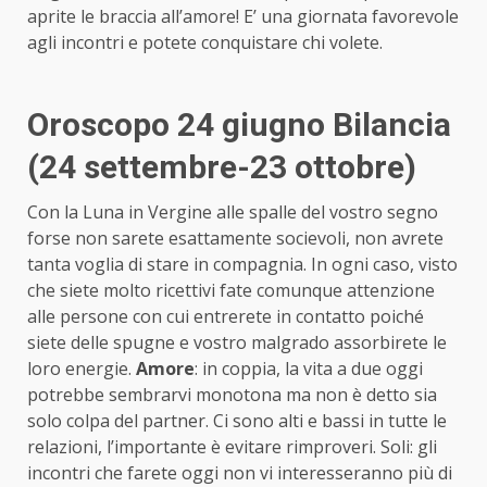
aprite le braccia all’amore! E’ una giornata favorevole
agli incontri e potete conquistare chi volete.
Oroscopo 24 giugno Bilancia
(24 settembre-23 ottobre)
Con la Luna in Vergine alle spalle del vostro segno
forse non sarete esattamente socievoli, non avrete
tanta voglia di stare in compagnia. In ogni caso, visto
che siete molto ricettivi fate comunque attenzione
alle persone con cui entrerete in contatto poiché
siete delle spugne e vostro malgrado assorbirete le
loro energie.
Amore
: in coppia, la vita a due oggi
potrebbe sembrarvi monotona ma non è detto sia
solo colpa del partner. Ci sono alti e bassi in tutte le
relazioni, l’importante è evitare rimproveri. Soli: gli
incontri che farete oggi non vi interesseranno più di