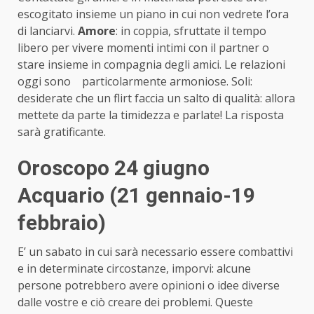
escogitato insieme un piano in cui non vedrete l’ora
di lanciarvi.
Amore
: in coppia, sfruttate il tempo
libero per vivere momenti intimi con il partner o
stare insieme in compagnia degli amici. Le relazioni
oggi sono particolarmente armoniose. Soli:
desiderate che un flirt faccia un salto di qualità: allora
mettete da parte la timidezza e parlate! La risposta
sarà gratificante.
Oroscopo 24 giugno
Acquario (21 gennaio-19
febbraio)
E’ un sabato in cui sarà necessario essere combattivi
e in determinate circostanze, imporvi: alcune
persone potrebbero avere opinioni o idee diverse
dalle vostre e ciò creare dei problemi. Queste