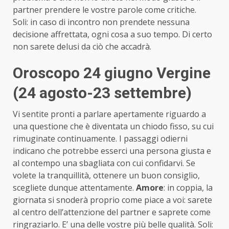
partner prendere le vostre parole come critiche.
Soli: in caso di incontro non prendete nessuna
decisione affrettata, ogni cosa a suo tempo. Di certo
non sarete delusi da ciò che accadrà.
Oroscopo 24 giugno Vergine
(24 agosto-23 settembre)
Vi sentite pronti a parlare apertamente riguardo a
una questione che è diventata un chiodo fisso, su cui
rimuginate continuamente. I passaggi odierni
indicano che potrebbe esserci una persona giusta e
al contempo una sbagliata con cui confidarvi. Se
volete la tranquillità, ottenere un buon consiglio,
scegliete dunque attentamente.
Amore
: in coppia, la
giornata si snoderà proprio come piace a voi: sarete
al centro dell’attenzione del partner e saprete come
ringraziarlo. E’ una delle vostre più belle qualità. Soli: