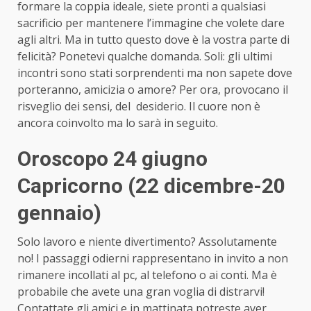
formare la coppia ideale, siete pronti a qualsiasi
sacrificio per mantenere l’immagine che volete dare
agli altri. Ma in tutto questo dove è la vostra parte di
felicità? Ponetevi qualche domanda. Soli: gli ultimi
incontri sono stati sorprendenti ma non sapete dove
porteranno, amicizia o amore? Per ora, provocano il
risveglio dei sensi, del desiderio. Il cuore non è
ancora coinvolto ma lo sarà in seguito.
Oroscopo 24 giugno
Capricorno (22 dicembre-20
gennaio)
Solo lavoro e niente divertimento? Assolutamente
no! I passaggi odierni rappresentano in invito a non
rimanere incollati al pc, al telefono o ai conti. Ma è
probabile che avete una gran voglia di distrarvi!
Contattate gli amici e in mattinata potreste aver