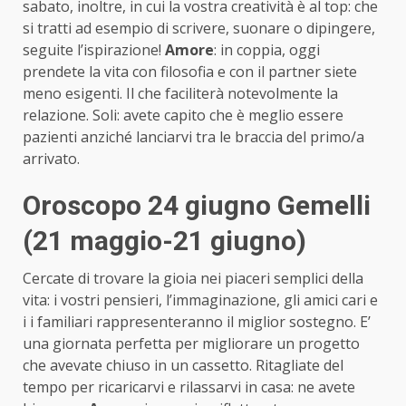
sabato, inoltre, in cui la vostra creatività è al top: che
si tratti ad esempio di scrivere, suonare o dipingere,
seguite l’ispirazione!
Amore
: in coppia, oggi
prendete la vita con filosofia e con il partner siete
meno esigenti. Il che faciliterà notevolmente la
relazione. Soli: avete capito che è meglio essere
pazienti anziché lanciarvi tra le braccia del primo/a
arrivato.
Oroscopo 24 giugno Gemelli
(21 maggio-21 giugno)
Cercate di trovare la gioia nei piaceri semplici della
vita: i vostri pensieri, l’immaginazione, gli amici cari e
i i familiari rappresenteranno il miglior sostegno. E’
una giornata perfetta per migliorare un progetto
che avevate chiuso in un cassetto. Ritagliate del
tempo per ricaricarvi e rilassarvi in casa: ne avete