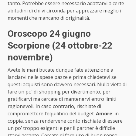
tanto. Potrebbe essere necessario adattarvi a certe
abitudini di chi vi circonda per apprezzare meglio i
momenti che mancano di originalità.
Oroscopo 24 giugno
Scorpione (24 ottobre-22
novembre)
Avete le mani bucate dunque fate attenzione a
lanciarvi nelle spese pazze e prima chiedetevi se
questi acquisti sono davvero necessari. Nulla vieta di
fare un po’ di shopping per divertimento, per
gratificarvi ma cercate di mantenervi entro limiti
ragionevoli. In caso contrario, rischiate di
compromettere l’equilibrio del budget.
Amore
: in
coppia, senza rendervene conto rischiate di essere
un po’ troppo esigenti e per il partner è difficile
starvi accanto. Cercate di fare uso di buon senso.