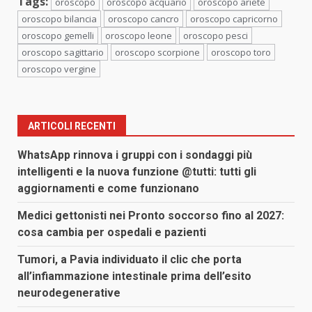
Tags:
oroscopo
oroscopo acquario
oroscopo ariete
oroscopo bilancia
oroscopo cancro
oroscopo capricorno
oroscopo gemelli
oroscopo leone
oroscopo pesci
oroscopo sagittario
oroscopo scorpione
oroscopo toro
oroscopo vergine
ARTICOLI RECENTI
WhatsApp rinnova i gruppi con i sondaggi più
intelligenti e la nuova funzione @tutti: tutti gli
aggiornamenti e come funzionano
Medici gettonisti nei Pronto soccorso fino al 2027:
cosa cambia per ospedali e pazienti
Tumori, a Pavia individuato il clic che porta
all’infiammazione intestinale prima dell’esito
neurodegenerative