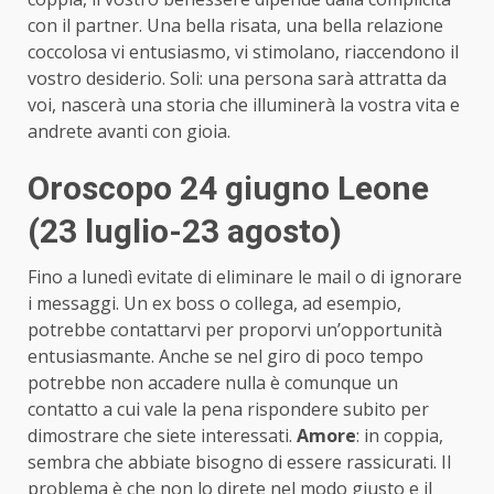
con il partner. Una bella risata, una bella relazione
coccolosa vi entusiasmo, vi stimolano, riaccendono il
vostro desiderio. Soli: una persona sarà attratta da
voi, nascerà una storia che illuminerà la vostra vita e
andrete avanti con gioia.
Oroscopo 24 giugno Leone
(23 luglio-23 agosto)
Fino a lunedì evitate di eliminare le mail o di ignorare
i messaggi. Un ex boss o collega, ad esempio,
potrebbe contattarvi per proporvi un’opportunità
entusiasmante. Anche se nel giro di poco tempo
potrebbe non accadere nulla è comunque un
contatto a cui vale la pena rispondere subito per
dimostrare che siete interessati.
Amore
: in coppia,
sembra che abbiate bisogno di essere rassicurati. Il
problema è che non lo direte nel modo giusto e il