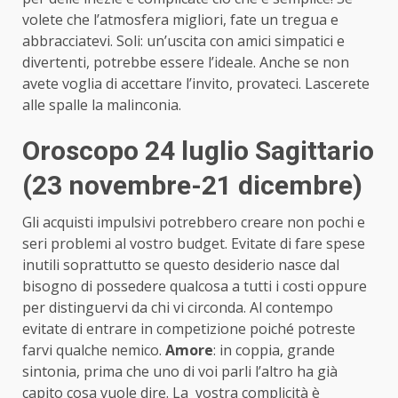
volete che l’atmosfera migliori, fate un tregua e
abbracciatevi. Soli: un’uscita con amici simpatici e
divertenti, potrebbe essere l’ideale. Anche se non
avete voglia di accettare l’invito, provateci. Lascerete
alle spalle la malinconia.
Oroscopo 24 luglio Sagittario
(23 novembre-21 dicembre)
Gli acquisti impulsivi potrebbero creare non pochi e
seri problemi al vostro budget. Evitate di fare spese
inutili soprattutto se questo desiderio nasce dal
bisogno di possedere qualcosa a tutti i costi oppure
per distinguervi da chi vi circonda. Al contempo
evitate di entrare in competizione poiché potreste
farvi qualche nemico.
Amore
: in coppia, grande
sintonia, prima che uno di voi parli l’altro ha già
capito cosa vuole dire. La vostra complicità è