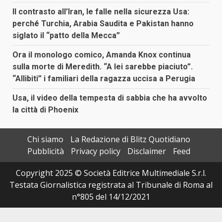
Il contrasto all’Iran, le falle nella sicurezza Usa:
perché Turchia, Arabia Saudita e Pakistan hanno
siglato il “patto della Mecca”
Ora il monologo comico, Amanda Knox continua
sulla morte di Meredith. “A lei sarebbe piaciuto”.
“Allibiti” i familiari della ragazza uccisa a Perugia
Usa, il video della tempesta di sabbia che ha avvolto
la città di Phoenix
Chi siamo
La Redazione di Blitz Quotidiano
Pubblicità
Privacy policy
Disclaimer
Feed
Copyright 2025 © Società Editrice Multimediale S.r.l.
Testata Giornalistica registrata al Tribunale di Roma al
n°805 del 14/12/2021