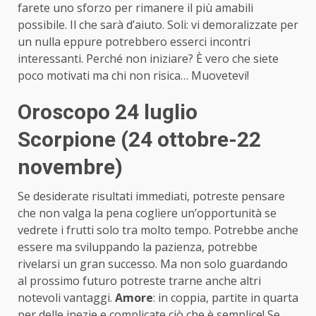
farete uno sforzo per rimanere il più amabili
possibile. Il che sarà d’aiuto. Soli: vi demoralizzate per
un nulla eppure potrebbero esserci incontri
interessanti. Perché non iniziare? È vero che siete
poco motivati ma chi non risica… Muovetevi!
Oroscopo 24 luglio
Scorpione (24 ottobre-22
novembre)
Se desiderate risultati immediati, potreste pensare
che non valga la pena cogliere un’opportunità se
vedrete i frutti solo tra molto tempo. Potrebbe anche
essere ma sviluppando la pazienza, potrebbe
rivelarsi un gran successo. Ma non solo guardando
al prossimo futuro potreste trarne anche altri
notevoli vantaggi.
Amore
: in coppia, partite in quarta
per delle inezie e complicate ciò che è semplice! Se