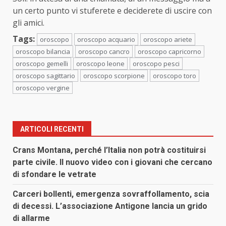
un certo punto vi stuferete e deciderete di uscire con
gli amici.
Tags:
oroscopo
oroscopo acquario
oroscopo ariete
oroscopo bilancia
oroscopo cancro
oroscopo capricorno
oroscopo gemelli
oroscopo leone
oroscopo pesci
oroscopo sagittario
oroscopo scorpione
oroscopo toro
oroscopo vergine
ARTICOLI RECENTI
Crans Montana, perché l’Italia non potrà costituirsi
parte civile. Il nuovo video con i giovani che cercano
di sfondare le vetrate
Carceri bollenti, emergenza sovraffollamento, scia
di decessi. L’associazione Antigone lancia un grido
di allarme