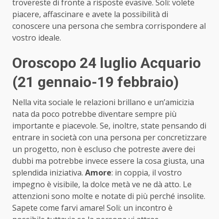
trovereste di fronte a risposte evasive. Soli: volete
piacere, affascinare e avete la possibilità di
conoscere una persona che sembra corrispondere al
vostro ideale.
Oroscopo 24 luglio Acquario
(21 gennaio-19 febbraio)
Nella vita sociale le relazioni brillano e un’amicizia
nata da poco potrebbe diventare sempre più
importante e piacevole. Se, inoltre, state pensando di
entrare in società con una persona per concretizzare
un progetto, non è escluso che potreste avere dei
dubbi ma potrebbe invece essere la cosa giusta, una
splendida iniziativa.
Amore
: in coppia, il vostro
impegno è visibile, la dolce metà ve ne dà atto. Le
attenzioni sono molte e notate di più perché insolite.
Sapete come farvi amare! Soli: un incontro è