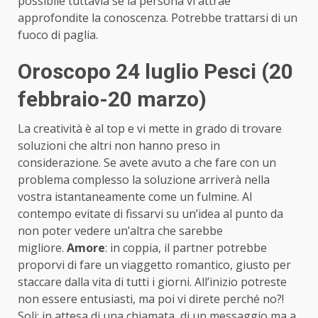
possibile tuttavia se la persona vi attrae
approfondite la conoscenza. Potrebbe trattarsi di un
fuoco di paglia.
Oroscopo 24 luglio Pesci (20
febbraio-20 marzo)
La creatività è al top e vi mette in grado di trovare
soluzioni che altri non hanno preso in
considerazione. Se avete avuto a che fare con un
problema complesso la soluzione arriverà nella
vostra istantaneamente come un fulmine. Al
contempo evitate di fissarvi su un’idea al punto da
non poter vedere un’altra che sarebbe
migliore.
Amore
: in coppia, il partner potrebbe
proporvi di fare un viaggetto romantico, giusto per
staccare dalla vita di tutti i giorni. All’inizio potreste
non essere entusiasti, ma poi vi direte perché no?!
Soli: in attesa di una chiamata, di un messaggio ma a