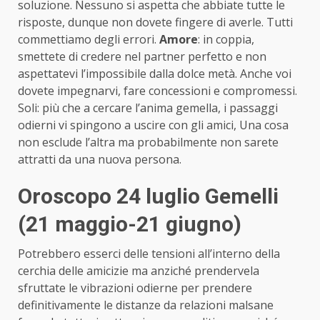
soluzione. Nessuno si aspetta che abbiate tutte le
risposte, dunque non dovete fingere di averle. Tutti
commettiamo degli errori.
Amore
: in coppia,
smettete di credere nel partner perfetto e non
aspettatevi l’impossibile dalla dolce metà. Anche voi
dovete impegnarvi, fare concessioni e compromessi.
Soli: più che a cercare l’anima gemella, i passaggi
odierni vi spingono a uscire con gli amici, Una cosa
non esclude l’altra ma probabilmente non sarete
attratti da una nuova persona.
Oroscopo 24 luglio Gemelli
(21 maggio-21 giugno)
Potrebbero esserci delle tensioni all’interno della
cerchia delle amicizie ma anziché prendervela
sfruttate le vibrazioni odierne per prendere
definitivamente le distanze da relazioni malsane