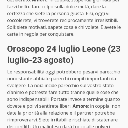
farvi belli e fare colpo sulla dolce metà, dare la
certezza che siete la persona giusta. E sì, oggi vi
coccolerete, vi troverete reciprocamente irresistibili.
Soli: siete motivati, sapete cosa e chi volete. E avete le
carte in regola per conquistare.
Oroscopo 24 luglio Leone (23
luglio-23 agosto)
Le responsabilità oggi potrebbero pesarvi parecchio
nonostante abbiate parecchi compiti importanti da
svolgere. La noia incide parecchio sul vostro stato
d’animo e potreste fare tutto tranne quelle cose che
sono indispensabili Portate invece a termine quanto
dovete e poi vi sentirete liberi.
Amore
: in coppia, non
date la priorità alla relazione e il partner potrebbe
rimproverarvi. Siete irritabili e rischiate di scatenare
dei conflitti. Un malinteso darà fuoco alle polveri.