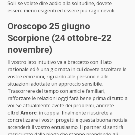
Soli: se volete dire addio alla solitudine, dovete
essere meno esigenti ed essere più ragionevoli.
Oroscopo 25 giugno
Scorpione (24 ottobre-22
novembre)
Il vostro lato intuitivo va a braccetto con il lato
razionale ed è una giornata in cui dovete ascoltare le
vostre emozioni, riguardo alle persone e alle
situazioni adottate un approccio sensibile.
Trascorrere del tempo con amici e familiari,
rafforzare le relazioni oggi farà bene prima di tutto a
voi. Se attualmente avete dei problemi, andrete
oltre!
Amore
: in coppia, finalmente riuscirete a
concretizzare i vostri progetti e questa buona notizia
accenderà il vostro entusiasmo. Il partner si sentirà
rassicurato dalla piega che stanno prendendo gli