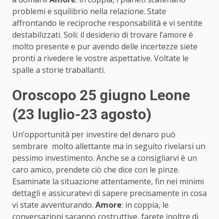
problemi e squilibrio nella relazione. State
affrontando le reciproche responsabilità e vi sentite
destabilizzati. Soli: il desiderio di trovare l’amore è
molto presente e pur avendo delle incertezze siete
pronti a rivedere le vostre aspettative. Voltate le
spalle a storie traballanti.
Oroscopo 25 giugno Leone
(23 luglio-23 agosto)
Un’opportunità per investire del denaro può
sembrare molto allettante ma in seguito rivelarsi un
pessimo investimento. Anche se a consigliarvi è un
caro amico, prendete ciò che dice con le pinze.
Esaminate la situazione attentamente, fin nei minimi
dettagli e assicuratevi di sapere precisamente in cosa
vi state avventurando.
Amore
: in coppia, le
conversazioni saranno costruttive, farete inoltre di