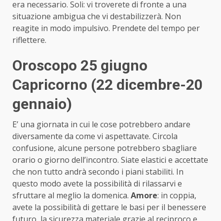
era necessario. Soli: vi troverete di fronte a una
situazione ambigua che vi destabilizzerà. Non
reagite in modo impulsivo. Prendete del tempo per
riflettere.
Oroscopo 25 giugno
Capricorno (22 dicembre-20
gennaio)
E’ una giornata in cui le cose potrebbero andare
diversamente da come vi aspettavate. Circola
confusione, alcune persone potrebbero sbagliare
orario o giorno dell’incontro. Siate elastici e accettate
che non tutto andrà secondo i piani stabiliti. In
questo modo avete la possibilità di rilassarvi e
sfruttare al meglio la domenica.
Amore
: in coppia,
avete la possibilità di gettare le basi per il benessere
futuro, la sicurezza materiale grazie al reciproco e