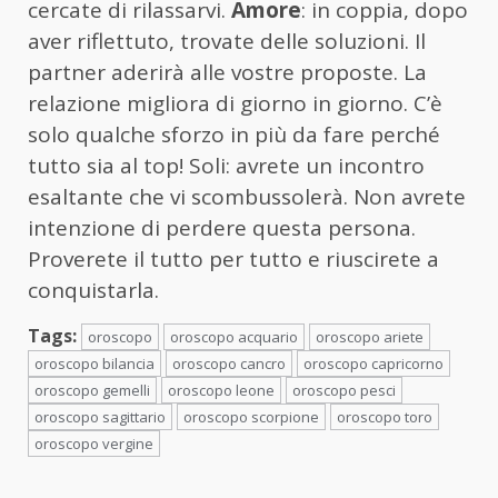
cercate di rilassarvi.
Amore
: in coppia, dopo
aver riflettuto, trovate delle soluzioni. Il
partner aderirà alle vostre proposte. La
relazione migliora di giorno in giorno. C’è
solo qualche sforzo in più da fare perché
tutto sia al top! Soli: avrete un incontro
esaltante che vi scombussolerà. Non avrete
intenzione di perdere questa persona.
Proverete il tutto per tutto e riuscirete a
conquistarla.
Tags:
oroscopo
oroscopo acquario
oroscopo ariete
oroscopo bilancia
oroscopo cancro
oroscopo capricorno
oroscopo gemelli
oroscopo leone
oroscopo pesci
oroscopo sagittario
oroscopo scorpione
oroscopo toro
oroscopo vergine