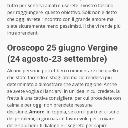
tutto per sentirvi amati e userete il vostro fascino
per raggiungere questo obiettivo. Soli: non è detto
che oggi avrete l’incontro con il grande amore ma
siete sicuramente meno pessimisti. Il che vi rende più
intraprendenti.
Oroscopo 25 giugno Vergine
(24 agosto-23 settembre)
Alcune persone potrebbero commentare che quello
che state facendo è sbagliato ma ciò rendervi più
determinato a dimostrare che avete ragione. Anche
se avete voglia di lanciarvi in un’idea in cui credete, la
fretta è una cattiva consigliera, per cui procedete con
calma e per oggi non prendete nessuna
decisione.
Amore
: in coppia, se con il partner ci sono
dei problemi, la giornata è favorevole per trovare
delle soluzioni. Il dialogo è il segreto per capire