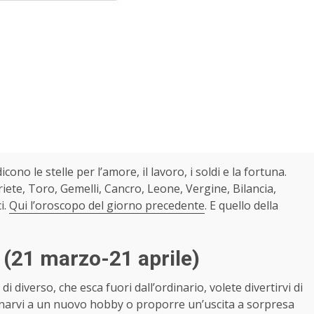
icono le stelle per l’amore, il lavoro, i soldi e la fortuna.
ete, Toro, Gemelli, Cancro, Leone, Vergine, Bilancia,
i.
Qui l’oroscopo del giorno precedente
. E quello della
e
(21 marzo-21 aprile)
di diverso, che esca fuori dall’ordinario, volete divertirvi di
ionarvi a un nuovo hobby o proporre un’uscita a sorpresa