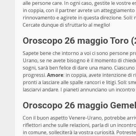
alle persone care. In ogni caso, gestite le vostre e
in coppia, con il partner avrete un atteggiamento d
rinnovamento e agirete in questa direzione. Soli: ne
Cercate dunque di sfruttarlo al meglio!
Oroscopo 26 maggio Toro (
Sapete bene che intorno a voi ci sono persone pro
Urano, se ne avete bisogno è il momento di chieder
sogni, sarà ben felice di dare una mano. Ciascuno
progressi.
Amore
: in coppia, avete intenzione di 
pronti a lasciare alle spalle rancori e litigi. Soli:
lasciarvi andare. I pianeti annunciano un incontro
Oroscopo 26 maggio Gemell
Con il buon aspetto Venere-Urano, potrebbe arriv
riflettori anche sulle relazioni, parla di un inco
in comune, solleciterà la vostra curiosità. Potres