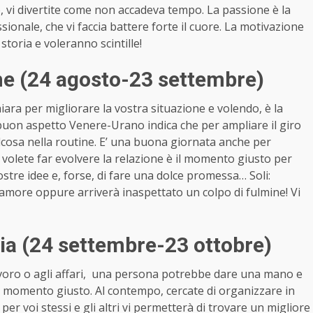
eme, vi divertite come non accadeva tempo. La passione è la
sionale, che vi faccia battere forte il cuore. La motivazione
storia e voleranno scintille!
e (24 agosto-23 settembre)
hiara per migliorare la vostra situazione e volendo, è la
l buon aspetto Venere-Urano indica che per ampliare il giro
osa nella routine. E’ una buona giornata anche per
e volete far evolvere la relazione è il momento giusto per
stre idee e, forse, di fare una dolce promessa… Soli:
’amore oppure arriverà inaspettato un colpo di fulmine! Vi
ia (24 settembre-23 ottobre)
voro o agli affari, una persona potrebbe dare una mano e
l momento giusto. Al contempo, cercate di organizzare in
 per voi stessi e gli altri vi permetterà di trovare un migliore