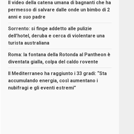
Il video della catena umana di bagnanti che ha
permesso di salvare dalle onde un bimbo di 2
anni e suo padre
Sorrento: si finge addetto alle pulizie
dell’hotel, deruba e cerca di violentare una
turista australiana
Roma: la fontana della Rotonda al Pantheon è
diventata gialla, colpa del caldo rovente
Il Mediterraneo ha raggiunto i 33 gradi: “Sta
accumulando energia, così aumentano i
nubifragi e gli eventi estremi”