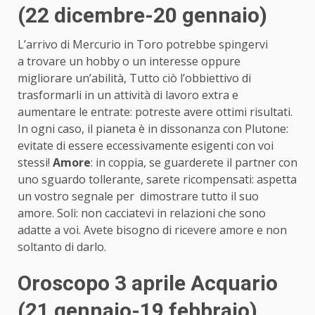
(22 dicembre-20 gennaio)
L’arrivo di Mercurio in Toro potrebbe spingervi
a trovare un hobby o un interesse oppure
migliorare un’abilità, Tutto ciò l’obbiettivo di
trasformarli in un attività di lavoro extra e
aumentare le entrate: potreste avere ottimi risultati.
In ogni caso, il pianeta è in dissonanza con Plutone:
evitate di essere eccessivamente esigenti con voi
stessi!
Amore
: in coppia, se guarderete il partner con
uno sguardo tollerante, sarete ricompensati: aspetta
un vostro segnale per dimostrare tutto il suo
amore. Soli: non cacciatevi in relazioni che sono
adatte a voi. Avete bisogno di ricevere amore e non
soltanto di darlo.
Oroscopo 3 aprile Acquario
(21 gennaio-19 febbraio)