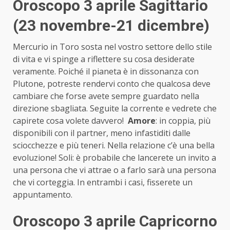
Oroscopo 3 aprile Sagittario
(23 novembre-21 dicembre)
Mercurio in Toro sosta nel vostro settore dello stile
di vita e vi spinge a riflettere su cosa desiderate
veramente. Poiché il pianeta è in dissonanza con
Plutone, potreste rendervi conto che qualcosa deve
cambiare che forse avete sempre guardato nella
direzione sbagliata. Seguite la corrente e vedrete che
capirete cosa volete davvero!
Amore
: in coppia, più
disponibili con il partner, meno infastiditi dalle
sciocchezze e più teneri. Nella relazione c’è una bella
evoluzione! Soli: è probabile che lancerete un invito a
una persona che vi attrae o a farlo sarà una persona
che vi corteggia. In entrambi i casi, fisserete un
appuntamento.
Oroscopo 3 aprile Capricorno