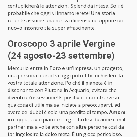
centuplicherà le attenzioni. Splendida intesa. Soli: è
probabile che oggi vi innamorerete! Una storia
recente assume una nuova dimensione oppure un
nuovo incontro sia super affascinante.
Oroscopo 3 aprile Vergine
(24 agosto-23 settembre)
Mercurio entra in Toro e un’impresa, un progetto,
una persona o un’idea oggi potrebbe richiedere la
vostra totale attenzione. Poiché il pianeta è in
dissonanza con Plutone in Acquario, evitate che
diventi un’ossessione! E’ positivo concentrarvi su
qualcosa di utile ma se iniziate a preoccuparvi, ad
avere dei dubbi è solo una perdita di tempo.
Amore
:
in coppia, a voi piacciono i giochi di seduzione con il
partner ma a volte anche con altre persone così da
far ingelosire la dolce metà. È un gioco pericoloso.