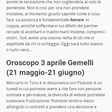
avrete la sensazione che non cogliendola al volo la
perderete. Non è così: per ora non prendete
iniziative, al momento giusto saprete come e cosa
fare. La pazienza è fondamentale!
Amore
: in
coppia, anziché soffermarvi sui difetti del partner
cercate di accettarli e trasformarli insieme, compresi i
vostri. Soli: avete una visione netta di ciò che vi
aspettate da chi vi corteggia. Oggi sarà tutto bianco
o tutto nero…
Oroscopo 3 aprile Gemelli
(21 maggio-21 giugno)
Mercurio in Toro è in dissonanza con Plutone: è un
lunedì in cui potreste avere a che fare con persone
ostinate e permalose, la diversità di vedute potrebbe
scatenare frustrazione. Potreste sentirvi messi
all’angolo o costretti a prendere una decisione e