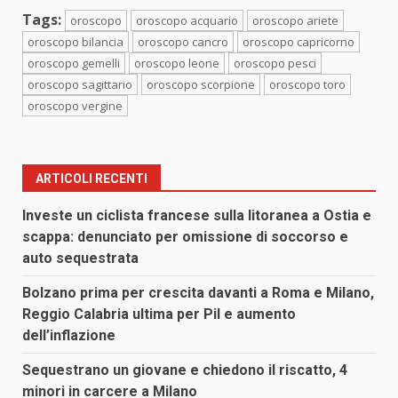
Tags:
oroscopo
oroscopo acquario
oroscopo ariete
oroscopo bilancia
oroscopo cancro
oroscopo capricorno
oroscopo gemelli
oroscopo leone
oroscopo pesci
oroscopo sagittario
oroscopo scorpione
oroscopo toro
oroscopo vergine
ARTICOLI RECENTI
Investe un ciclista francese sulla litoranea a Ostia e
scappa: denunciato per omissione di soccorso e
auto sequestrata
Bolzano prima per crescita davanti a Roma e Milano,
Reggio Calabria ultima per Pil e aumento
dell’inflazione
Sequestrano un giovane e chiedono il riscatto, 4
minori in carcere a Milano