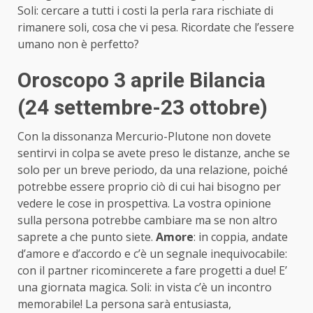
Soli: cercare a tutti i costi la perla rara rischiate di
rimanere soli, cosa che vi pesa. Ricordate che l’essere
umano non è perfetto?
Oroscopo 3 aprile Bilancia
(24 settembre-23 ottobre)
Con la dissonanza Mercurio-Plutone non dovete
sentirvi in colpa se avete preso le distanze, anche se
solo per un breve periodo, da una relazione, poiché
potrebbe essere proprio ciò di cui hai bisogno per
vedere le cose in prospettiva. La vostra opinione
sulla persona potrebbe cambiare ma se non altro
saprete a che punto siete.
Amore
: in coppia, andate
d’amore e d’accordo e c’è un segnale inequivocabile:
con il partner ricomincerete a fare progetti a due! E’
una giornata magica. Soli: in vista c’è un incontro
memorabile! La persona sarà entusiasta,