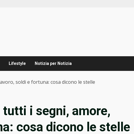
Lifestyle
Notizia per Notizia
voro, soldi e fortuna: cosa dicono le stelle
utti i segni, amore,
na: cosa dicono le stelle