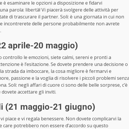
e è esaminare le opzioni a disposizione e fidarvi
una parola: libertà! Vi piacerà svolgere delle attività per
tate di trascurare il partner. Soli: è una giornata in cui non
que incontrerete delle persone probabilmente non avrete
e.
2 aprile-20 maggio)
o controllo le emozioni, siete calmi, sereni e pronti a
 attenzione è l’esitazione. Se dovete prendere una decisione o
 la strada da imboccare, la cosa migliore è fermarvi e
amore, passione e la voglia di risolvere i piccoli problemi senz
. Soli: negli affari di cuore ci sono delle belle sorprese, c’è
 dovete accettare gli inviti.
i (21 maggio-21 giugno)
 vi piace e vi regala benessere. Non dovete complicarvi la
one care potrebbero non essere d’accordo su questo