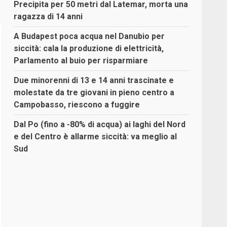
Precipita per 50 metri dal Latemar, morta una
ragazza di 14 anni
A Budapest poca acqua nel Danubio per
siccità: cala la produzione di elettricità,
Parlamento al buio per risparmiare
Due minorenni di 13 e 14 anni trascinate e
molestate da tre giovani in pieno centro a
Campobasso, riescono a fuggire
Dal Po (fino a -80% di acqua) ai laghi del Nord
e del Centro è allarme siccità: va meglio al
Sud