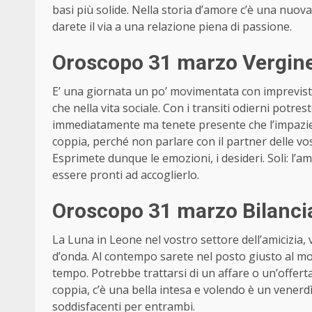
basi più solide. Nella storia d’amore c’è una nuova
darete il via a una relazione piena di passione.
Oroscopo 31 marzo Vergine
E’ una giornata un po’ movimentata con imprevisti 
che nella vita sociale. Con i transiti odierni potres
immediatamente ma tenete presente che l’impazi
coppia, perché non parlare con il partner delle vo
Esprimete dunque le emozioni, i desideri. Soli: l
essere pronti ad accoglierlo.
Oroscopo 31 marzo Bilanci
La Luna in Leone nel vostro settore dell’amicizia,
d’onda. Al contempo sarete nel posto giusto al 
tempo. Potrebbe trattarsi di un affare o un’off
coppia, c’è una bella intesa e volendo è un venerdì
soddisfacenti per entrambi.