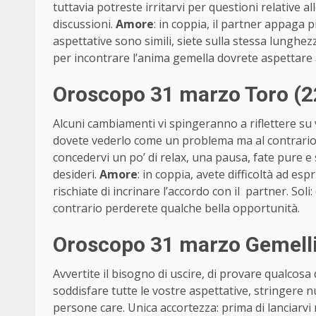
tuttavia potreste irritarvi per questioni relative all
discussioni.
Amore
: in coppia, il partner appaga 
aspettative sono simili, siete sulla stessa lunghez
per incontrare l’anima gemella dovrete aspettare
Oroscopo 31 marzo Toro (2
Alcuni cambiamenti vi spingeranno a riflettere su 
dovete vederlo come un problema ma al contrario
concedervi un po’ di relax, una pausa, fate pure e 
desideri.
Amore
: in coppia, avete difficoltà ad e
rischiate di incrinare l’accordo con il partner. Sol
contrario perderete qualche bella opportunità.
Oroscopo 31 marzo Gemelli
Avvertite il bisogno di uscire, di provare qualcosa
soddisfare tutte le vostre aspettative, stringere 
persone care. Unica accortezza: prima di lanciarvi n