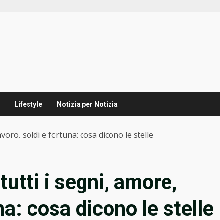
Lifestyle
Notizia per Notizia
oro, soldi e fortuna: cosa dicono le stelle
utti i segni, amore,
na: cosa dicono le stelle