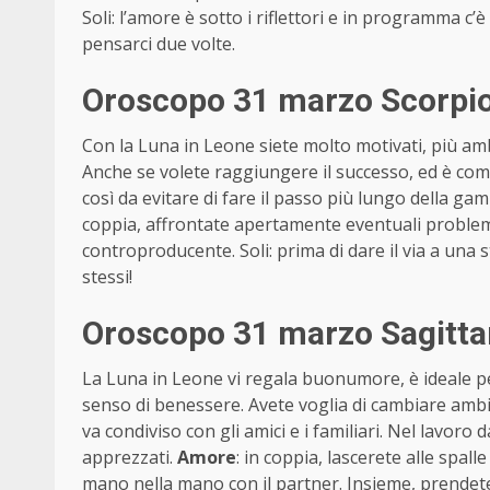
Soli: l’amore è sotto i riflettori e in programma c
pensarci due volte.
Oroscopo 31 marzo Scorpio
Con la Luna in Leone siete molto motivati, più ambi
Anche se volete raggiungere il successo, ed è co
così da evitare di fare il passo più lungo della ga
coppia, affrontate apertamente eventuali problemi 
controproducente. Soli: prima di dare il via a una
stessi!
Oroscopo 31 marzo Sagitta
La Luna in Leone vi regala buonumore, è ideale pe
senso di benessere. Avete voglia di cambiare ambi
va condiviso con gli amici e i familiari. Nel lavoro 
apprezzati.
Amore
: in coppia, lascerete alle spall
mano nella mano con il partner. Insieme, prendete 