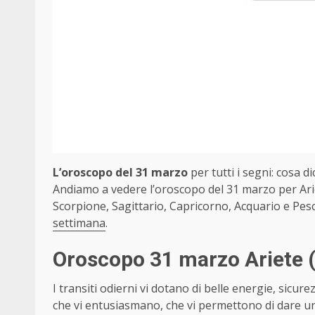
L’oroscopo del 31 marzo
per tutti i segni: cosa di
Andiamo a vedere l’oroscopo del 31 marzo per Arie
Scorpione, Sagittario, Capricorno, Acquario e Pesc
settimana
.
Oroscopo 31 marzo Ariete
I transiti odierni vi dotano di belle energie, sicure
che vi entusiasmano, che vi permettono di dare un