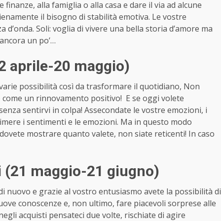
e finanze, alla famiglia o alla casa e dare il via ad alcune
pienamente il bisogno di stabilità emotiva. Le vostre
za d’onda. Soli: voglia di vivere una bella storia d’amore ma
 ancora un po’…
2 aprile-20 maggio)
varie possibilità così da trasformare il quotidiano, Non
 come un rinnovamento positivo! E se oggi volete
senza sentirvi in colpa! Assecondate le vostre emozioni, i
sprimere i sentimenti e le emozioni. Ma in questo modo
i: dovete mostrare quanto valete, non siate reticenti! In caso
 (21 maggio-21 giugno)
 di nuovo e grazie al vostro entusiasmo avete la possibilità di
nuove conoscenze e, non ultimo, fare piacevoli sorprese alle
egli acquisti pensateci due volte, rischiate di agire