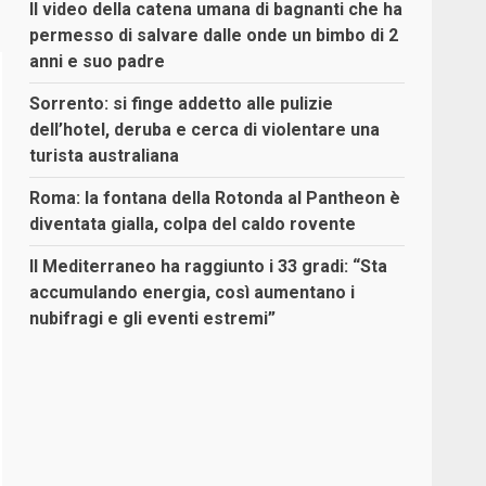
Il video della catena umana di bagnanti che ha
permesso di salvare dalle onde un bimbo di 2
anni e suo padre
Sorrento: si finge addetto alle pulizie
dell’hotel, deruba e cerca di violentare una
turista australiana
Roma: la fontana della Rotonda al Pantheon è
diventata gialla, colpa del caldo rovente
Il Mediterraneo ha raggiunto i 33 gradi: “Sta
accumulando energia, così aumentano i
nubifragi e gli eventi estremi”