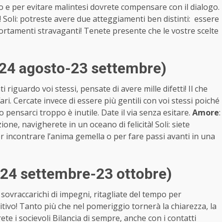
o e per evitare malintesi dovrete compensare con il dialogo.
e! Soli: potreste avere due atteggiamenti ben distinti: essere
ortamenti stravaganti! Tenete presente che le vostre scelte
(24 agosto-23 settembre)
 riguardo voi stessi, pensate di avere mille difetti! Il che
ari. Cercate invece di essere più gentili con voi stessi poiché
pensarci troppo è inutile. Date il via senza esitare.
Amore
:
zione, navigherete in un oceano di felicità! Soli: siete
r incontrare l’anima gemella o per fare passi avanti in una
 (24 settembre-23 ottobre)
 sovraccarichi di impegni, ritagliate del tempo per
tivo! Tanto più che nel pomeriggio tornerà la chiarezza, la
ete i socievoli Bilancia di sempre, anche con i contatti