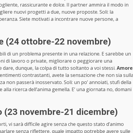
ogliente, rassicurante e dolce. Il partner ammira il modo in
cogliere nuovi progetti a due, nuove proposte. Soli: la
peranza. Siete motivati a incontrare nuove persone, a
ne (24 ottobre-22 novembre)
bili di un problema presente in una relazione. E sarebbe un
oni di lavoro o private, migliorare o peggiorare una
are, dunque, la colpa di tutto soltanto a voi stessi.
Amore
sentimenti contrastanti, avete la sensazione che non sia sull
a non passerà inosservato. Soli: un po’ annoiati, stufi della
e alla ricerca dell’anima gemella. E’ una giornata no, domani
io (23 novembre-21 dicembre)
i, vi sarà difficile agire senza che questo stato d’animo
arlare senza riflettere, quale impatto potrebbe avere sulle