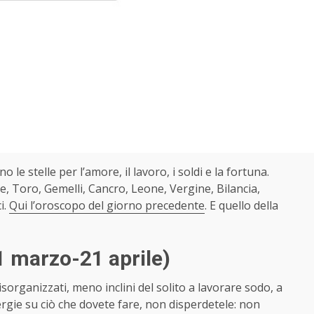
no le stelle per l’amore, il lavoro, i soldi e la fortuna.
e, Toro, Gemelli, Cancro, Leone, Vergine, Bilancia,
i.
Qui l’oroscopo del giorno precedente
. E quello della
1 marzo-21 aprile)
isorganizzati, meno inclini del solito a lavorare sodo, a
rgie su ciò che dovete fare, non disperdetele: non