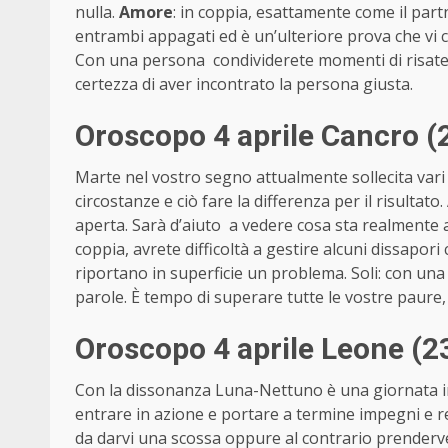
nulla.
Amore
: in coppia, esattamente come il part
entrambi appagati ed è un’ulteriore prova che vi capi
Con una persona condividerete momenti di risate, g
certezza di aver incontrato la persona giusta.
Oroscopo 4 aprile Cancro (
Marte nel vostro segno attualmente sollecita vari 
circostanze e ciò fare la differenza per il risulta
aperta. Sarà d’aiuto a vedere cosa sta realmente
coppia, avrete difficoltà a gestire alcuni dissapori
riportano in superficie un problema. Soli: con una
parole. È tempo di superare tutte le vostre paure,
Oroscopo 4 aprile Leone (23
Con la dissonanza Luna-Nettuno è una giornata in 
entrare in azione e portare a termine impegni e re
da darvi una scossa oppure al contrario prenderve