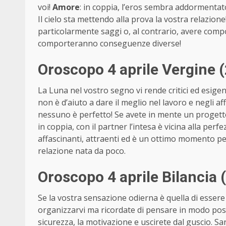
voi!
Amore
: in coppia, l’eros sembra addormentat
Il cielo sta mettendo alla prova la vostra relazion
particolarmente saggi o, al contrario, avere comp
comporteranno conseguenze diverse!
Oroscopo 4 aprile Vergine 
La Luna nel vostro segno vi rende critici ed esigenti
non è d’aiuto a dare il meglio nel lavoro e negli aff
nessuno è perfetto! Se avete in mente un progetto 
in coppia, con il partner l’intesa è vicina alla perfe
affascinanti, attraenti ed è un ottimo momento pe
relazione nata da poco.
Oroscopo 4 aprile Bilancia
Se la vostra sensazione odierna è quella di essere
organizzarvi ma ricordate di pensare in modo posi
sicurezza, la motivazione e uscirete dal guscio. Sar