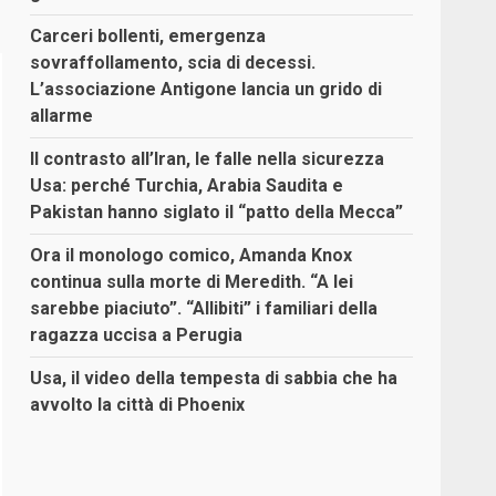
Carceri bollenti, emergenza
sovraffollamento, scia di decessi.
L’associazione Antigone lancia un grido di
allarme
Il contrasto all’Iran, le falle nella sicurezza
Usa: perché Turchia, Arabia Saudita e
Pakistan hanno siglato il “patto della Mecca”
Ora il monologo comico, Amanda Knox
continua sulla morte di Meredith. “A lei
sarebbe piaciuto”. “Allibiti” i familiari della
ragazza uccisa a Perugia
Usa, il video della tempesta di sabbia che ha
avvolto la città di Phoenix