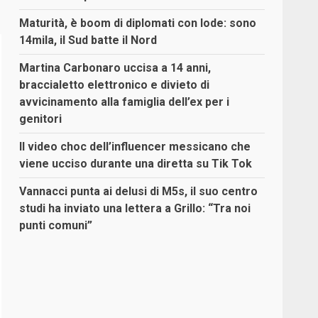
Maturità, è boom di diplomati con lode: sono
14mila, il Sud batte il Nord
Martina Carbonaro uccisa a 14 anni,
braccialetto elettronico e divieto di
avvicinamento alla famiglia dell’ex per i
genitori
Il video choc dell’influencer messicano che
viene ucciso durante una diretta su Tik Tok
Vannacci punta ai delusi di M5s, il suo centro
studi ha inviato una lettera a Grillo: “Tra noi
punti comuni”