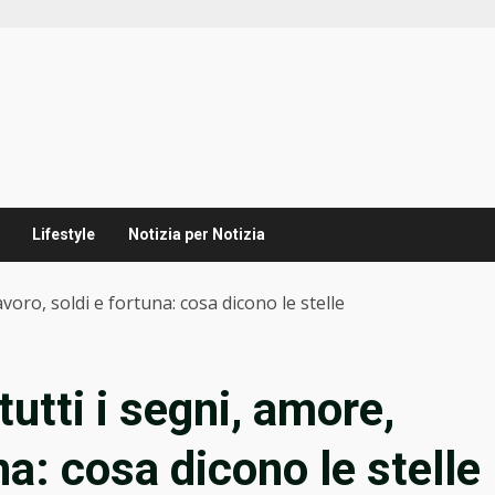
Lifestyle
Notizia per Notizia
oro, soldi e fortuna: cosa dicono le stelle
utti i segni, amore,
na: cosa dicono le stelle