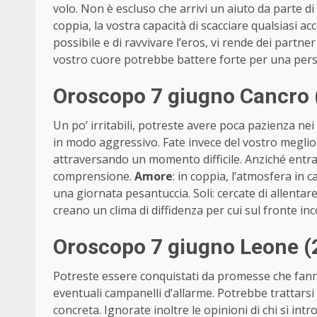
volo. Non è escluso che arrivi un aiuto da parte di
coppia, la vostra capacità di scacciare qualsiasi a
possibile e di ravvivare l’eros, vi rende dei partner 
vostro cuore potrebbe battere forte per una pers
Oroscopo 7 giugno Cancro (
Un po’ irritabili, potreste avere poca pazienza nei
in modo aggressivo. Fate invece del vostro meglio 
attraversando un momento difficile. Anziché entrare 
comprensione.
Amore
: in coppia, l’atmosfera in 
una giornata pesantuccia. Soli: cercate di allenta
creano un clima di diffidenza per cui sul fronte in
Oroscopo 7 giugno Leone (2
Potreste essere conquistati da promesse che fann
eventuali campanelli d’allarme. Potrebbe trattarsi
concreta. Ignorate inoltre le opinioni di chi si int