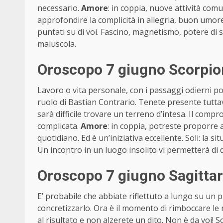
necessario.
Amore
: in coppia, nuove attività com
approfondire la complicità in allegria, buon umore
puntati su di voi. Fascino, magnetismo, potere di s
maiuscola.
Oroscopo 7 giugno Scorpio
Lavoro o vita personale, con i passaggi odierni po
ruolo di Bastian Contrario. Tenete presente tuttavi
sarà difficile trovare un terreno d’intesa. Il com
complicata.
Amore
: in coppia, potreste proporre a
quotidiano. Ed è un’iniziativa eccellente. Soli: la s
Un incontro in un luogo insolito vi permetterà di 
Oroscopo 7 giugno Sagitta
E’ probabile che abbiate riflettuto a lungo su un
concretizzarlo. Ora è il momento di rimboccare le 
al risultato e non alzerete un dito. Non è da voi!