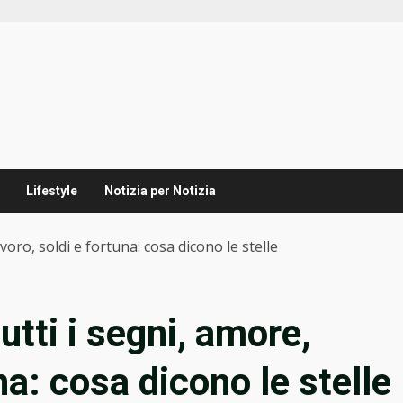
Lifestyle
Notizia per Notizia
oro, soldi e fortuna: cosa dicono le stelle
tti i segni, amore,
na: cosa dicono le stelle