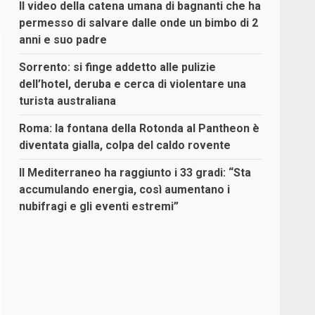
Il video della catena umana di bagnanti che ha
permesso di salvare dalle onde un bimbo di 2
anni e suo padre
Sorrento: si finge addetto alle pulizie
dell’hotel, deruba e cerca di violentare una
turista australiana
Roma: la fontana della Rotonda al Pantheon è
diventata gialla, colpa del caldo rovente
Il Mediterraneo ha raggiunto i 33 gradi: “Sta
accumulando energia, così aumentano i
nubifragi e gli eventi estremi”