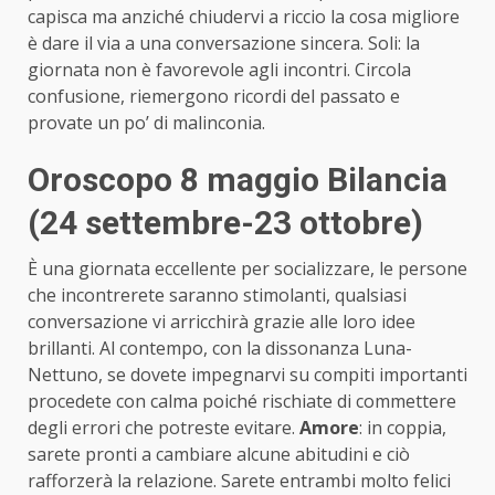
capisca ma anziché chiudervi a riccio la cosa migliore
è dare il via a una conversazione sincera. Soli: la
giornata non è favorevole agli incontri. Circola
confusione, riemergono ricordi del passato e
provate un po’ di malinconia.
Oroscopo 8 maggio Bilancia
(24 settembre-23 ottobre)
È una giornata eccellente per socializzare, le persone
che incontrerete saranno stimolanti, qualsiasi
conversazione vi arricchirà grazie alle loro idee
brillanti. Al contempo, con la dissonanza Luna-
Nettuno, se dovete impegnarvi su compiti importanti
procedete con calma poiché rischiate di commettere
degli errori che potreste evitare.
Amore
: in coppia,
sarete pronti a cambiare alcune abitudini e ciò
rafforzerà la relazione. Sarete entrambi molto felici