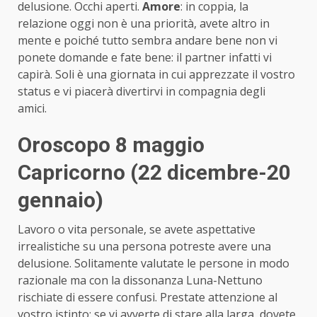
delusione. Occhi aperti.
Amore
: in coppia, la
relazione oggi non è una priorità, avete altro in
mente e poiché tutto sembra andare bene non vi
ponete domande e fate bene: il partner infatti vi
capirà. Soli è una giornata in cui apprezzate il vostro
status e vi piacerà divertirvi in compagnia degli
amici.
Oroscopo 8 maggio
Capricorno (22 dicembre-20
gennaio)
Lavoro o vita personale, se avete aspettative
irrealistiche su una persona potreste avere una
delusione. Solitamente valutate le persone in modo
razionale ma con la dissonanza Luna-Nettuno
rischiate di essere confusi. Prestate attenzione al
vostro istinto: se vi avverte di stare alla larga, dovete