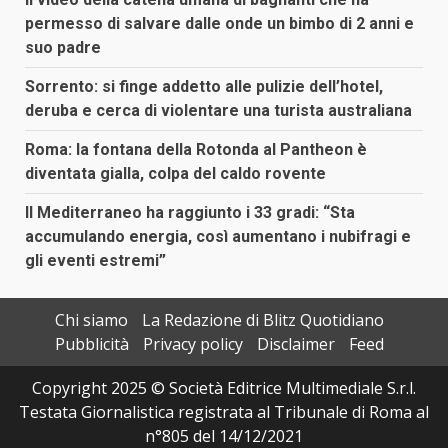
permesso di salvare dalle onde un bimbo di 2 anni e
suo padre
Sorrento: si finge addetto alle pulizie dell’hotel,
deruba e cerca di violentare una turista australiana
Roma: la fontana della Rotonda al Pantheon è
diventata gialla, colpa del caldo rovente
Il Mediterraneo ha raggiunto i 33 gradi: “Sta
accumulando energia, così aumentano i nubifragi e
gli eventi estremi”
Chi siamo
La Redazione di Blitz Quotidiano
Pubblicità
Privacy policy
Disclaimer
Feed
Copyright 2025 © Società Editrice Multimediale S.r.l.
Testata Giornalistica registrata al Tribunale di Roma al
n°805 del 14/12/2021