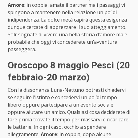
Amore
: in coppia, amate il partner ma i passaggi vi
spingono a mantenere nella relazione un po’ di
indipendenza. La dolce metà capirà questa esigenza
dunque cercate di apprezzare il suo atteggiamento.
Soli: sognate di vivere una bella storia d’amore ma è
probabile che oggi vi concederete un’avventura
passeggera.
Oroscopo 8 maggio Pesci (20
febbraio-20 marzo)
Con la dissonanza Luna-Nettuno potresti chiedervi
se seguire l’istinto e concedervi un po ‘di tempo
libero oppure partecipare a un evento sociale
oppure aiutare un amico. Qualsiasi cosa deciderete di
fare prima trovate il tempo per rilassarvi e ricaricare
le batterie. In ogni caso, occhio a spendere
allegramente.
Amore
: in coppia, dopo alcune