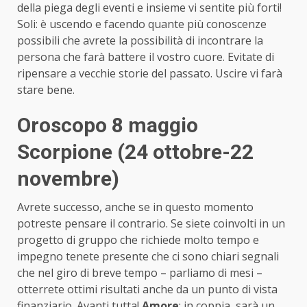
della piega degli eventi e insieme vi sentite più forti!
Soli: è uscendo e facendo quante più conoscenze
possibili che avrete la possibilità di incontrare la
persona che farà battere il vostro cuore. Evitate di
ripensare a vecchie storie del passato. Uscire vi farà
stare bene.
Oroscopo 8 maggio
Scorpione (24 ottobre-22
novembre)
Avrete successo, anche se in questo momento
potreste pensare il contrario. Se siete coinvolti in un
progetto di gruppo che richiede molto tempo e
impegno tenete presente che ci sono chiari segnali
che nel giro di breve tempo – parliamo di mesi –
otterrete ottimi risultati anche da un punto di vista
finanziario. Avanti tutta!
Amore
: in coppia, sarà un