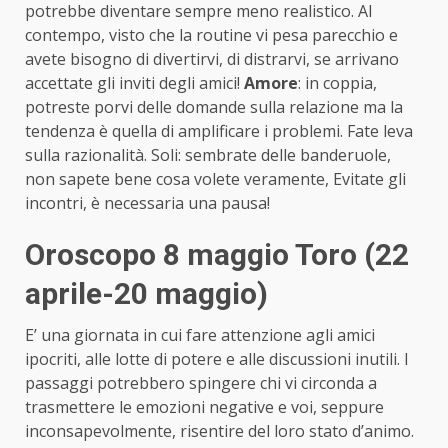
potrebbe diventare sempre meno realistico. Al
contempo, visto che la routine vi pesa parecchio e
avete bisogno di divertirvi, di distrarvi, se arrivano
accettate gli inviti degli amici!
Amore
: in coppia,
potreste porvi delle domande sulla relazione ma la
tendenza è quella di amplificare i problemi. Fate leva
sulla razionalità. Soli: sembrate delle banderuole,
non sapete bene cosa volete veramente, Evitate gli
incontri, è necessaria una pausa!
Oroscopo 8 maggio Toro (22
aprile-20 maggio)
E’ una giornata in cui fare attenzione agli amici
ipocriti, alle lotte di potere e alle discussioni inutili. I
passaggi potrebbero spingere chi vi circonda a
trasmettere le emozioni negative e voi, seppure
inconsapevolmente, risentire del loro stato d’animo.