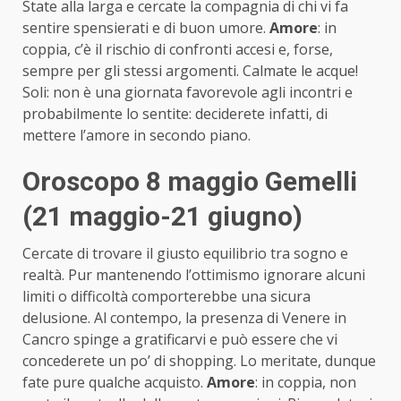
State alla larga e cercate la compagnia di chi vi fa
sentire spensierati e di buon umore.
Amore
: in
coppia, c’è il rischio di confronti accesi e, forse,
sempre per gli stessi argomenti. Calmate le acque!
Soli: non è una giornata favorevole agli incontri e
probabilmente lo sentite: deciderete infatti, di
mettere l’amore in secondo piano.
Oroscopo 8 maggio Gemelli
(21 maggio-21 giugno)
Cercate di trovare il giusto equilibrio tra sogno e
realtà. Pur mantenendo l’ottimismo ignorare alcuni
limiti o difficoltà comporterebbe una sicura
delusione. Al contempo, la presenza di Venere in
Cancro spinge a gratificarvi e può essere che vi
concederete un po’ di shopping. Lo meritate, dunque
fate pure qualche acquisto.
Amore
: in coppia, non