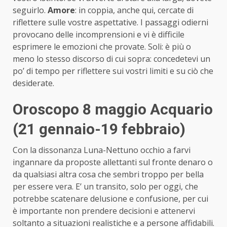
seguirlo.
Amore
: in coppia, anche qui, cercate di
riflettere sulle vostre aspettative. I passaggi odierni
provocano delle incomprensioni e vi è difficile
esprimere le emozioni che provate. Soli: è più o
meno lo stesso discorso di cui sopra: concedetevi un
po’ di tempo per riflettere sui vostri limiti e su ciò che
desiderate.
Oroscopo 8 maggio Acquario
(21 gennaio-19 febbraio)
Con la dissonanza Luna-Nettuno occhio a farvi
ingannare da proposte allettanti sul fronte denaro o
da qualsiasi altra cosa che sembri troppo per bella
per essere vera. E’ un transito, solo per oggi, che
potrebbe scatenare delusione e confusione, per cui
è importante non prendere decisioni e attenervi
soltanto a situazioni realistiche e a persone affidabili.