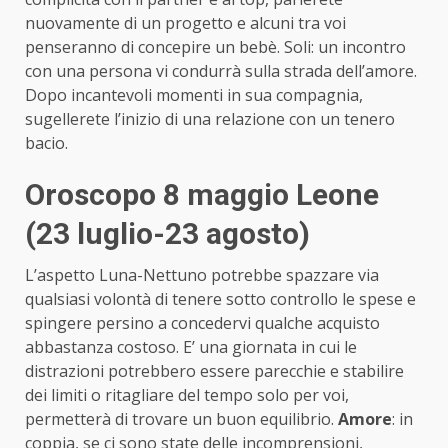
nuovamente di un progetto e alcuni tra voi
penseranno di concepire un bebè. Soli: un incontro
con una persona vi condurrà sulla strada dell’amore.
Dopo incantevoli momenti in sua compagnia,
sugellerete l’inizio di una relazione con un tenero
bacio.
Oroscopo 8 maggio Leone
(23 luglio-23 agosto)
L’aspetto Luna-Nettuno potrebbe spazzare via
qualsiasi volontà di tenere sotto controllo le spese e
spingere persino a concedervi qualche acquisto
abbastanza costoso. E’ una giornata in cui le
distrazioni potrebbero essere parecchie e stabilire
dei limiti o ritagliare del tempo solo per voi,
permetterà di trovare un buon equilibrio.
Amore
: in
coppia, se ci sono state delle incomprensioni,