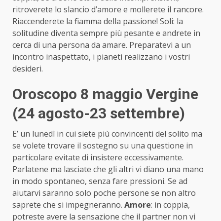
ritroverete lo slancio d’amore e mollerete il rancore.
Riaccenderete la fiamma della passione! Soli: la
solitudine diventa sempre più pesante e andrete in
cerca di una persona da amare. Preparatevi a un
incontro inaspettato, i pianeti realizzano i vostri
desideri.
Oroscopo 8 maggio Vergine
(24 agosto-23 settembre)
E’ un lunedì in cui siete più convincenti del solito ma
se volete trovare il sostegno su una questione in
particolare evitate di insistere eccessivamente.
Parlatene ma lasciate che gli altri vi diano una mano
in modo spontaneo, senza fare pressioni. Se ad
aiutarvi saranno solo poche persone se non altro
saprete che si impegneranno.
Amore
: in coppia,
potreste avere la sensazione che il partner non vi