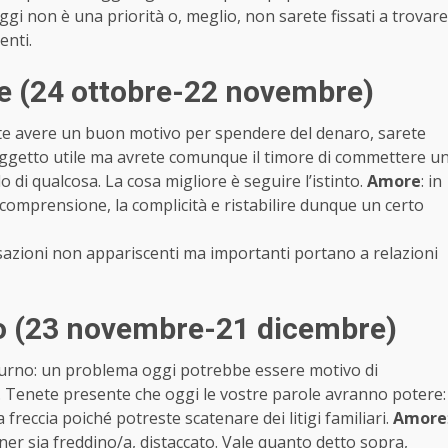
ggi non è una priorità o, meglio, non sarete fissati a trovare
enti.
ne (24 ottobre-22 novembre)
e avere un buon motivo per spendere del denaro, sarete
un oggetto utile ma avrete comunque il timore di commettere u
 di qualcosa. La cosa migliore è seguire l’istinto.
Amore
: in
comprensione, la complicità e ristabilire dunque un certo
ersazioni non appariscenti ma importanti portano a relazioni
io (23 novembre-21 dicembre)
turno: un problema oggi potrebbe essere motivo di
 Tenete presente che oggi le vostre parole avranno potere:
eccia poiché potreste scatenare dei litigi familiari.
Amore
ner sia freddino/a, distaccato. Vale quanto detto sopra,