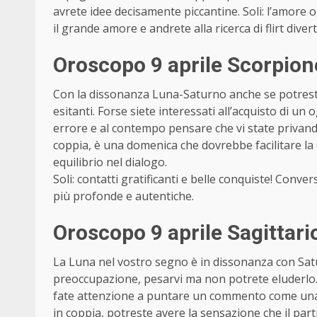
avrete idee decisamente piccantine. Soli: l’amore o
il grande amore e andrete alla ricerca di flirt divert
Oroscopo 9 aprile Scorpio
Con la dissonanza Luna-Saturno anche se potrest
esitanti. Forse siete interessati all’acquisto di 
errore e al contempo pensare che vi state privando
coppia, è una domenica che dovrebbe facilitare la 
equilibrio nel dialogo.
Soli: contatti gratificanti e belle conquiste! Conv
più profonde e autentiche.
Oroscopo 9 aprile Sagittar
La Luna nel vostro segno è in dissonanza con Sa
preoccupazione, pesarvi ma non potrete eluderlo.
fate attenzione a puntare un commento come una fr
in coppia, potreste avere la sensazione che il part