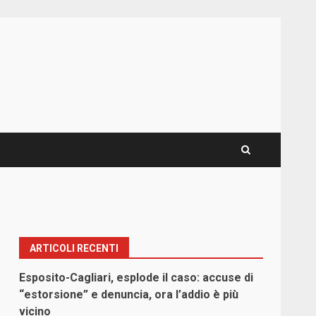
ARTICOLI RECENTI
Esposito-Cagliari, esplode il caso: accuse di
“estorsione” e denuncia, ora l’addio è più
vicino