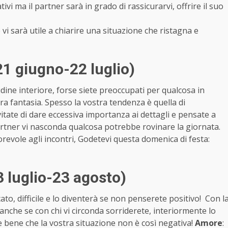
tivi ma il partner sarà in grado di rassicurarvi, offrire il suo
 vi sarà utile a chiarire una situazione che ristagna e
21 giugno-22 luglio)
ne interiore, forse siete preoccupati per qualcosa in
tra fantasia. Spesso la vostra tendenza è quella di
itate di dare eccessiva importanza ai dettagli e pensate a
partner vi nasconda qualcosa potrebbe rovinare la giornata.
revole agli incontri, Godetevi questa domenica di festa:
 luglio-23 agosto)
to, difficile e lo diventerà se non penserete positivo! Con l
che se con chi vi circonda sorriderete, interiormente lo
e bene che la vostra situazione non è così negativa!
Amore
: