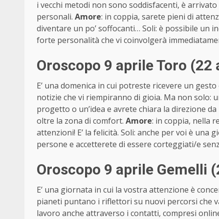
i vecchi metodi non sono soddisfacenti, è arrivato
personali.
Amore
: in coppia, sarete pieni di atte
diventare un po’ soffocanti… Soli: è possibile un
forte personalità che vi coinvolgerà immediatame
Oroscopo 9 aprile Toro (22
E’ una domenica in cui potreste ricevere un gesto 
notizie che vi riempiranno di gioia. Ma non solo:
progetto o un’idea e avrete chiara la direzione d
oltre la zona di comfort.
Amore
: in coppia, nella 
attenzioni! E’ la felicità. Soli: anche per voi è una
persone e accetterete di essere corteggiati/e s
Oroscopo 9 aprile Gemelli 
E’ una giornata in cui la vostra attenzione è conce
pianeti puntano i riflettori su nuovi percorsi che v
lavoro anche attraverso i contatti, compresi online