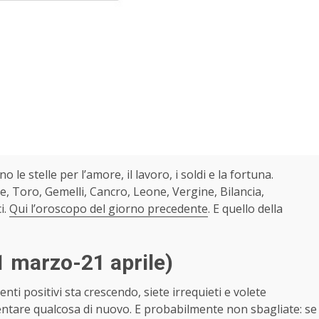
no le stelle per l’amore, il lavoro, i soldi e la fortuna.
e, Toro, Gemelli, Cancro, Leone, Vergine, Bilancia,
i.
Qui l’oroscopo del giorno precedente
. E quello della
1 marzo-21 aprile)
ti positivi sta crescendo, siete irrequieti e volete
entare qualcosa di nuovo. E probabilmente non sbagliate: se