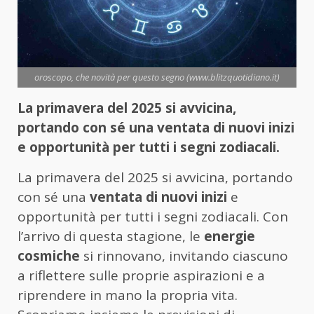
oroscopo, che novità per questo segno (www.blitzquotidiano.it)
La primavera del 2025 si avvicina,
portando con sé una ventata di nuovi inizi
e opportunità per tutti i segni zodiacali.
La primavera del 2025 si avvicina, portando
con sé una
ventata di nuovi inizi
e
opportunità per tutti i segni zodiacali. Con
l’arrivo di questa stagione, le
energie
cosmiche
si rinnovano, invitando ciascuno
a riflettere sulle proprie aspirazioni e a
riprendere in mano la propria vita.