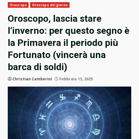
Oroscopo
Oroscopo del giorno
Oroscopo, lascia stare
l’inverno: per questo segno è
la Primavera il periodo più
Fortunato (vincerà una
barca di soldi)
Christian Camberini
Febbraio 15, 2025