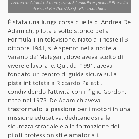
Andrea de Adamich è morto, aveva 84 anni. Fu ex pilota di F1 e volto
di Grand Prix (foto ANSA) - Blitz quotidiano
È stata una lunga corsa quella di Andrea De
Adamich, pilota e volto storico della
Formula 1 in televisione. Nato a Trieste il 3
ottobre 1941, si è spento nella notte a
Varano de’ Melegari, dove aveva scelto di
vivere e lavorare. Qui, dal 1991, aveva
fondato un centro di guida sicura sulla
pista intitolata a Riccardo Paletti,
condividendo l’attività con il figlio Gordon,
nato nel 1973. De Adamich aveva
trasformato la passione per i motori in una
missione educativa, dedicandosi alla
sicurezza stradale e alla formazione dei
piloti professionisti e amatoriali.