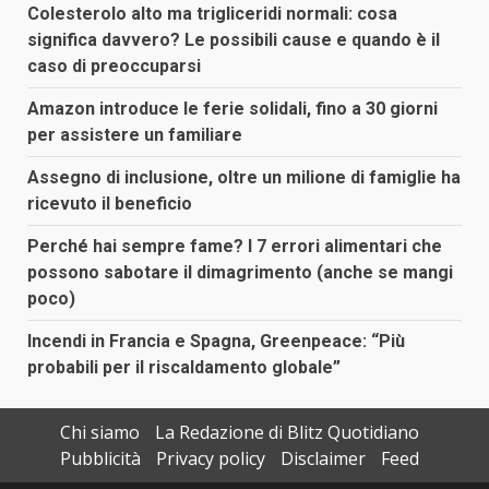
Colesterolo alto ma trigliceridi normali: cosa
significa davvero? Le possibili cause e quando è il
caso di preoccuparsi
Amazon introduce le ferie solidali, fino a 30 giorni
per assistere un familiare
Assegno di inclusione, oltre un milione di famiglie ha
ricevuto il beneficio
Perché hai sempre fame? I 7 errori alimentari che
possono sabotare il dimagrimento (anche se mangi
poco)
Incendi in Francia e Spagna, Greenpeace: “Più
probabili per il riscaldamento globale”
Chi siamo
La Redazione di Blitz Quotidiano
Pubblicità
Privacy policy
Disclaimer
Feed