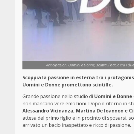
Anticipazioni Uomini e Donne, scatta il bacio tra i du
Scoppia la passione in esterna tra i protagonis
Uomini e Donne promettono scintille.
Grande passione nello studio di
Uomini e Donne
non mancano vere emozioni. Dopo il ritorno in st
Alessandro Vicinanza, Martina De Ioannon e C
attesa del primo figlio e in procinto di sposarsi, 
arrivato un bacio inaspettato e ricco di passione.