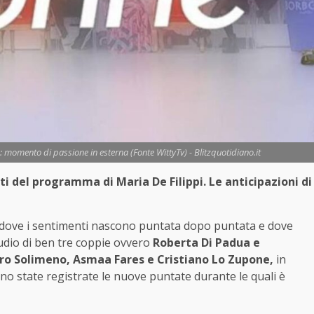
e: momento di passione in esterna (Fonte WittyTv) - Blitzquotidiano.it
ti del programma di Maria De Filippi. Le anticipazioni di
dove i sentimenti nascono puntata dopo puntata e dove
udio di ben tre coppie ovvero
Roberta Di Padua e
iro Solimeno, Asmaa Fares e Cristiano Lo Zupone,
in
sono state registrate le nuove puntate durante le quali è