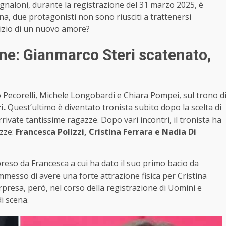
naloni, durante la registrazione del 31 marzo 2025, è
na, due protagonisti non sono riusciti a trattenersi
inizio di un nuovo amore?
ne: Gianmarco Steri scatenato,
o Pecorelli, Michele Longobardi e Chiara Pompei, sul trono d
i.
Quest’ultimo è diventato tronista subito dopo la scelta di
rrivate tantissime ragazze. Dopo vari incontri, il tronista ha
azze:
Francesca Polizzi, Cristina Ferrara e Nadia Di
eso da Francesca a cui ha dato il suo primo bacio da
messo di avere una forte attrazione fisica per Cristina
orpresa, però, nel corso della registrazione di Uomini e
i scena.