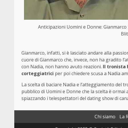
Anticipazioni Uomini e Donne: Gianmarco S
Bli
Gianmarco, infatti, si è lasciato andare alla passio
cuore di Gianmarco che, invece, non ha gradito l’a
con Nadia, non hanno avuto reazioni.
Il tronist
corteggiatrici
per poi chiedere scusa a Nadia am
La scelta di baciare Nadia e l’atteggiamento del tr
pubblico di Uomini e Donne che la scelta è ormai 
spiazzando i telespettatori del dating show di can
Chi siamo
La 