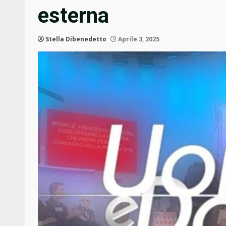
esterna
Stella Dibenedetto
Aprile 3, 2025