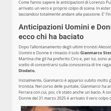
Come fanno sapere le anticipazioni di Lorenzo Pug
arrivato un vero e proprio colpo di scena. In ester
lasciandosi totalmente andare alla passione. E’ l’
Anticipazioni Uomini e Don
ecco chi ha baciato
Dopo l’allontanamento degli ultimi tronisti Alessi
Uomini e Donne è rimasto il solo
Gianmarco Ster
Martina che gli ha preferito Ciro e, per lui, sono a
scelto di concentrarsi sulla conoscenza di tre rag
Diodato.
Inizialmente, Gianmarco è apparso subito molto pr
tronista. Nel corso delle puntate, Gianmarco ha am
Ferrara con cui, poi, c’è stato anche un bacio. A s
Donne del 31 marzo 2025 è arrivato il vero colpo d