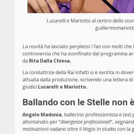
Lucarelli e Mariotto al centro dello scon
guillermomariott
La novità ha lasciato perplessi i fan con molti ch
controversia che ha sconfinato dal programma arr
da
Rita Dalla Chiesa.
La conduttrice della Rai infatti si è sentita in dover
attuata dalla produzione, scrivendo una lettera d
giudici
Lucarelli e Mariotto.
Ballando con le Stelle non
Angelo Madonia
, ballerino professionista e (ex)
allontanato per “
divergenze professionali
“, segnand
motivazioni vadano oltre il litigio in studio con la 