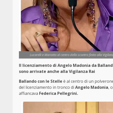
Lucarelli e Mariotto al centro dello scontro finito alla Vigi
Il licenziamento di Angelo Madonia da Balland
sono arrivate anche alla Vigilanza Rai
Ballando con le Stelle
è al centro di un polverone
del licenziamento in tronco di
Angelo Madonia
, 
affiancava
Federica Pellegrini.