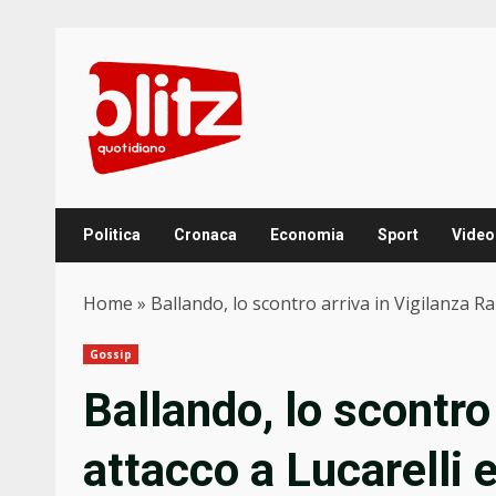
Skip
to
content
Politica
Cronaca
Economia
Sport
Video
Home
»
Ballando, lo scontro arriva in Vigilanza Rai
Gossip
Ballando, lo scontro 
attacco a Lucarelli 