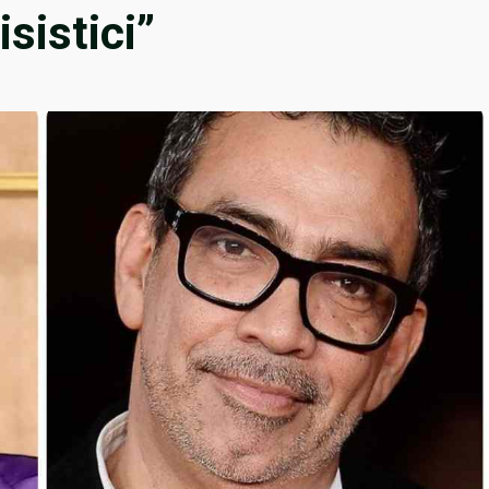
sistici”