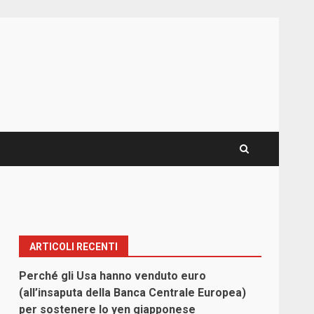
ARTICOLI RECENTI
Perché gli Usa hanno venduto euro
(all’insaputa della Banca Centrale Europea)
per sostenere lo yen giapponese