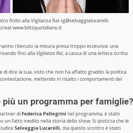
tro finito alla Vigilanza Rai-Ig@selvaggialucarelli-
oreal-www.blitzquotidiano.it
e hanno ritenuto la misura presa troppo eccessiva: una
ivando fino alla
Vigilanza Rai,
a causa di una lettera scritta
e di dire la sua, visto che non ha affatto gradito la politica
i contestazione, mettendo in risalto i comportamenti dei
 è più un programma per famiglie
 partner di
Federica Pellegrini
nel programma, è stato
o un fatto inedito nella storia dello show. Si ipotizza che le
giudice
Selvaggia Lucarelli
, ma questo scontro è stato