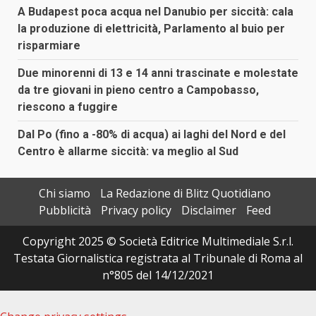
A Budapest poca acqua nel Danubio per siccità: cala
la produzione di elettricità, Parlamento al buio per
risparmiare
Due minorenni di 13 e 14 anni trascinate e molestate
da tre giovani in pieno centro a Campobasso,
riescono a fuggire
Dal Po (fino a -80% di acqua) ai laghi del Nord e del
Centro è allarme siccità: va meglio al Sud
Chi siamo
La Redazione di Blitz Quotidiano
Pubblicità
Privacy policy
Disclaimer
Feed
Copyright 2025 © Società Editrice Multimediale S.r.l.
Testata Giornalistica registrata al Tribunale di Roma al
n°805 del 14/12/2021