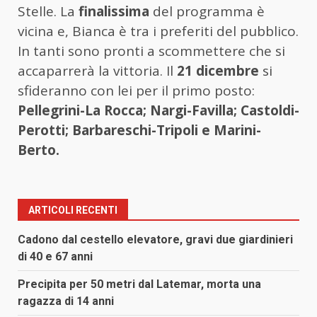
Stelle. La
finalissima
del programma è
vicina e, Bianca è tra i preferiti del pubblico.
In tanti sono pronti a scommettere che si
accaparrerà la vittoria. Il
21 dicembre
si
sfideranno con lei per il primo posto:
Pellegrini-La Rocca; Nargi-Favilla; Castoldi-
Perotti; Barbareschi-Tripoli e Marini-
Berto.
ARTICOLI RECENTI
Cadono dal cestello elevatore, gravi due giardinieri
di 40 e 67 anni
Precipita per 50 metri dal Latemar, morta una
ragazza di 14 anni