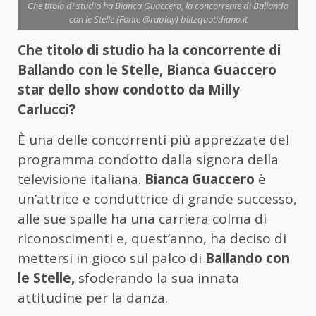
Che titolo di studio ha Bianca Guaccero, la concorrente di Ballando
con le Stelle (Fonte @raplay) blitzquotidiano.it
Che titolo di studio ha la concorrente di
Ballando con le Stelle, Bianca Guaccero
star dello show condotto da Milly
Carlucci?
È una delle concorrenti più apprezzate del
programma condotto dalla signora della
televisione italiana.
Bianca Guaccero
è
un’attrice e conduttrice di grande successo,
alle sue spalle ha una carriera colma di
riconoscimenti e, quest’anno, ha deciso di
mettersi in gioco sul palco di
Ballando con
le Stelle,
sfoderando la sua innata
attitudine per la danza.