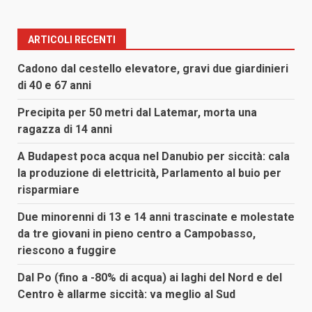
ARTICOLI RECENTI
Cadono dal cestello elevatore, gravi due giardinieri
di 40 e 67 anni
Precipita per 50 metri dal Latemar, morta una
ragazza di 14 anni
A Budapest poca acqua nel Danubio per siccità: cala
la produzione di elettricità, Parlamento al buio per
risparmiare
Due minorenni di 13 e 14 anni trascinate e molestate
da tre giovani in pieno centro a Campobasso,
riescono a fuggire
Dal Po (fino a -80% di acqua) ai laghi del Nord e del
Centro è allarme siccità: va meglio al Sud