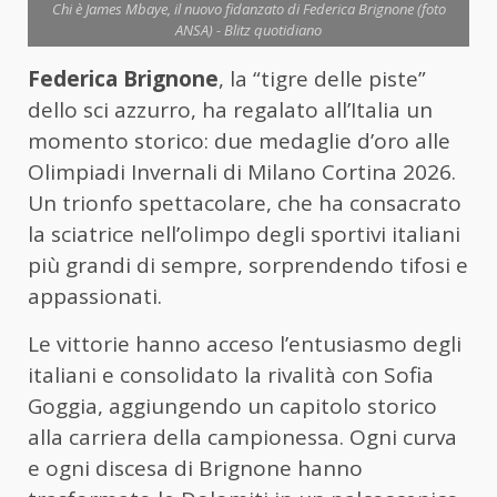
Chi è James Mbaye, il nuovo fidanzato di Federica Brignone (foto
ANSA) - Blitz quotidiano
Federica Brignone
, la “tigre delle piste”
dello sci azzurro, ha regalato all’Italia un
momento storico: due medaglie d’oro alle
Olimpiadi Invernali di Milano Cortina 2026.
Un trionfo spettacolare, che ha consacrato
la sciatrice nell’olimpo degli sportivi italiani
più grandi di sempre, sorprendendo tifosi e
appassionati.
Le vittorie hanno acceso l’entusiasmo degli
italiani e consolidato la rivalità con Sofia
Goggia, aggiungendo un capitolo storico
alla carriera della campionessa. Ogni curva
e ogni discesa di Brignone hanno