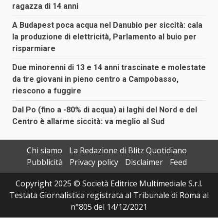
ragazza di 14 anni
A Budapest poca acqua nel Danubio per siccità: cala
la produzione di elettricità, Parlamento al buio per
risparmiare
Due minorenni di 13 e 14 anni trascinate e molestate
da tre giovani in pieno centro a Campobasso,
riescono a fuggire
Dal Po (fino a -80% di acqua) ai laghi del Nord e del
Centro è allarme siccità: va meglio al Sud
Chi siamo
La Redazione di Blitz Quotidiano
Pubblicità
Privacy policy
Disclaimer
Feed
Copyright 2025 © Società Editrice Multimediale S.r.l.
Testata Giornalistica registrata al Tribunale di Roma al
n°805 del 14/12/2021