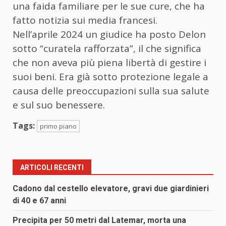
una faida familiare per le sue cure, che ha
fatto notizia sui media francesi.
Nell’aprile 2024 un giudice ha posto Delon
sotto “curatela rafforzata”, il che significa
che non aveva più piena libertà di gestire i
suoi beni. Era già sotto protezione legale a
causa delle preoccupazioni sulla sua salute
e sul suo benessere.
Tags:
primo piano
ARTICOLI RECENTI
Cadono dal cestello elevatore, gravi due giardinieri
di 40 e 67 anni
Precipita per 50 metri dal Latemar, morta una