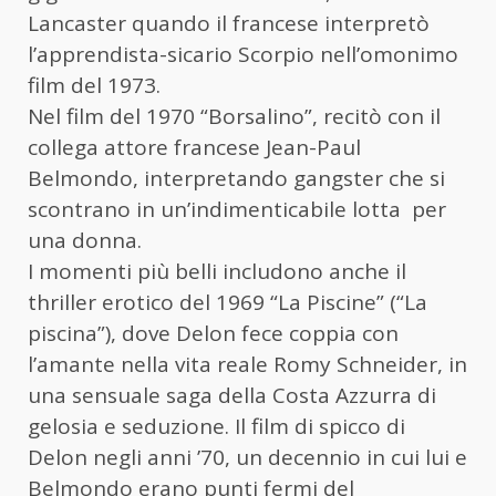
Lancaster quando il francese interpretò
l’apprendista-sicario Scorpio nell’omonimo
film del 1973.
Nel film del 1970 “Borsalino”, recitò con il
collega attore francese Jean-Paul
Belmondo, interpretando gangster che si
scontrano in un’indimenticabile lotta per
una donna.
I momenti più belli includono anche il
thriller erotico del 1969 “La Piscine” (“La
piscina”), dove Delon fece coppia con
l’amante nella vita reale Romy Schneider, in
una sensuale saga della Costa Azzurra di
gelosia e seduzione. Il film di spicco di
Delon negli anni ’70, un decennio in cui lui e
Belmondo erano punti fermi del