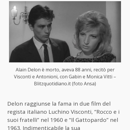
Alain Delon è morto, aveva 88 anni, recitò per
Visconti e Antonioni, con Gabin e Monica Vitti –
Blitzquotidiano.it (foto Ansa)
Delon raggiunse la fama in due film del
regista italiano Luchino Visconti, “Rocco e i
suoi fratelli” nel 1960 e “Il Gattopardo” nel
1963. Indimenticabile la sua