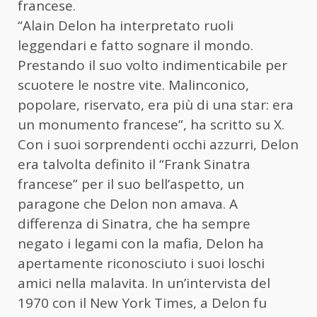
francese.
“Alain Delon ha interpretato ruoli
leggendari e fatto sognare il mondo.
Prestando il suo volto indimenticabile per
scuotere le nostre vite. Malinconico,
popolare, riservato, era più di una star: era
un monumento francese”, ha scritto su X.
Con i suoi sorprendenti occhi azzurri, Delon
era talvolta definito il “Frank Sinatra
francese” per il suo bell’aspetto, un
paragone che Delon non amava. A
differenza di Sinatra, che ha sempre
negato i legami con la mafia, Delon ha
apertamente riconosciuto i suoi loschi
amici nella malavita. In un’intervista del
1970 con il New York Times, a Delon fu