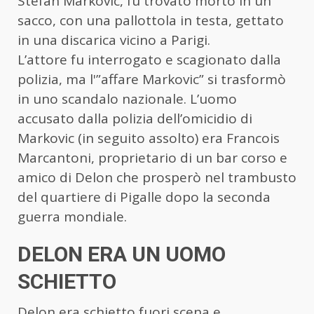
Stefan Markovic, fu trovato morto in un
sacco, con una pallottola in testa, gettato
in una discarica vicino a Parigi.
L’attore fu interrogato e scagionato dalla
polizia, ma l'”affare Markovic” si trasformò
in uno scandalo nazionale. L’uomo
accusato dalla polizia dell’omicidio di
Markovic (in seguito assolto) era Francois
Marcantoni, proprietario di un bar corso e
amico di Delon che prosperò nel trambusto
del quartiere di Pigalle dopo la seconda
guerra mondiale.
DELON ERA UN UOMO
SCHIETTO
Delon era schietto fuori scena e