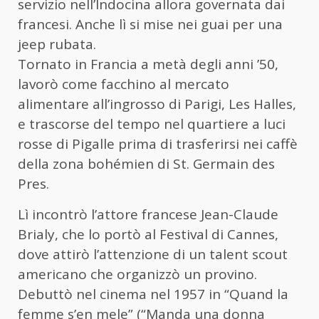
servizio nell’Indocina allora governata dai
francesi. Anche lì si mise nei guai per una
jeep rubata.
Tornato in Francia a metà degli anni ’50,
lavorò come facchino al mercato
alimentare all’ingrosso di Parigi, Les Halles,
e trascorse del tempo nel quartiere a luci
rosse di Pigalle prima di trasferirsi nei caffè
della zona bohémien di St. Germain des
Pres.
Lì incontrò l’attore francese Jean-Claude
Brialy, che lo portò al Festival di Cannes,
dove attirò l’attenzione di un talent scout
americano che organizzò un provino.
Debuttò nel cinema nel 1957 in “Quand la
femme s’en mele” (“Manda una donna