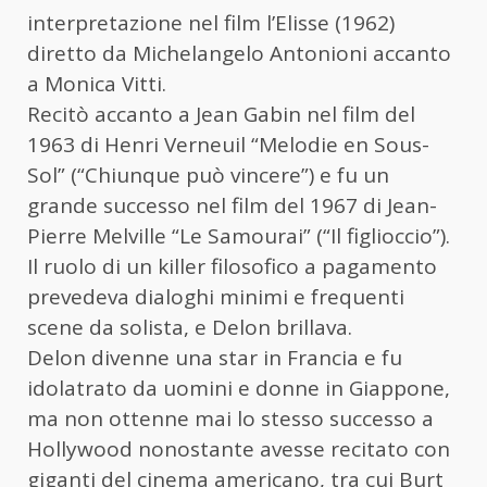
interpretazione nel film l’Elisse (1962)
diretto da Michelangelo Antonioni accanto
a Monica Vitti.
Recitò accanto a Jean Gabin nel film del
1963 di Henri Verneuil “Melodie en Sous-
Sol” (“Chiunque può vincere”) e fu un
grande successo nel film del 1967 di Jean-
Pierre Melville “Le Samourai” (“Il figlioccio”).
Il ruolo di un killer filosofico a pagamento
prevedeva dialoghi minimi e frequenti
scene da solista, e Delon brillava.
Delon divenne una star in Francia e fu
idolatrato da uomini e donne in Giappone,
ma non ottenne mai lo stesso successo a
Hollywood nonostante avesse recitato con
giganti del cinema americano, tra cui Burt