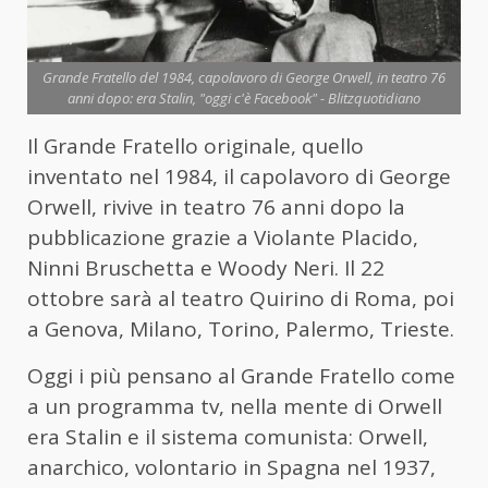
Grande Fratello del 1984, capolavoro di George Orwell, in teatro 76
anni dopo: era Stalin, "oggi c'è Facebook" - Blitzquotidiano
Il Grande Fratello originale, quello
inventato nel 1984, il capolavoro di George
Orwell, rivive in teatro 76 anni dopo la
pubblicazione grazie a Violante Placido,
Ninni Bruschetta e Woody Neri. Il 22
ottobre sarà al teatro Quirino di Roma, poi
a Genova, Milano, Torino, Palermo, Trieste.
Oggi i più pensano al Grande Fratello come
a un programma tv, nella mente di Orwell
era Stalin e il sistema comunista: Orwell,
anarchico, volontario in Spagna nel 1937,