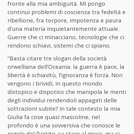
fronte alla mia ambiguità. Mi pongo
continui problemi di coscienza tra fedeltà e
ribellione, fra torpore, impotenza e paura
d’una materia inquietantemente attuale.
Guerre che ci minacciano, tecnologie che ci
rendono schiavi, sistemi che ci spiano.
“Basta citare tre slogan della società
orwelliana dell’Oceania: la guerra è pace, la
libertà è schiavitù, l’ignoranza è forza. Non
vengono i brividi, in questo mondo
distopico e dispotico che manipola le menti
degli individui rendendoli appagati delle
sottrazioni subite? In tale contesto la mia
Giulia fa cose quasi mascoline, nel
profondo è una sovversiva che conosce le
regole del Partito, sa stare al gioco, ma si