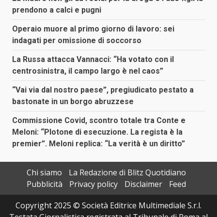
prendono a calci e pugni
Operaio muore al primo giorno di lavoro: sei
indagati per omissione di soccorso
La Russa attacca Vannacci: “Ha votato con il
centrosinistra, il campo largo è nel caos”
“Vai via dal nostro paese”, pregiudicato pestato a
bastonate in un borgo abruzzese
Commissione Covid, scontro totale tra Conte e
Meloni: “Plotone di esecuzione. La regista è la
premier”. Meloni replica: “La verità è un diritto”
Chi siamo
La Redazione di Blitz Quotidiano
Pubblicità
Privacy policy
Disclaimer
Feed
Copyright 2025 © Società Editrice Multimediale S.r.l.