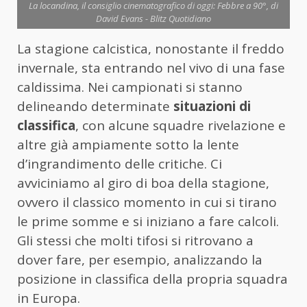
La locandina, il consiglio cinematografico di oggi: Febbre a 90°, di
David Evans - Blitz Quotidiano
La stagione calcistica, nonostante il freddo
invernale, sta entrando nel vivo di una fase
caldissima. Nei campionati si stanno
delineando determinate
situazioni di
classifica
, con alcune squadre rivelazione e
altre già ampiamente sotto la lente
d’ingrandimento delle critiche. Ci
avviciniamo al giro di boa della stagione,
ovvero il classico momento in cui si tirano
le prime somme e si iniziano a fare calcoli.
Gli stessi che molti tifosi si ritrovano a
dover fare, per esempio, analizzando la
posizione in classifica della propria squadra
in Europa.