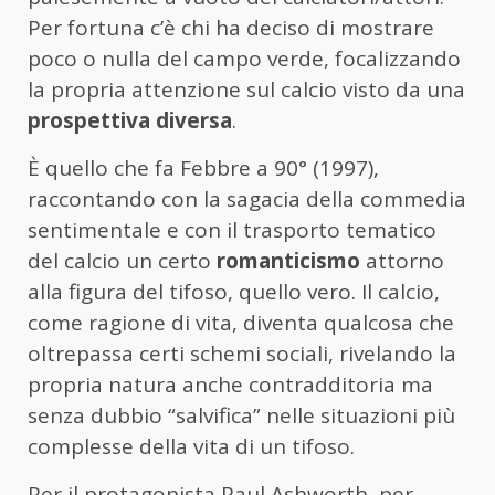
Per fortuna c’è chi ha deciso di mostrare
poco o nulla del campo verde, focalizzando
la propria attenzione sul calcio visto da una
prospettiva diversa
.
È quello che fa Febbre a 90° (1997),
raccontando con la sagacia della commedia
sentimentale e con il trasporto tematico
del calcio un certo
romanticismo
attorno
alla figura del tifoso, quello vero. Il calcio,
come ragione di vita, diventa qualcosa che
oltrepassa certi schemi sociali, rivelando la
propria natura anche contradditoria ma
senza dubbio “salvifica” nelle situazioni più
complesse della vita di un tifoso.
Per il protagonista Paul Ashworth, per