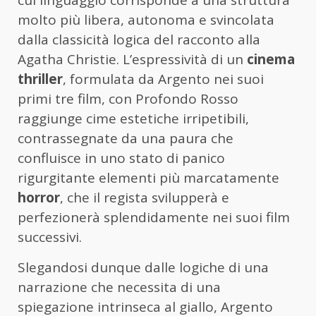
cui linguaggio corrisponde a una struttura
molto più libera, autonoma e svincolata
dalla classicità logica del racconto alla
Agatha Christie. L’espressività di un
cinema
thriller
, formulata da Argento nei suoi
primi tre film, con Profondo Rosso
raggiunge cime estetiche irripetibili,
contrassegnate da una paura che
confluisce in uno stato di panico
rigurgitante elementi più marcatamente
horror
, che il regista svilupperà e
perfezionerà splendidamente nei suoi film
successivi.
Slegandosi dunque dalle logiche di una
narrazione che necessita di una
spiegazione intrinseca al giallo, Argento