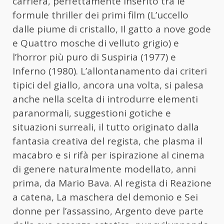
carriera, perfettamente inserito tra le
formule thriller dei primi film (L’uccello
dalle piume di cristallo, Il gatto a nove gode
e Quattro mosche di velluto grigio) e
l’horror più puro di Suspiria (1977) e
Inferno (1980). L’allontanamento dai criteri
tipici del giallo, ancora una volta, si palesa
anche nella scelta di introdurre elementi
paranormali, suggestioni gotiche e
situazioni surreali, il tutto originato dalla
fantasia creativa del regista, che plasma il
macabro e si rifà per ispirazione al cinema
di genere naturalmente modellato, anni
prima, da Mario Bava. Al regista di Reazione
a catena, La maschera del demonio e Sei
donne per l’assassino, Argento deve parte