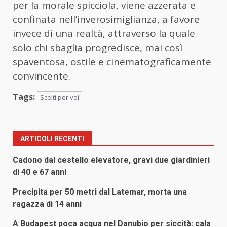
per la morale spicciola, viene azzerata e
confinata nell’inverosimiglianza, a favore
invece di una realtà, attraverso la quale
solo chi sbaglia progredisce, mai così
spaventosa, ostile e cinematograficamente
convincente.
Tags:
Scelti per voi
ARTICOLI RECENTI
Cadono dal cestello elevatore, gravi due giardinieri
di 40 e 67 anni
Precipita per 50 metri dal Latemar, morta una
ragazza di 14 anni
A Budapest poca acqua nel Danubio per siccità: cala