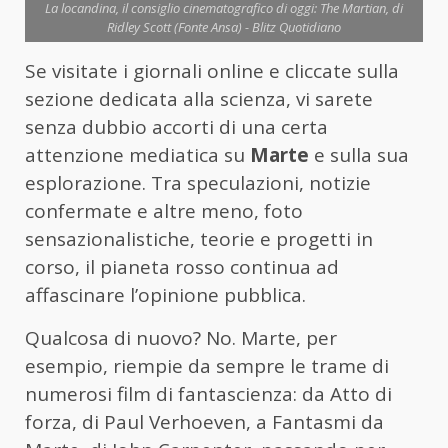
La locandina, il consiglio cinematografico di oggi: The Martian, di
Ridley Scott (Fonte Ansa) - Blitz Quotidiano
Se visitate i giornali online e cliccate sulla
sezione dedicata alla scienza, vi sarete
senza dubbio accorti di una certa
attenzione mediatica su
Marte
e sulla sua
esplorazione. Tra speculazioni, notizie
confermate e altre meno, foto
sensazionalistiche, teorie e progetti in
corso, il pianeta rosso continua ad
affascinare l’opinione pubblica.
Qualcosa di nuovo? No. Marte, per
esempio, riempie da sempre le trame di
numerosi film di fantascienza: da Atto di
forza, di Paul Verhoeven, a Fantasmi da