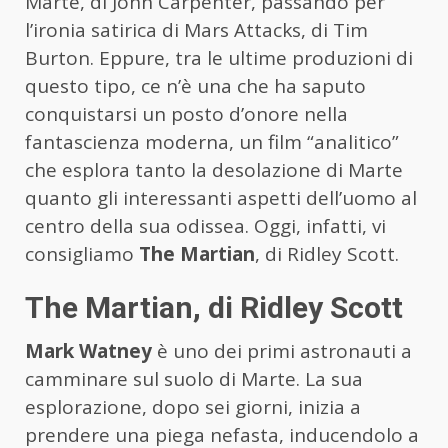
Marte, di John Carpenter, passando per
l’ironia satirica di Mars Attacks, di Tim
Burton. Eppure, tra le ultime produzioni di
questo tipo, ce n’è una che ha saputo
conquistarsi un posto d’onore nella
fantascienza moderna, un film “analitico”
che esplora tanto la desolazione di Marte
quanto gli interessanti aspetti dell’uomo al
centro della sua odissea. Oggi, infatti, vi
consigliamo
The Martian
, di Ridley Scott.
The Martian, di Ridley Scott
Mark Watney
è uno dei primi astronauti a
camminare sul suolo di Marte. La sua
esplorazione, dopo sei giorni, inizia a
prendere una piega nefasta, inducendolo a