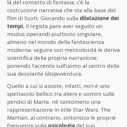
là del concetto di fantasia, c’è la
costruzione narrativa che sta alla base del
film di Scott. Giocando sulla
dilatazione dei
tempi
, il regista pare aver seguito un
modus operandi piuttosto singolare,
almeno nel mondo della fantascienza
moderna: seguire con meticolosità le deriva
scientifica della propria narrazione,
ponendo l’accento sull’uomo al centro della
sua desolante (dis)avventura.
Quello a cui si assiste, infatti, non è uno
spettacolo bellico tra alieni e uomini sulle
pendici di Marte, né tantomeno una
rappresentazione in stile Star Wars. The
Martian, al contrario, sintonizza le proprie
frequenze sulla
psicologia
del suo